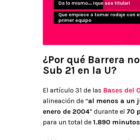
Da lo mismo... ¡que sea titular!
Que empiece a tomar rodaje con e
primer equipo
¿Por qué Barrera n
Sub 21 en la U?
El artículo 31 de las
Bases del 
alineación de “
al menos a un j
enero de 2004
” durante el
70 
para un total de
1.890 minutos