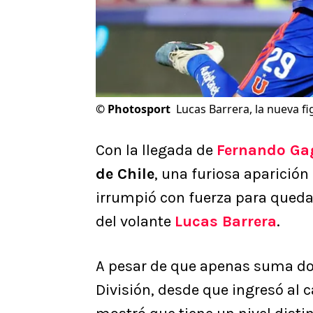
©
Photosport
Lucas Barrera, la nueva fi
Con la llegada de
Fernando Ga
de Chile
, una furiosa aparición
irrumpió con fuerza para quedar
del volante
Lucas Barrera
.
A pesar de que apenas suma do
División, desde que ingresó al 