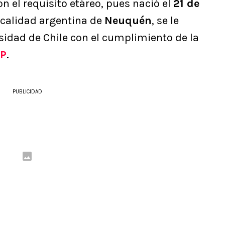
n el requisito etáreo, pues nació el
21 de
localidad argentina de
Neuquén
, se le
sidad de Chile con el cumplimiento de la
P
.
PUBLICIDAD