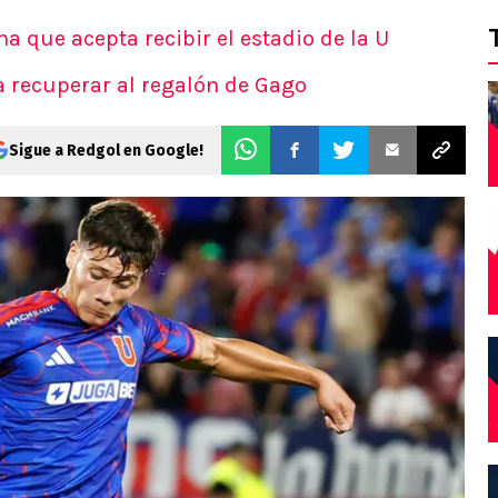
 que acepta recibir el estadio de la U
a recuperar al regalón de Gago
Sigue a Redgol en Google!