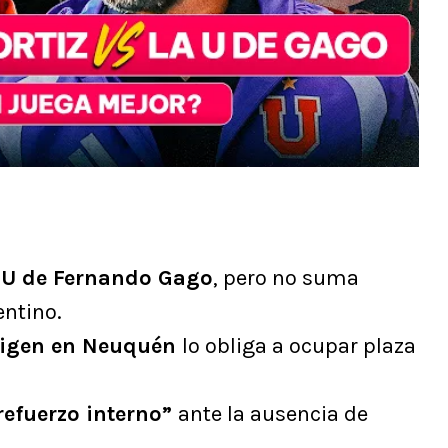
a U de Fernando Gago
, pero no suma
entino.
rigen en Neuquén
lo obliga a ocupar plaza
refuerzo interno”
ante la ausencia de