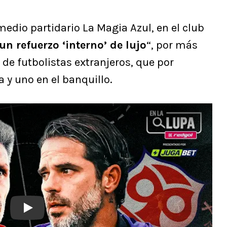
edio partidario La Magia Azul, en el club
un refuerzo ‘interno’ de lujo
“, por más
 de futbolistas extranjeros, que por
 y uno en el banquillo.
Play