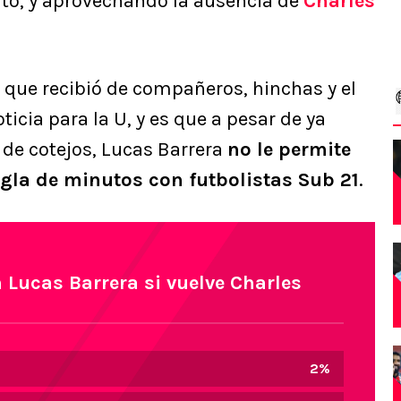
nto, y aprovechando la ausencia de
Charles
 que recibió de compañeros, hinchas y el
icia para la U, y es que a pesar de ya
 de cotejos, Lucas Barrera
no le permite
gla de minutos con futbolistas Sub 21
.
Lucas Barrera si vuelve Charles
2
%