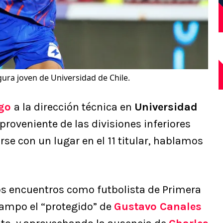
gura joven de Universidad de Chile.
go
a la dirección técnica en
Universidad
 proveniente de las divisiones inferiores
se con un lugar en el 11 titular, hablamos
s encuentros como futbolista de Primera
campo el “protegido” de
Gustavo Canales