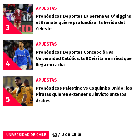
APUESTAS
Pronósticos Deportes La Serena vs O’Higgins:
el Granate quiere profundizar la herida del
3
Celeste
APUESTAS
Pronósticos Deportes Concepción vs
Universidad Católica: la UC visita a un rival que
4
llega en racha
APUESTAS
Pronósticos Palestino vs Coquimbo Unido: los
Piratas quieren extender su invicto ante los
5
Árabes
U de Chile
UNIVERSIDAD DE CHILE