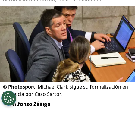
©
Photosport
Michael Clark sigue su formalización en
la justicia por Caso Sartor.
Por
Alfonso Zúñiga
Sigue a Redgol en Google!