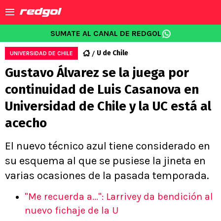
SUMATE AL CANAL DE REDGOL
U de Chile
UNIVERSIDAD DE CHILE
Gustavo Álvarez se la juega por
continuidad de Luis Casanova en
Universidad de Chile y la UC está al
acecho
El nuevo técnico azul tiene considerado en
su esquema al que se pusiese la jineta en
varias ocasiones de la pasada temporada.
"Me recuerda a...": Larrivey da bendición al
nuevo fichaje de la U