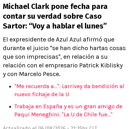
Michael Clark pone fecha para
contar su verdad sobre Caso
Sartor: “Voy a hablar el lunes”
El expresidente de Azul Azul afirmó que
durante el juicio "se han dicho hartas cosas
que son imprecisas", en relación a su
relación con el empresario Patrick Kiblisky
y con Marcelo Pesce.
"Me recuerda a...": Larrivey da bendición al
nuevo fichaje de la U
Trabaja en España y es un gran amigo de
Paqui Meneghini: "La U de Chile fue..."
Actualizado el
06/08/2026 - 21:35hs CLT