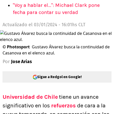
"Voy a hablar el...": Michael Clark pone
fecha para contar su verdad
Actualizado el
03/01/2024 - 16:01hs CLT
©
Photosport
Gustavo Álvarez busca la continuidad de
Casanova en el elenco azul.
Por
Jose Arias
Sigue a Redgol en Google!
Universidad de Chile
tiene un avance
significativo en los
refuerzos
de cara a la