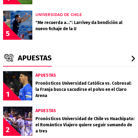
UNIVERSIDAD DE CHILE
"Me recuerda a...": Larrivey da bendición al
nuevo fichaje de la U
5
APUESTAS
APUESTAS
Pronósticos Universidad Católica vs. Cobresal:
la Franja busca sacudirse el polvo en el Claro
1
Arena
APUESTAS
Pronósticos Universidad de Chile vs Huachipato:
el Romántico Viajero quiere seguir sumando de
2
a tres