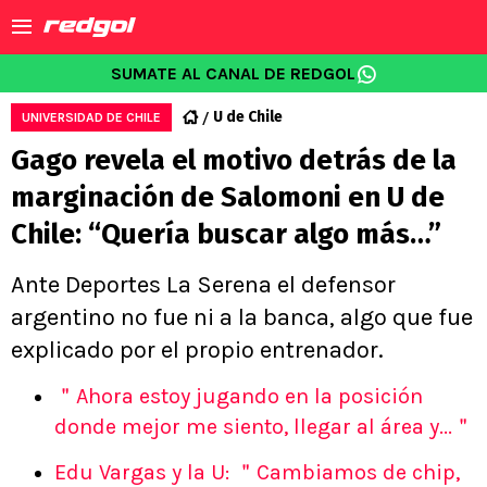
SUMATE AL CANAL DE REDGOL
U de Chile
UNIVERSIDAD DE CHILE
Gago revela el motivo detrás de la
marginación de Salomoni en U de
Chile: “Quería buscar algo más…”
Ante Deportes La Serena el defensor
argentino no fue ni a la banca, algo que fue
explicado por el propio entrenador.
＂Ahora estoy jugando en la posición
donde mejor me siento, llegar al área y...＂
Edu Vargas y la U: ＂Cambiamos de chip,