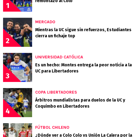
remontazo al Colo
1
MERCADO
Mientras la UC sigue sin refuerzos, Estudiantes
cierra un fichaje top
2
UNIVERSIDAD CATÓLICA
Es un hecho: Montes entrega la peor noticia a la
UC para Libertadores
3
COPA LIBERTADORES
Árbitros mundialistas para duelos de la UC y
Coquimbo en Libertadores
4
FÚTBOL CHILENO
¿Dónde ver a Colo Colo vs Unión La Calera por la