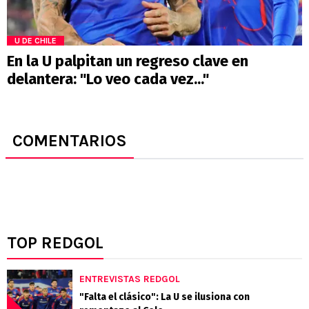
U DE CHILE
En la U palpitan un regreso clave en
delantera: "Lo veo cada vez..."
COMENTARIOS
TOP REDGOL
ENTREVISTAS REDGOL
"Falta el clásico": La U se ilusiona con