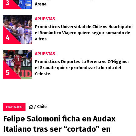
3
Arena
APUESTAS
Pronósticos Universidad de Chile vs Huachipato:
el Romántico Viajero quiere seguir sumando de
4
a tres
APUESTAS
Pronósticos Deportes La Serena vs O’Higgins:
el Granate quiere profundizar la herida del
5
Celeste
Chile
FICHAJES
Felipe Salomoni ficha en Audax
Italiano tras ser “cortado” en