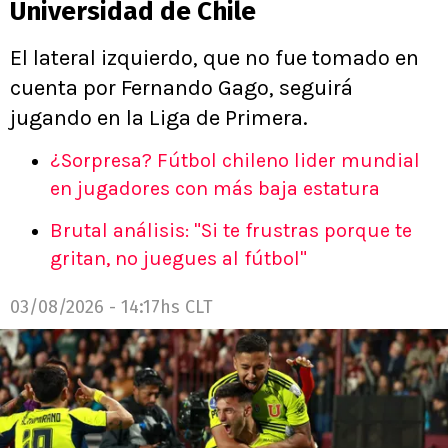
Universidad de Chile
El lateral izquierdo, que no fue tomado en
cuenta por Fernando Gago, seguirá
jugando en la Liga de Primera.
¿Sorpresa? Fútbol chileno lider mundial
en jugadores con más baja estatura
Brutal análisis: "Si te frustras porque te
gritan, no juegues al fútbol"
03/08/2026 - 14:17hs CLT