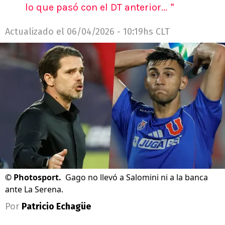
lo que pasó con el DT anterior...＂
Actualizado el
06/04/2026 - 10:19hs CLT
©
Photosport.
Gago no llevó a Salomini ni a la banca
ante La Serena.
Por
Patricio Echagüe