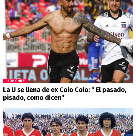
U DE CHILE
La U se llena de ex Colo Colo: " El pasado,
pisado, como dicen"