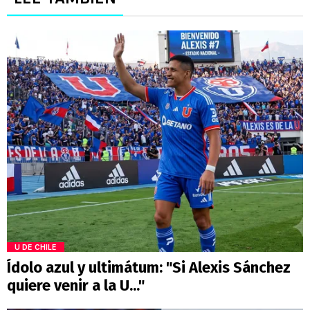
U DE CHILE
Ídolo azul y ultimátum: "Si Alexis Sánchez
quiere venir a la U..."