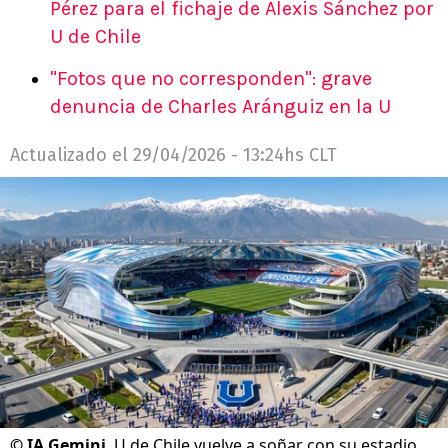
Pérez para el fichaje de Alexis Sánchez por
U de Chile
"Fotos que no corresponden": grave
denuncia de Charles Aránguiz en la U
Actualizado el
29/04/2026 - 13:24hs CLT
©
IA Gemini
U de Chile vuelve a soñar con su estadio