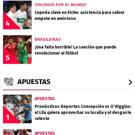
CHILENOS POR EL MUNDO
Cepeda clave en Elche: asistencia para salvar
empate en amistoso
4
BRASILEIRAO
¡Una falta horrible! La sanción que puede
revolucionar al fútbol
5
APUESTAS
APUESTAS
Pronósticos Deportes Concepción vs O’Higgins:
el Lila quiere aprovechar su localía y el desgaste
1
celeste
APUESTAS