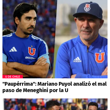
U DE CHILE
"Paupérrima": Mariano Puyol analizó el mal
paso de Meneghini por la U