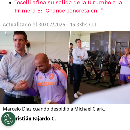
Toselli afina su salida de la U rumbo a la
Primera B: "Chance concreta en..."
Actualizado el
30/07/2026 - 15:33hs CLT
Marcelo Díaz cuando despidió a Michael Clark.
Por
Cristián Fajardo C.