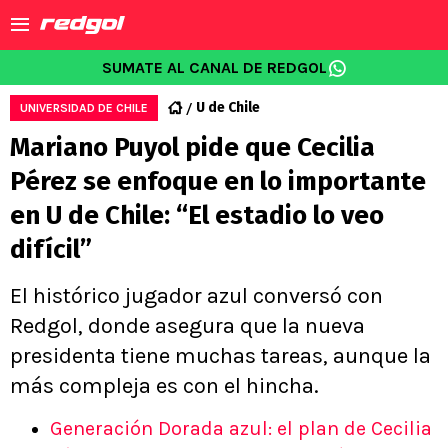
SUMATE AL CANAL DE REDGOL
U de Chile
UNIVERSIDAD DE CHILE
Mariano Puyol pide que Cecilia
Pérez se enfoque en lo importante
en U de Chile: “El estadio lo veo
difícil”
El histórico jugador azul conversó con
Redgol, donde asegura que la nueva
presidenta tiene muchas tareas, aunque la
más compleja es con el hincha.
Generación Dorada azul: el plan de Cecilia