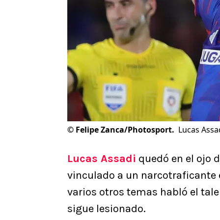
©
Felipe Zanca/Photosport.
Lucas Assad
Lucas Assadi
quedó en el ojo d
vinculado a un narcotraficante 
varios otros temas habló el tal
sigue lesionado.