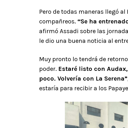
Pero de todas maneras llegó al 
compañreos.
“Se ha entrenado
afirmó Assadi sobre las jornad
le dio una buena noticia al ent
Muy pronto lo tendrá de retorno
poder.
Estaré listo con Audax
poco. Volvería con La Serena”
estaría para recibir a los Papaye