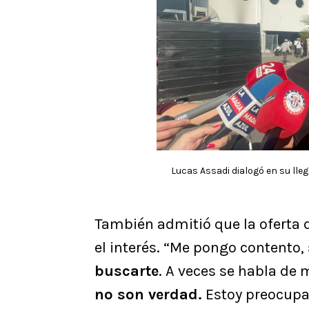
Lucas Assadi dialogó en su lleg
También admitió que la oferta d
el interés. “Me pongo contento,
buscarte
. A veces se habla de
no son verdad.
Estoy preocupad