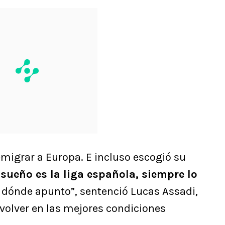
migrar a Europa. E incluso escogió su
 sueño es la liga española, siempre lo
 dónde apunto”, sentenció Lucas Assadi,
 volver en las mejores condiciones