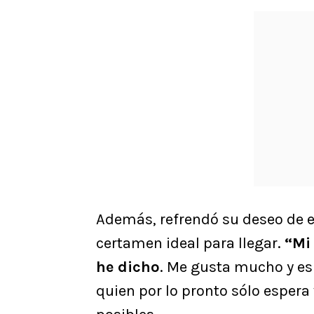
Además, refrendó su deseo de e
certamen ideal para llegar.
“Mi
he dicho
. Me gusta mucho y es
quien por lo pronto sólo espera