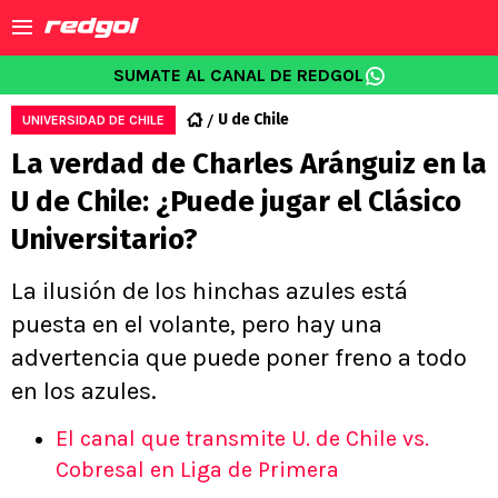
SUMATE AL CANAL DE REDGOL
U de Chile
UNIVERSIDAD DE CHILE
La verdad de Charles Aránguiz en la
U de Chile: ¿Puede jugar el Clásico
Universitario?
La ilusión de los hinchas azules está
puesta en el volante, pero hay una
advertencia que puede poner freno a todo
en los azules.
El canal que transmite U. de Chile vs.
Cobresal en Liga de Primera