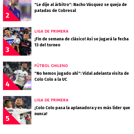
"Le dije al árbitro": Nacho Vásquez se queja de
patadas de Cobresal
2
LIGA DE PRIMERA
¡Fin de semana de clásico! Así se jugará la fecha
13 del torneo
3
FÚTBOL CHILENO
"No hemos jugado ahí": Vidal adelanta visita de
Colo Colo a la UC
4
LIGA DE PRIMERA
¡Colo Colo pasa la aplanadora y es más líder que
nunca!
5