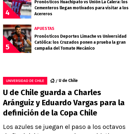
Pronósticos Huachipato vs Unión La Calera: los
Cementeros llegan motivados para visitar a los
4
Acereros
APUESTAS
Pronósticos Deportes Limache vs Universidad
Católica: los Cruzados ponen a prueba la gran
5
campaña del Tomate Mecánico
U de Chile
UNIVERSIDAD DE CHILE
U de Chile guarda a Charles
Aránguiz y Eduardo Vargas para la
definición de la Copa Chile
Los azules se juegan el paso a los octavos