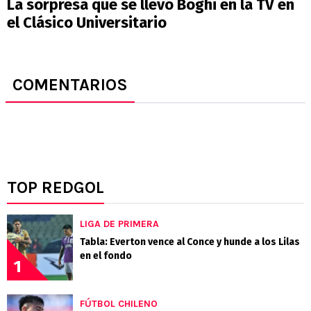
La sorpresa que se llevó Boghi en la TV en
el Clásico Universitario
COMENTARIOS
TOP REDGOL
LIGA DE PRIMERA
Tabla: Everton vence al Conce y hunde a los Lilas
en el fondo
1
FÚTBOL CHILENO