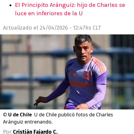
El Principito Aránguiz: hijo de Charles se
luce en inferiores de la U
Actualizado el
24/04/2026 - 12:47hs CLT
©
U de Chile
U de Chile publicó fotos de Charles
Aránguiz entrenando.
Por
Cristián Fajardo C.