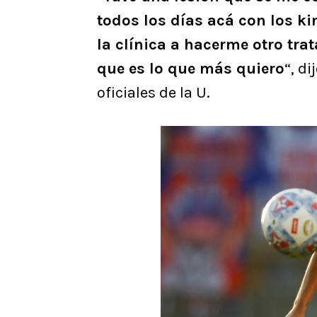
todos los días acá con los k
la clínica a hacerme otro tra
que es lo que más quiero
“, d
oficiales de la U.