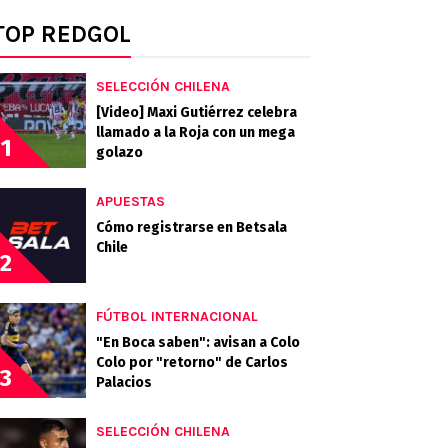
TOP REDGOL
SELECCIÓN CHILENA
[Video] Maxi Gutiérrez celebra
llamado a la Roja con un mega
1
golazo
APUESTAS
Cómo registrarse en Betsala
Chile
2
FÚTBOL INTERNACIONAL
"En Boca saben": avisan a Colo
Colo por "retorno" de Carlos
3
Palacios
SELECCIÓN CHILENA