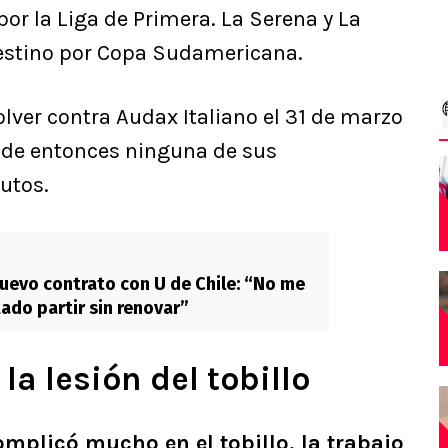
r la Liga de Primera. La Serena y La
alestino por Copa Sudamericana.
olver contra Audax Italiano el 31 de marzo
sde entonces ninguna de sus
utos.
nuevo contrato con U de Chile: “No me
ado partir sin renovar”
la lesión del tobillo
mplicó mucho en el tobillo, la trabajo