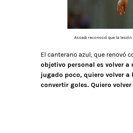
Assadi reconoció que la lesión 
El canterano azul, que renovó c
objetivo personal es volver a 
jugado poco, quiero volver a l
convertir goles. Quiero volver