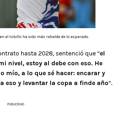
en el tobillo ha sido más rebelde de lo esperado.
ontrato hasta 2028, sentenció que “
el
mi nivel, estoy al debe con eso. He
o mío, a lo que sé hacer: encarar y
 a eso y levantar la copa a finde año
“.
PUBLICIDAD