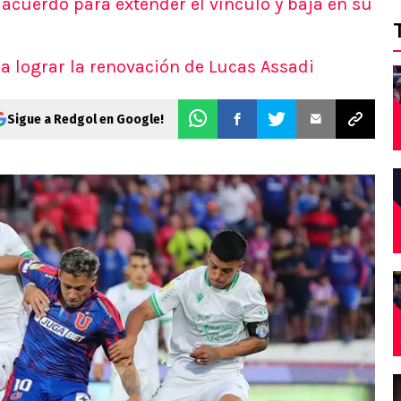
 acuerdo para extender el vínculo y baja en su
ra lograr la renovación de Lucas Assadi
Sigue a Redgol en Google!