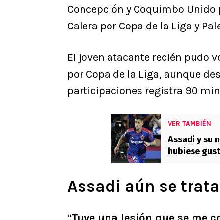
Concepción y Coquimbo Unido po
Calera por Copa de la Liga y P
El joven atacante recién pudo v
por Copa de la Liga, aunque de
participaciones registra 90 min
VER TAMBIÉN
Assadi y su 
hubiese gust
Assadi aún se trata 
“
Tuve una lesión que se me co