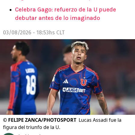
Celebra Gago: refuerzo de la U puede
debutar antes de lo imaginado
03/08/2026 - 18:53hs CLT
©
FELIPE ZANCA/PHOTOSPORT
Lucas Assadi fue la
figura del triunfo de la U.