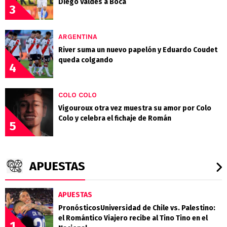
Diego Valdés a Boca
3
ARGENTINA
River suma un nuevo papelón y Eduardo Coudet
queda colgando
4
COLO COLO
Vigouroux otra vez muestra su amor por Colo
Colo y celebra el fichaje de Román
5
APUESTAS
APUESTAS
PronósticosUniversidad de Chile vs. Palestino:
el Romántico Viajero recibe al Tino Tino en el
1