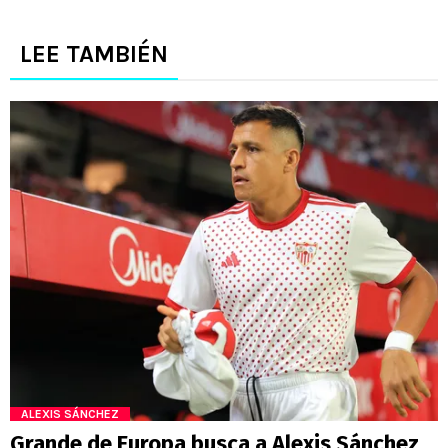
LEE TAMBIÉN
ALEXIS SÁNCHEZ
Grande de Europa busca a Alexis Sánchez