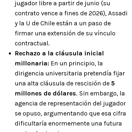
jugador libre a partir de junio (su
contrato vence a fines de 2026), Assadi
y la U de Chile están a un paso de
firmar una extensión de su vínculo
contractual.
Rechazo a la cláusula inicial
millonaria:
En un principio, la
dirigencia universitaria pretendía fijar
una alta cláusula de rescisión de
5
millones de dólares
. Sin embargo, la
agencia de representación del jugador
se opuso, argumentando que esa cifra
dificultaría enormemente una futura