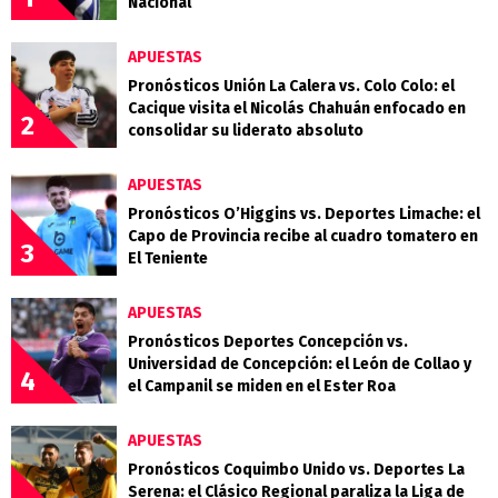
Nacional
APUESTAS
Pronósticos Unión La Calera vs. Colo Colo: el
Cacique visita el Nicolás Chahuán enfocado en
2
consolidar su liderato absoluto
APUESTAS
Pronósticos O’Higgins vs. Deportes Limache: el
Capo de Provincia recibe al cuadro tomatero en
3
El Teniente
APUESTAS
Pronósticos Deportes Concepción vs.
Universidad de Concepción: el León de Collao y
4
el Campanil se miden en el Ester Roa
APUESTAS
Pronósticos Coquimbo Unido vs. Deportes La
Serena: el Clásico Regional paraliza la Liga de