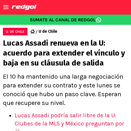
SUMATE AL CANAL DE REDGOL
U de Chile
U. DE CHILE
Lucas Assadi renueva en la U:
acuerdo para extender el vínculo y
baja en su cláusula de salida
El 10 ha mantenido una larga negociación
para extender su contrato y este lunes se
conoció que hubo un paso clave. Esperan
que recupere su nivel.
Lucas Assadi podría salir libre de la U:
Clubes de la MLS y México preguntan por