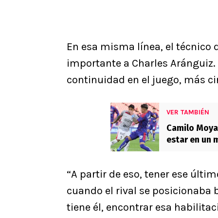
En esa misma línea, el técnico d
importante a Charles Aránguiz.
continuidad en el juego, más cir
VER TAMBIÉN
Camilo Moya 
estar en un
“A partir de eso, tener ese últi
cuando el rival se posicionaba b
tiene él, encontrar esa habilitac