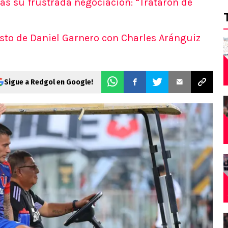
ras su frustrada negociación: “Trataron de
esto de Daniel Garnero con Charles Aránguiz
Sigue a Redgol en Google!