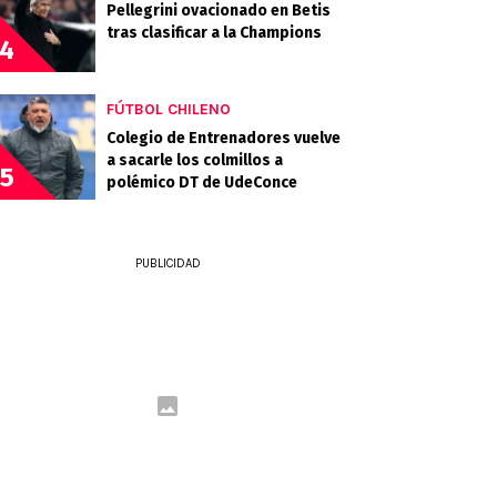
Pellegrini ovacionado en Betis
tras clasificar a la Champions
4
FÚTBOL CHILENO
Colegio de Entrenadores vuelve
a sacarle los colmillos a
5
polémico DT de UdeConce
PUBLICIDAD