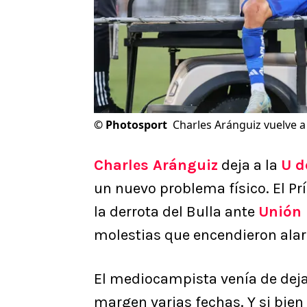
©
Photosport
Charles Aránguiz vuelve a
Charles Aránguiz
deja a la
U d
un nuevo problema físico. El P
la derrota del Bulla ante
Unión 
molestias que encendieron ala
El mediocampista venía de deja
margen varias fechas. Y si bien