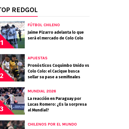
TOP REDGOL
FÚTBOL CHILENO
Jaime Pizarro adelanta lo que
será el mercado de Colo Colo
1
APUESTAS
Pronósticos Coquimbo Unido vs
Colo Colo: el Cacique busca
2
sellar su pase a semifinales
MUNDIAL 2026
La reacción en Paraguay por
Lucas Romero: ¿Es la sorpresa
3
al Mundial?
CHILENOS POR EL MUNDO