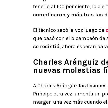
tenerlo al 100 por ciento, lo cie
complicaron y más tras las d
El técnico sacó la voz luego de
que pasó con el bicampeón de 
se resintió
, ahora esperan para
Charles Aránguiz dej
nuevas molestias f
A Charles Aránguiz las lesiones 
Príncipe otra vez lamenta un p
margen una vez más cuando el R