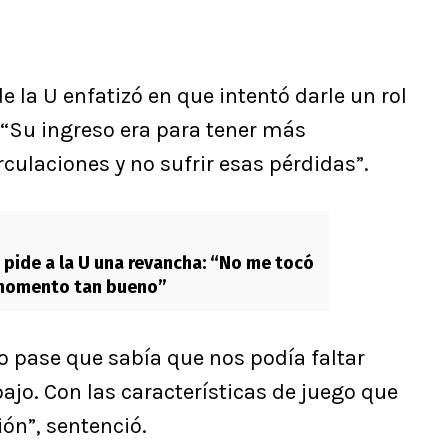
e la U enfatizó en que intentó darle un rol
 “Su ingreso era para tener más
culaciones y no sufrir esas pérdidas”.
pide a la U una revancha: “No me tocó
 momento tan bueno”
mo pase que sabía que nos podía faltar
ajo. Con las características de juego que
ión”, sentenció.