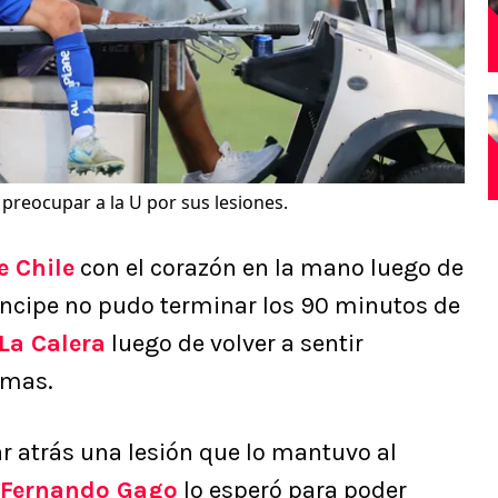
 preocupar a la U por sus lesiones.
e Chile
con el corazón en la mano luego de
ríncipe no pudo terminar los 90 minutos de
La Calera
luego de volver a sentir
rmas.
r atrás una lesión que lo mantuvo al
Fernando Gago
lo esperó para poder