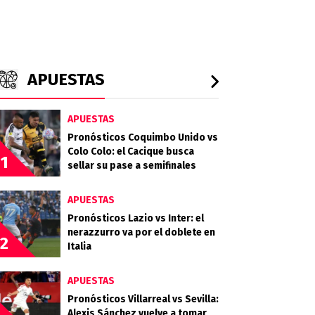
APUESTAS
APUESTAS
Pronósticos Coquimbo Unido vs
Colo Colo: el Cacique busca
1
sellar su pase a semifinales
APUESTAS
Pronósticos Lazio vs Inter: el
nerazzurro va por el doblete en
2
Italia
APUESTAS
Pronósticos Villarreal vs Sevilla:
Alexis Sánchez vuelve a tomar