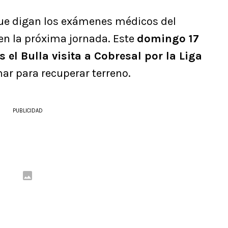
que digan los exámenes médicos del
 en la próxima jornada. Este
domingo 17
 el Bulla visita a Cobresal por la Liga
nar para recuperar terreno.
PUBLICIDAD