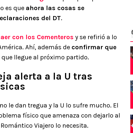
rto es que
ahora las cosas se
eclaraciones del DT
.
caer con los Cementeros
y se refirió a lo
América. Ahí, además de
confirmar que
 que llegue al próximo partido.
a alerta a la U tras
ísicas
no le dan tregua y la U lo sufre mucho. El
roblema físico que amenaza con dejarlo al
omántico Viajero lo necesita.