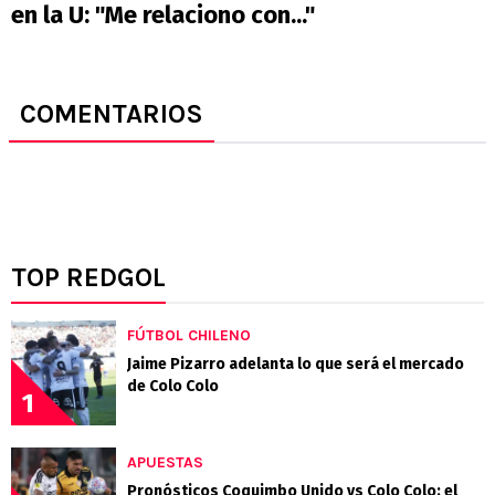
en la U: "Me relaciono con..."
COMENTARIOS
TOP REDGOL
FÚTBOL CHILENO
Jaime Pizarro adelanta lo que será el mercado
de Colo Colo
1
APUESTAS
Pronósticos Coquimbo Unido vs Colo Colo: el