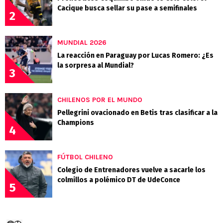
Cacique busca sellar su pase a semifinales
2
MUNDIAL 2026
La reacción en Paraguay por Lucas Romero: ¿Es
la sorpresa al Mundial?
3
CHILENOS POR EL MUNDO
Pellegrini ovacionado en Betis tras clasificar a la
Champions
4
FÚTBOL CHILENO
Colegio de Entrenadores vuelve a sacarle los
colmillos a polémico DT de UdeConce
5