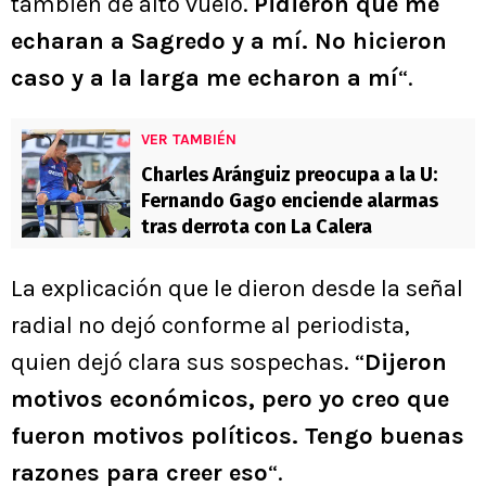
también de alto vuelo.
Pidieron que me
echaran a Sagredo y a mí. No hicieron
caso y a la larga me echaron a mí
“.
VER TAMBIÉN
Charles Aránguiz preocupa a la U:
Fernando Gago enciende alarmas
tras derrota con La Calera
La explicación que le dieron desde la señal
radial no dejó conforme al periodista,
quien dejó clara sus sospechas. “
Dijeron
motivos económicos, pero yo creo que
fueron motivos políticos. Tengo buenas
razones para creer eso
“.