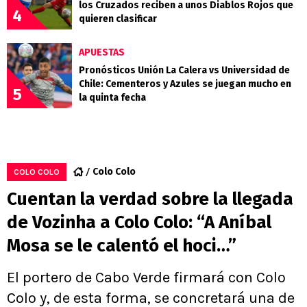
los Cruzados reciben a unos Diablos Rojos que
4
quieren clasificar
APUESTAS
Pronósticos Unión La Calera vs Universidad de
Chile: Cementeros y Azules se juegan mucho en
5
la quinta fecha
Colo Colo
COLO COLO
Cuentan la verdad sobre la llegada
de Vozinha a Colo Colo: “A Aníbal
Mosa se le calentó el hoci…”
El portero de Cabo Verde firmará con Colo
Colo y, de esta forma, se concretará una de