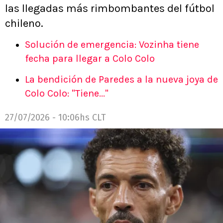
las llegadas más rimbombantes del fútbol
chileno.
Solución de emergencia: Vozinha tiene
fecha para llegar a Colo Colo
La bendición de Paredes a la nueva joya de
Colo Colo: "Tiene..."
27/07/2026 - 10:06hs CLT