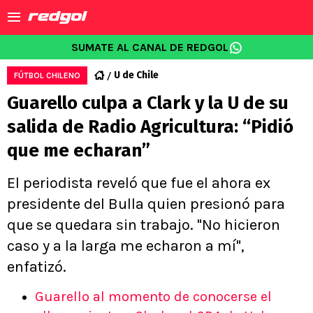
SUMATE AL CANAL DE REDGOL
U de Chile
FÚTBOL CHILENO
Guarello culpa a Clark y la U de su
salida de Radio Agricultura: “Pidió
que me echaran”
El periodista reveló que fue el ahora ex
presidente del Bulla quien presionó para
que se quedara sin trabajo. "No hicieron
caso y a la larga me echaron a mí",
enfatizó.
Guarello al momento de conocerse el