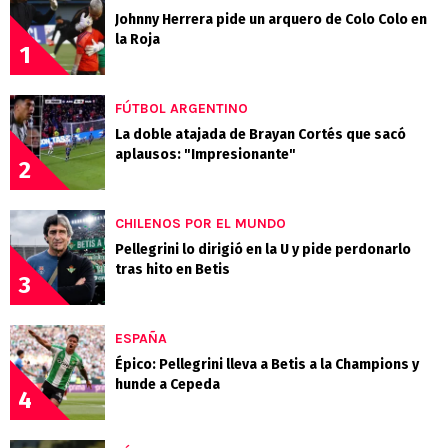
Johnny Herrera pide un arquero de Colo Colo en
la Roja
1
FÚTBOL ARGENTINO
La doble atajada de Brayan Cortés que sacó
aplausos: "Impresionante"
2
CHILENOS POR EL MUNDO
Pellegrini lo dirigió en la U y pide perdonarlo
tras hito en Betis
3
ESPAÑA
Épico: Pellegrini lleva a Betis a la Champions y
hunde a Cepeda
4