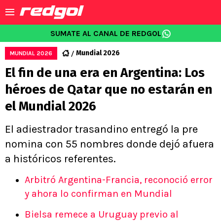
SUMATE AL CANAL DE REDGOL
Mundial 2026
MUNDIAL 2026
El fin de una era en Argentina: Los
héroes de Qatar que no estarán en
el Mundial 2026
El adiestrador trasandino entregó la pre
nomina con 55 nombres donde dejó afuera
a históricos referentes.
Arbitró Argentina-Francia, reconoció error
y ahora lo confirman en Mundial
Bielsa remece a Uruguay previo al