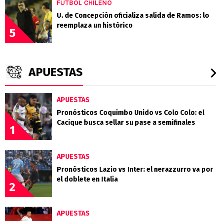
FÚTBOL CHILENO
U. de Concepción oficializa salida de Ramos: lo
reemplaza un histórico
5
APUESTAS
APUESTAS
Pronósticos Coquimbo Unido vs Colo Colo: el
Cacique busca sellar su pase a semifinales
1
APUESTAS
Pronósticos Lazio vs Inter: el nerazzurro va por
el doblete en Italia
2
APUESTAS