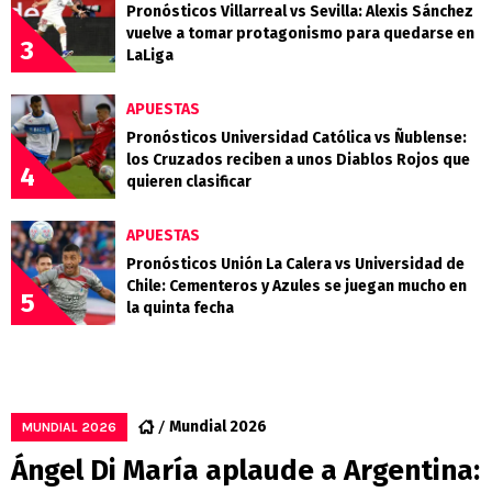
Pronósticos Villarreal vs Sevilla: Alexis Sánchez
vuelve a tomar protagonismo para quedarse en
3
LaLiga
APUESTAS
Pronósticos Universidad Católica vs Ñublense:
los Cruzados reciben a unos Diablos Rojos que
4
quieren clasificar
APUESTAS
Pronósticos Unión La Calera vs Universidad de
Chile: Cementeros y Azules se juegan mucho en
5
la quinta fecha
Mundial 2026
MUNDIAL 2026
Ángel Di María aplaude a Argentina: