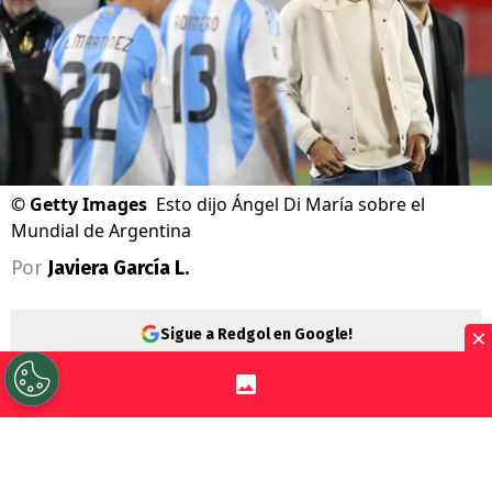
©
Getty Images
Esto dijo Ángel Di María sobre el
Mundial de Argentina
Por
Javiera García L.
×
Sigue a Redgol en Google!
Al otro lado de la cordillera siguen las
reacciones por la final del
Mundial 2026
.