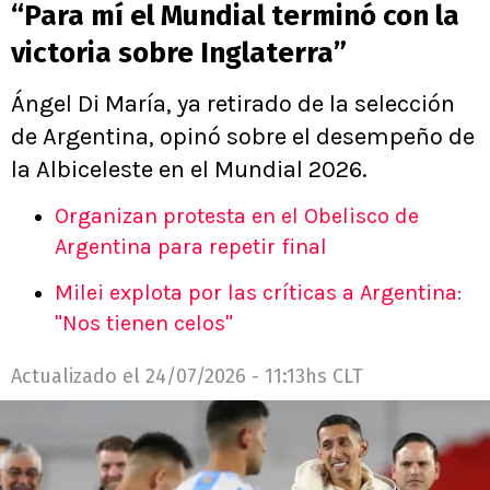
“Para mí el Mundial terminó con la
victoria sobre Inglaterra”
Ángel Di María, ya retirado de la selección
de Argentina, opinó sobre el desempeño de
la Albiceleste en el Mundial 2026.
Organizan protesta en el Obelisco de
Argentina para repetir final
Milei explota por las críticas a Argentina:
"Nos tienen celos"
Actualizado el
24/07/2026 - 11:13hs CLT