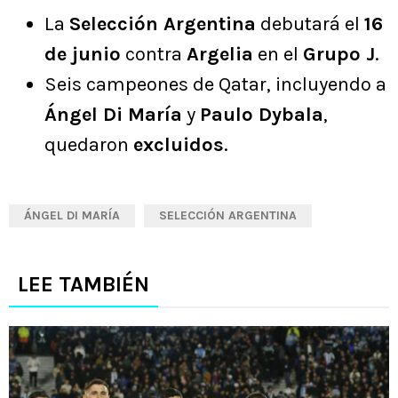
La
Selección Argentina
debutará el
16
de junio
contra
Argelia
en el
Grupo J
.
Seis campeones de Qatar, incluyendo a
Ángel Di María
y
Paulo Dybala
,
quedaron
excluidos
.
ÁNGEL DI MARÍA
SELECCIÓN ARGENTINA
LEE TAMBIÉN