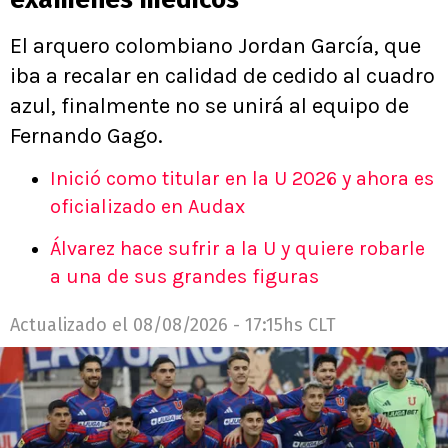
El arquero colombiano Jordan García, que
iba a recalar en calidad de cedido al cuadro
azul, finalmente no se unirá al equipo de
Fernando Gago.
Inició como titular en la U 2026 y ahora es
oficializado en Audax
Álvarez hace sufrir a la U y quiere robarle
a una de sus grandes figuras
Actualizado el
08/08/2026 - 17:15hs CLT