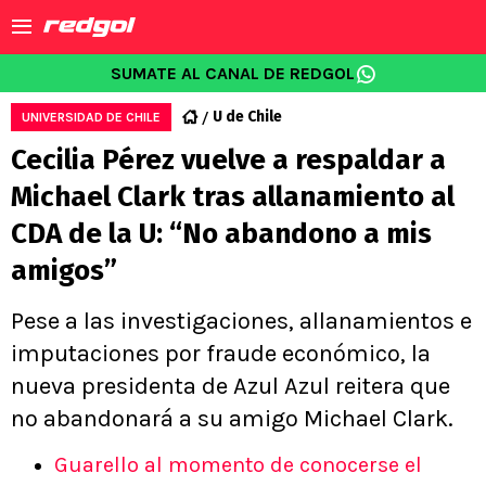
SUMATE AL CANAL DE REDGOL
U de Chile
UNIVERSIDAD DE CHILE
Cecilia Pérez vuelve a respaldar a
Michael Clark tras allanamiento al
CDA de la U: “No abandono a mis
amigos”
Pese a las investigaciones, allanamientos e
imputaciones por fraude económico, la
nueva presidenta de Azul Azul reitera que
no abandonará a su amigo Michael Clark.
Guarello al momento de conocerse el