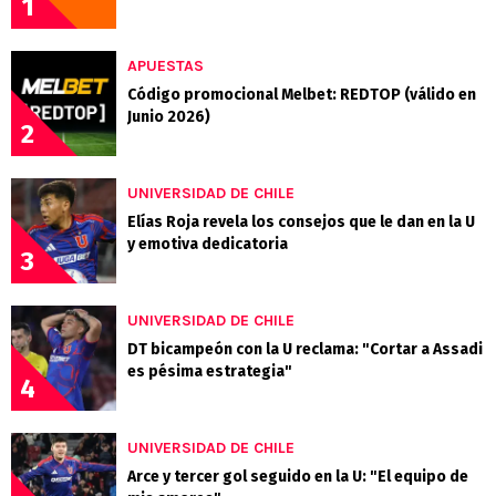
1
APUESTAS
Código promocional Melbet: REDTOP (válido en
Junio 2026)
2
UNIVERSIDAD DE CHILE
Elías Roja revela los consejos que le dan en la U
y emotiva dedicatoria
3
UNIVERSIDAD DE CHILE
DT bicampeón con la U reclama: "Cortar a Assadi
es pésima estrategia"
4
UNIVERSIDAD DE CHILE
Arce y tercer gol seguido en la U: "El equipo de