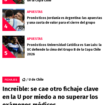
de la Copa Chile
APUESTAS
Pronósticos Jordania vs Argentina: las apuestas
y una cuota de valor para el cierre del grupo
4
APUESTAS
Pronósticos Universidad Católica vs San Luis: la
UC defiende la cima del Grupo B de la Copa Chile
5
2026
U de Chile
FICHAJES
Increíble: se cae otro fichaje clave
en la U por miedo a no superar los
exámenes médicos