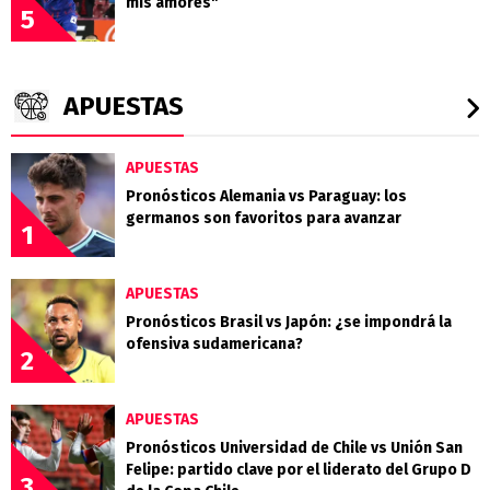
mis amores"
5
APUESTAS
APUESTAS
Pronósticos Alemania vs Paraguay: los
germanos son favoritos para avanzar
1
APUESTAS
Pronósticos Brasil vs Japón: ¿se impondrá la
ofensiva sudamericana?
2
APUESTAS
Pronósticos Universidad de Chile vs Unión San
Felipe: partido clave por el liderato del Grupo D
3