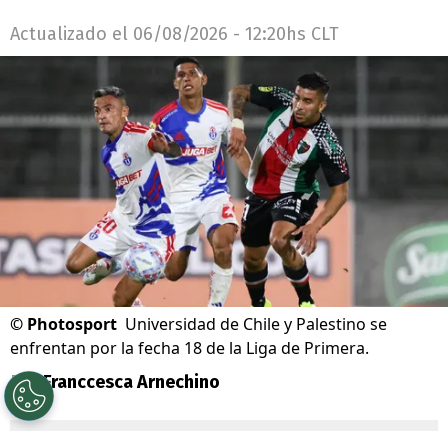
Actualizado el
06/08/2026 - 12:20hs CLT
©
Photosport
Universidad de Chile y Palestino se
enfrentan por la fecha 18 de la Liga de Primera.
Por
Franccesca Arnechino
Sigue a Redgol en Google!