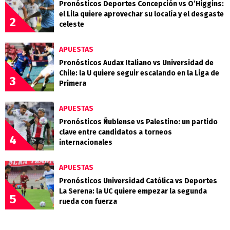
Pronósticos Deportes Concepción vs O’Higgins:
el Lila quiere aprovechar su localía y el desgaste
2
celeste
APUESTAS
Pronósticos Audax Italiano vs Universidad de
Chile: la U quiere seguir escalando en la Liga de
3
Primera
APUESTAS
Pronósticos Ñublense vs Palestino: un partido
clave entre candidatos a torneos
4
internacionales
APUESTAS
Pronósticos Universidad Católica vs Deportes
La Serena: la UC quiere empezar la segunda
5
rueda con fuerza