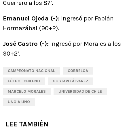
Guerrero a los 87’.
Emanuel Ojeda (-):
ingresó por Fabián
Hormazábal (90+2).
José Castro (-):
ingresó por Morales a los
90+2’.
CAMPEONATO NACIONAL
COBRELOA
FÚTBOL CHILENO
GUSTAVO ÁLVAREZ
MARCELO MORALES
UNIVERSIDAD DE CHILE
UNO A UNO
LEE TAMBIÉN