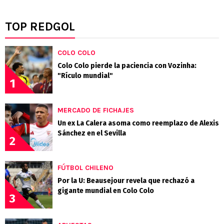
TOP REDGOL
COLO COLO
Colo Colo pierde la paciencia con Vozinha:
"Rículo mundial"
1
MERCADO DE FICHAJES
Un ex La Calera asoma como reemplazo de Alexis
Sánchez en el Sevilla
2
FÚTBOL CHILENO
Por la U: Beausejour revela que rechazó a
gigante mundial en Colo Colo
3