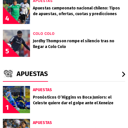
APUESTAS
Apuestas campeonato nacional chileno: Tipos
de apuestas, ofertas, cuotas y predicciones
4
COLO COLO
Jordhy Thompson rompe el silencio tras no
llegar a Colo Colo
5
APUESTAS
APUESTAS
Pronósticos O’Higgins vs Boca Juniors: el
Celeste quiere dar el golpe ante el Xeneize
1
APUESTAS