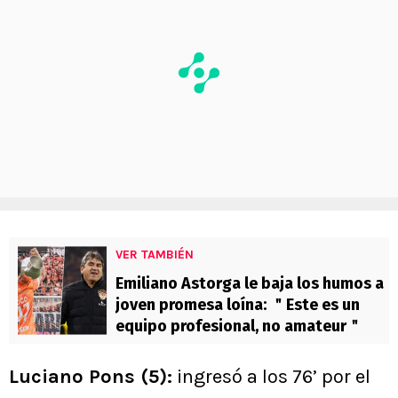
VER TAMBIÉN
Emiliano Astorga le baja los humos a
joven promesa loína: ＂Este es un
equipo profesional, no amateur＂
Luciano Pons (5):
ingresó a los 76’ por el