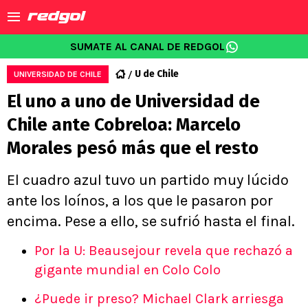
SUMATE AL CANAL DE REDGOL
U de Chile
UNIVERSIDAD DE CHILE
El uno a uno de Universidad de
Chile ante Cobreloa: Marcelo
Morales pesó más que el resto
El cuadro azul tuvo un partido muy lúcido
ante los loínos, a los que le pasaron por
encima. Pese a ello, se sufrió hasta el final.
Por la U: Beausejour revela que rechazó a
gigante mundial en Colo Colo
¿Puede ir preso? Michael Clark arriesga