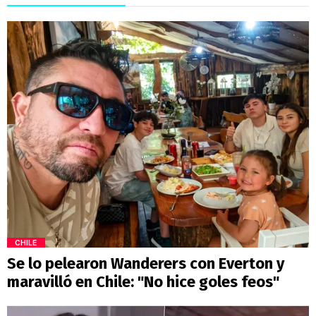
CHILE
Se lo pelearon Wanderers con Everton y
maravilló en Chile: "No hice goles feos"