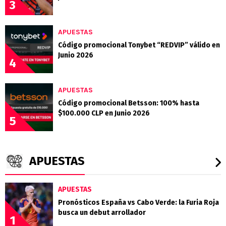
3
APUESTAS
Código promocional Tonybet “REDVIP” válido en
Junio 2026
4
APUESTAS
Código promocional Betsson: 100% hasta
$100.000 CLP en Junio 2026
5
APUESTAS
APUESTAS
Pronósticos España vs Cabo Verde: la Furia Roja
busca un debut arrollador
1