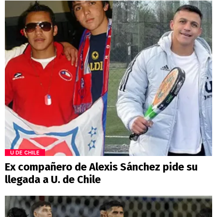
U DE CHILE
Ex compañero de Alexis Sánchez pide su
llegada a U. de Chile