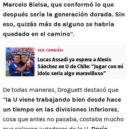
Marcelo Bielsa, que conformó lo que
después sería la generación dorada. Sin
eso, quizás más de alguno se habría
quedado en el camino
“.
VER TAMBIÉN
Lucas Assadi ya espera a Alexis
Sánchez en U de Chile: “Jugar con mi
ídolo sería algo maravilloso”
De todas maneras, Droguett destacó que
“
la U viene trabajando bien desde hace
un tiempo en las divisiones inferiores
,
cosa que antes no pasaba, costaba mucho