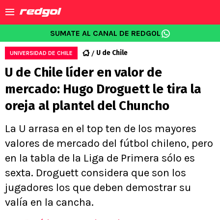
SUMATE AL CANAL DE REDGOL
U de Chile
UNIVERSIDAD DE CHILE
U de Chile líder en valor de
mercado: Hugo Droguett le tira la
oreja al plantel del Chuncho
La U arrasa en el top ten de los mayores
valores de mercado del fútbol chileno, pero
en la tabla de la Liga de Primera sólo es
sexta. Droguett considera que son los
jugadores los que deben demostrar su
valía en la cancha.