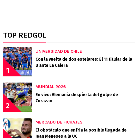
TOP REDGOL
UNIVERSIDAD DE CHILE
Con la vuelta de dos estelares: El 11 titular de la
U ante La Calera
1
MUNDIAL 2026
En vivo: Alemania despierta del golpe de
Curazao
2
MERCADO DE FICHAJES
El obstáculo que enfría la posible llegada de
Jean Meneses a la UC