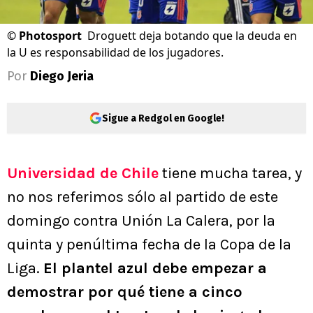
©
Photosport
Droguett deja botando que la deuda en
la U es responsabilidad de los jugadores.
Por
Diego Jeria
Sigue a Redgol en Google!
Universi
dad de Chile
tiene mucha tarea, y
no nos referimos sólo al partido de este
domingo contra Unión La Calera, por la
quinta y penúltima fecha de la Copa de la
Liga.
El plantel azul debe empezar a
demostrar por qué tiene a cinco