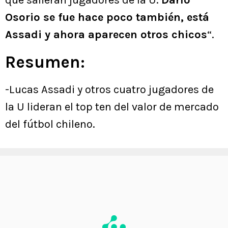
que salieran jugadores de la U.
Darío
Osorio se fue hace poco también, está
Assadi y ahora aparecen otros chicos
“.
Resumen:
-Lucas Assadi y otros cuatro jugadores de
la U lideran el top ten del valor de mercado
del fútbol chileno.