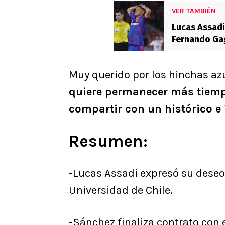
VER TAMBIÉN
Lucas Assadi
Fernando Gag
Muy querido por los hinchas az
quiere permanecer más tiemp
compartir con un histórico e
Resumen:
-Lucas Assadi expresó su deseo 
Universidad de Chile.
-Sánchez finaliza contrato con e