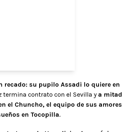
un recado: su pupilo Assadi lo quiere en
 termina contrato con el Sevilla y
a mitad
 en el Chuncho, el equipo de sus amores
sueños en Tocopilla
.