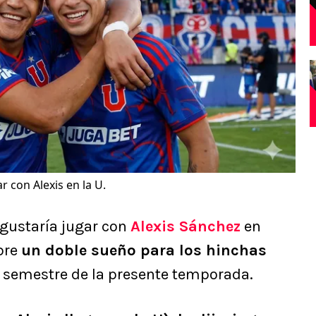
r con Alexis en la U.
 gustaría jugar con
Alexis Sánchez
en
abre
un doble sueño para los hinchas
o semestre de la presente temporada.