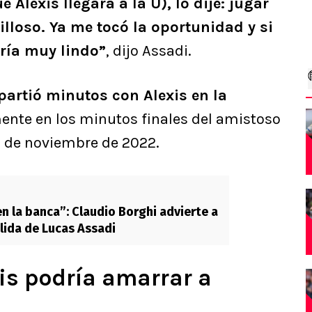
 Alexis llegara a la U), lo dije: jugar
illoso. Ya me tocó la oportunidad y si
ería muy lindo”
, dijo Assadi.
artió minutos con Alexis en la
mente en los minutos finales del amistoso
20 de noviembre de 2022.
en la banca”: Claudio Borghi advierte a
alida de Lucas Assadi
is podría amarrar a