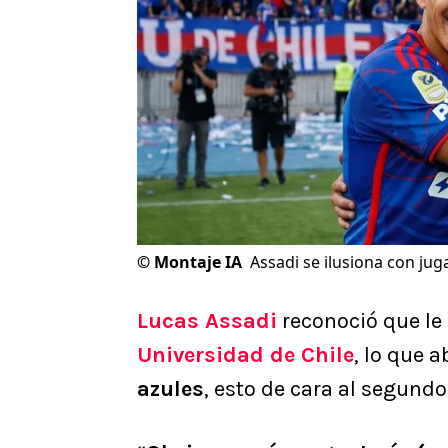
©
Montaje IA
Assadi se ilusiona con juga
Lucas Assadi
reconoció que le
Universidad de Chile
, lo que 
azules
, esto de cara al segund