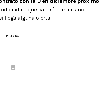
ontrato con la U en diciembre próximo
 Todo indica que partirá a fin de año.
si llega alguna oferta.
PUBLICIDAD