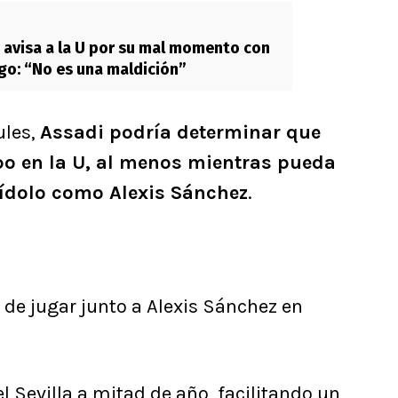
 avisa a la U por su mal momento con
o: “No es una maldición”
ules,
Assadi podría determinar que
o en la U, al menos mientras pueda
 ídolo como Alexis Sánchez
.
de jugar junto a Alexis Sánchez en
l Sevilla a mitad de año, facilitando un