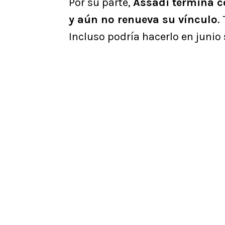
Por su parte,
Assadi termina c
y aún no renueva su vínculo
.
Incluso podría hacerlo en junio 