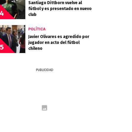
Santiago Dittborn vuelve al
fútbol y es presentado en nuevo
4
club
POLÍTICA
Javier Olivares es agredido por
jugador en acto del fútbol
5
chileno
PUBLICIDAD