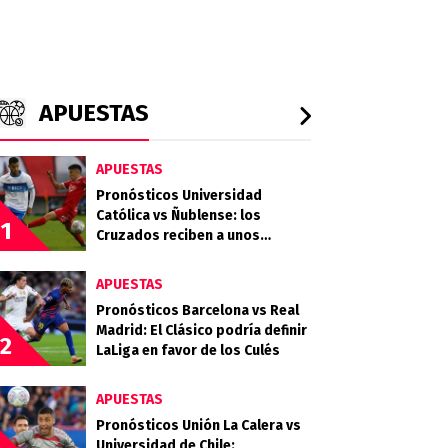
APUESTAS
APUESTAS
Pronósticos Universidad
Católica vs Ñublense: los
1
Cruzados reciben a unos
Diablos Rojos que quieren
clasificar
APUESTAS
Pronósticos Barcelona vs Real
Madrid: El Clásico podría definir
2
LaLiga en favor de los Culés
APUESTAS
Pronósticos Unión La Calera vs
Universidad de Chile: