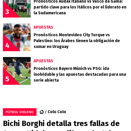
Pronósticos Audax Italiano vs Vasco da Gama:
partido clave para los Itálicos por el liderato en
3
la Sudamericana
APUESTAS
Pronósticos Montevideo City Torque vs
Palestino: los Árabes tienen la obligación de
4
sumar en Uruguay
APUESTAS
Pronósticos Bayern Múnich vs PSG: ida
inolvidable y las apuestas destacadas para una
5
serie abierta
Colo Colo
FÚTBOL CHILENO
Bichi Borghi detalla tres fallas de