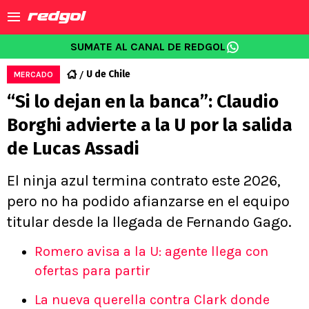
SUMATE AL CANAL DE REDGOL
U de Chile
MERCADO
“Si lo dejan en la banca”: Claudio
Borghi advierte a la U por la salida
de Lucas Assadi
El ninja azul termina contrato este 2026,
pero no ha podido afianzarse en el equipo
titular desde la llegada de Fernando Gago.
Romero avisa a la U: agente llega con
ofertas para partir
La nueva querella contra Clark donde