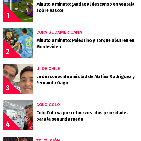
Minuto a minuto: ¡Audax al descanso en ventaja
sobre Vasco!
1
COPA SUDAMERICANA
Minuto a minuto: Palestino y Torque aburren en
Montevideo
2
U. DE CHILE
La desconocida amistad de Matías Rodríguez y
Fernando Gago
3
COLO COLO
Colo Colo va por refuerzos: dos prioridades
para la segunda rueda
4
TELEVISIÓN