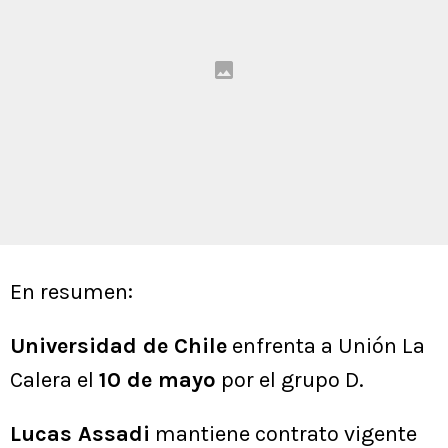
En resumen:
Universidad de Chile
enfrenta a Unión La
Calera el
10 de mayo
por el grupo D.
Lucas Assadi
mantiene contrato vigente