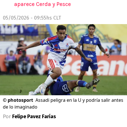
aparece Cerda y Pesce
05/05/2026 - 09:55hs CLT
©
photosport
Assadi peligra en la U y podría salir antes
de lo imaginado
Por
Felipe Pavez Farías