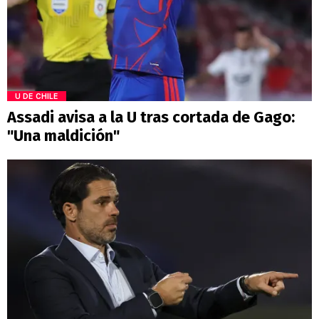
U DE CHILE
Assadi avisa a la U tras cortada de Gago:
"Una maldición"