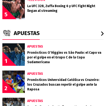
La UFC 328, Zuffa Boxing 6 y UFC Fight Night
llegan al streaming
5
APUESTAS
APUESTAS
Pronósticos O’Higgins vs São Paulo: el Capo va
por el golpe en el Grupo C de la Copa
1
Sudamericana
APUESTAS
Pronósticos Universidad Católica vs Cruzeiro:
los Cruzados buscan repetir el golpe ante la
2
Raposa
APUESTAS