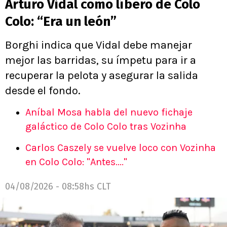
Arturo Vidal como líbero de Colo
Colo: “Era un león”
Borghi indica que Vidal debe manejar
mejor las barridas, su ímpetu para ir a
recuperar la pelota y asegurar la salida
desde el fondo.
Aníbal Mosa habla del nuevo fichaje
galáctico de Colo Colo tras Vozinha
Carlos Caszely se vuelve loco con Vozinha
en Colo Colo: "Antes...."
04/08/2026 - 08:58hs CLT