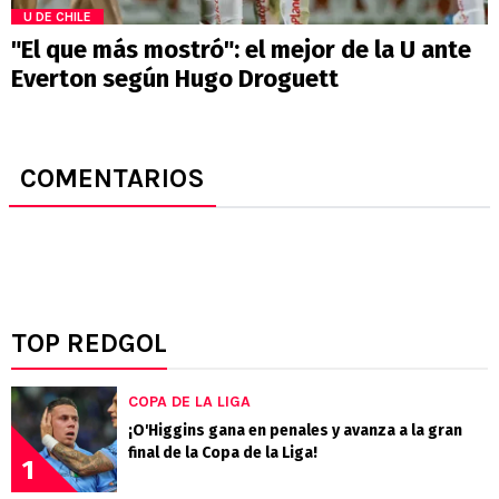
U DE CHILE
"El que más mostró": el mejor de la U ante
Everton según Hugo Droguett
COMENTARIOS
TOP REDGOL
COPA DE LA LIGA
¡O'Higgins gana en penales y avanza a la gran
final de la Copa de la Liga!
1