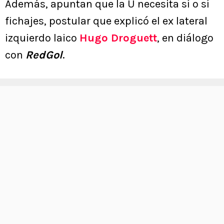
Además, apuntan que la U necesita sí o sí
fichajes, postular que explicó el ex lateral
izquierdo laico
Hugo Droguett
, en diálogo
con
RedGol
.