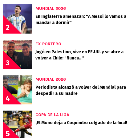
MUNDIAL 2026
En Inglaterra amenazan: "A Messi lo vamos a
mandar a dormir"
2
EX PORTERO
Jugó en Palestino, vive en EE.UU. y se abre a
volver a Chile: "Nunca..."
3
MUNDIAL 2026
Periodista alcanzó a volver del Mundial para
despedir a su madre
4
COPA DE LA LIGA
¡El Mono deja a Coquimbo colgado de la final!
5