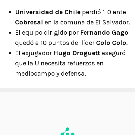
Universidad de Chile
perdió 1-0 ante
Cobresal
en la comuna de El Salvador.
El equipo dirigido por
Fernando Gago
quedó a 10 puntos del líder
Colo Colo
.
El exjugador
Hugo Droguett
aseguró
que la U necesita refuerzos en
mediocampo y defensa.