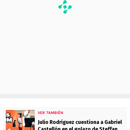
VER TAMBIÉN
Julio Rodríguez cuestiona a Gabriel
Castellón en el golazo de Steffan