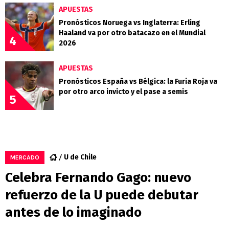
APUESTAS
Pronósticos Noruega vs Inglaterra: Erling
Haaland va por otro batacazo en el Mundial
4
2026
APUESTAS
Pronósticos España vs Bélgica: la Furia Roja va
por otro arco invicto y el pase a semis
5
U de Chile
MERCADO
Celebra Fernando Gago: nuevo
refuerzo de la U puede debutar
antes de lo imaginado