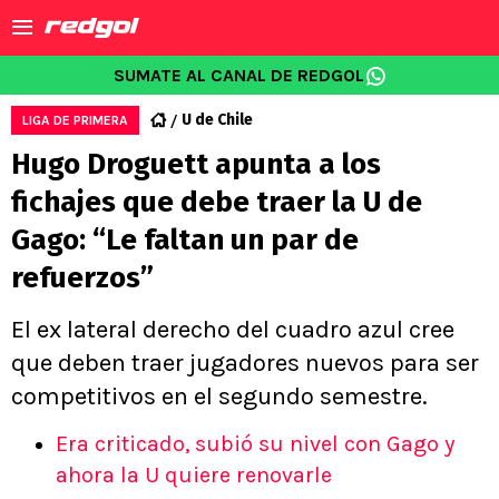
SUMATE AL CANAL DE REDGOL
U de Chile
LIGA DE PRIMERA
Hugo Droguett apunta a los
fichajes que debe traer la U de
Gago: “Le faltan un par de
refuerzos”
El ex lateral derecho del cuadro azul cree
que deben traer jugadores nuevos para ser
competitivos en el segundo semestre.
Era criticado, subió su nivel con Gago y
ahora la U quiere renovarle