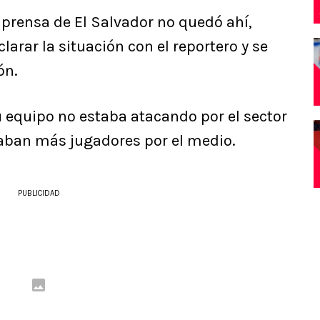
 prensa de El Salvador no quedó ahí,
arar la situación con el reportero y se
ón.
u equipo no estaba atacando por el sector
taban más jugadores por el medio.
PUBLICIDAD