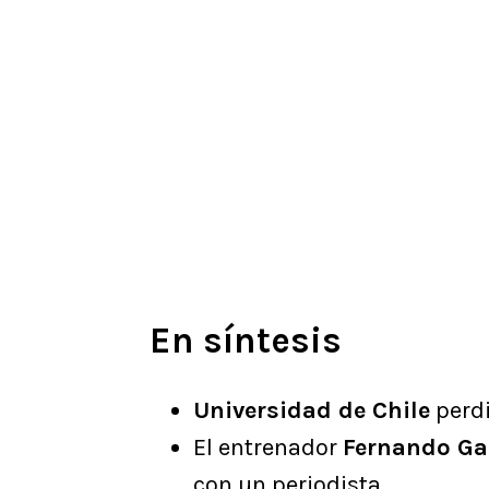
En síntesis
Universidad de Chile
perdi
El entrenador
Fernando G
con un periodista.