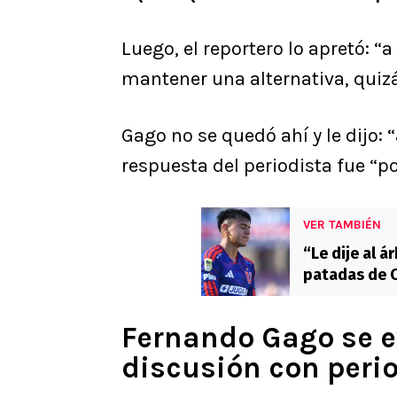
Luego, el reportero lo apretó: “
mantener una alternativa, quizás
Gago no se quedó ahí y le dijo:
respuesta del periodista fue “po
VER TAMBIÉN
“Le dije al á
patadas de C
Fernando Gago se e
discusión con peri