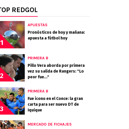
TOP REDGOL
APUESTAS
Pronósticos de hoy y mañana:
apuesta a fútbol hoy
1
PRIMERA B
Pillo Vera aborda por primera
vez su salida de Rangers: "Lo
2
peor fue..."
PRIMERA B
Fue ícono en el Conce: la gran
carta para ser nuevo DT de
3
Iquique
MERCADO DE FICHAJES