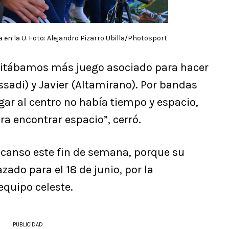
 en la U. Foto: Alejandro Pizarro Ubilla/Photosport
esitábamos más juego asociado para hacer
ssadi) y Javier (Altamirano). Por bandas
ar al centro no había tiempo y espacio,
ra encontrar espacio”, cerró.
scanso este fin de semana, porque su
zado para el 18 de junio, por la
equipo celeste.
PUBLICIDAD