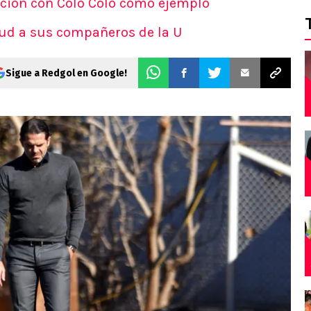
gación con Colo Colo como ejemplo
itud a sus compañeros de la U
Sigue a Redgol en Google!