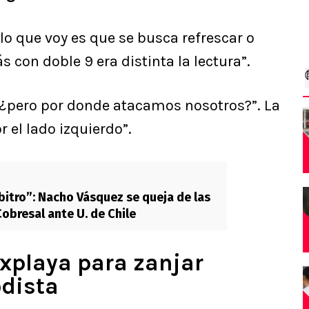
a lo que voy es que se busca refrescar o
 con doble 9 era distinta la lectura”.
 “¿pero por donde atacamos nosotros?”. La
r el lado izquierdo”.
rbitro”: Nacho Vásquez se queja de las
obresal ante U. de Chile
xplaya para zanjar
odista