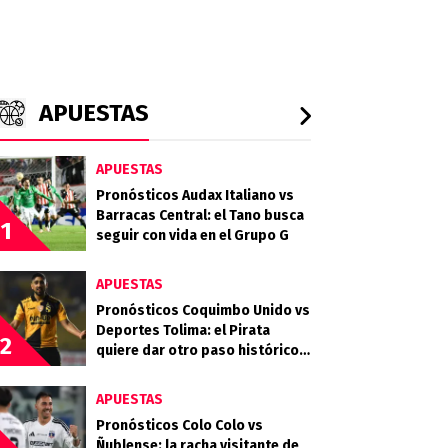
APUESTAS
APUESTAS
Pronósticos Audax Italiano vs
Barracas Central: el Tano busca
1
seguir con vida en el Grupo G
APUESTAS
Pronósticos Coquimbo Unido vs
Deportes Tolima: el Pirata
2
quiere dar otro paso histórico
en el continente
APUESTAS
Pronósticos Colo Colo vs
Ñublense: la racha visitante de