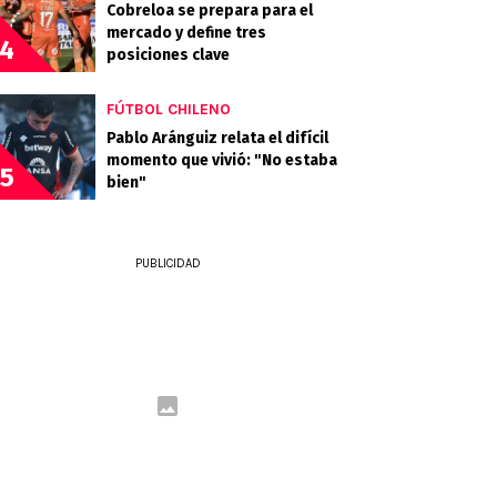
Cobreloa se prepara para el
mercado y define tres
4
posiciones clave
FÚTBOL CHILENO
Pablo Aránguiz relata el difícil
momento que vivió: "No estaba
5
bien"
PUBLICIDAD