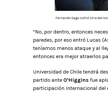
Fernando Gago sufrió otra derrota
“No, por dentro, entonces nec
paredes, por eso entró Lucas (A
teníamos menos ataque y al lleg
entonces era mejor atraerlos pa
Universidad de Chile tendrá de
partido ante
O’Higgins
fue apla
participación internacional del 