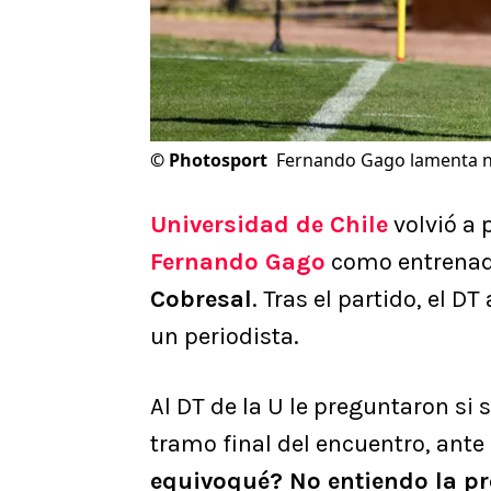
©
Photosport
Fernando Gago lamenta nu
Universidad de Chile
volvió a 
Fernando Gago
como entrenado
Cobresal
. Tras el partido, el 
un periodista.
Al DT de la U le preguntaron si 
tramo final del encuentro, ante
equivoqué? No entiendo la p