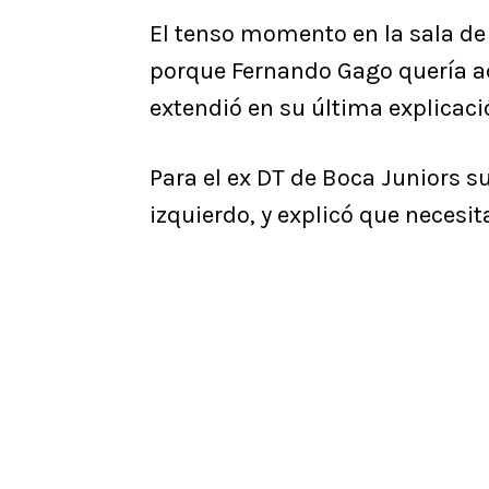
El tenso momento en la sala de
porque Fernando Gago quería acl
extendió en su última explicaci
Para el ex DT de Boca Juniors s
izquierdo, y explicó que necesi