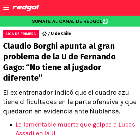
SUMATE AL CANAL DE REDGOL
U de Chile
LIGA DE PRIMERA
Claudio Borghi apunta al gran
problema de la U de Fernando
Gago: “No tiene al jugador
diferente”
El ex entrenador indicó que el cuadro azul
tiene dificultades en la parte ofensiva y que
quedaron en evidencia ante Ñublense.
La lamentable muerte que golpea a Lucas
Assadi en la U