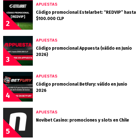
APUESTAS
Código promocional Estelarbet: “REDVIP” hasta
$100.000 CLP
2
APUESTAS
Código promocional Appuesta (válido en Junio
2026)
3
APUESTAS
Código promocional BetFury: válido en Junio
2026
4
APUESTAS
Novibet Casino: promociones y slots en Chile
5