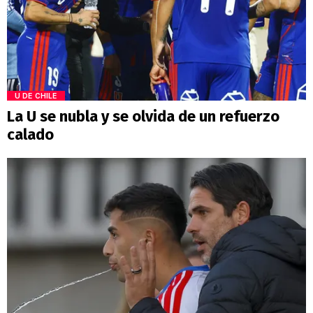
U DE CHILE
La U se nubla y se olvida de un refuerzo
calado