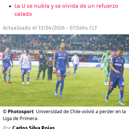
La U se nubla y se olvida de un refuerzo
calado
Actualizado el
13/04/2026 - 07:54hs CLT
©
Photosport
Universidad de Chile volvió a perder en la
Liga de Primera.
Por
Carlos Silva Rojas