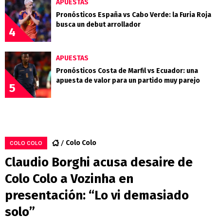
APUESTAS
Pronósticos España vs Cabo Verde: la Furia Roja
busca un debut arrollador
4
APUESTAS
Pronósticos Costa de Marfil vs Ecuador: una
apuesta de valor para un partido muy parejo
5
Colo Colo
COLO COLO
Claudio Borghi acusa desaire de
Colo Colo a Vozinha en
presentación: “Lo vi demasiado
solo”