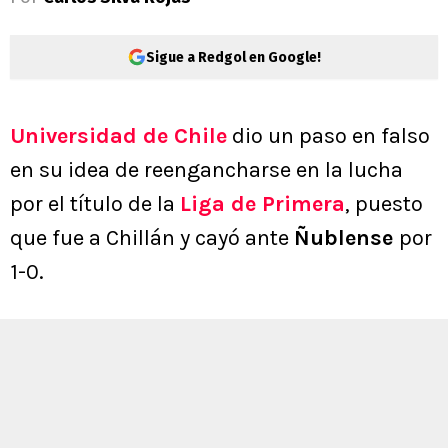
Sigue a Redgol en Google!
Universidad de Chile
dio un paso en falso
en su idea de reengancharse en la lucha
por el título de la
Liga de Primera
, puesto
que fue a Chillán y cayó ante
Ñublense
por
1-0.