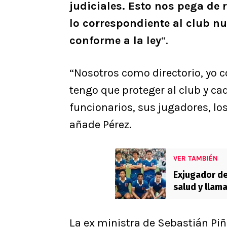
judiciales. Esto nos pega de 
lo correspondiente al club n
conforme a la ley
“.
“Nosotros como directorio, yo 
tengo que proteger al club y ca
funcionarios, sus jugadores, los
añade Pérez.
VER TAMBIÉN
Exjugador d
salud y llam
La ex ministra de Sebastián Piñ