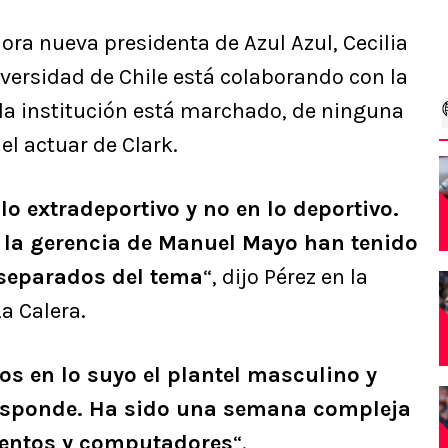
hora nueva presidenta de Azul Azul, Cecilia
iversidad de Chile está colaborando con la
 la institución está marchado, de ninguna
el actuar de Clark.
 extradeportivo y no en lo deportivo.
 y la gerencia de Manuel Mayo han tenido
 separados del tema
“, dijo Pérez en la
La Calera.
s en lo suyo el plantel masculino y
responde. Ha sido una semana compleja
mentos y computadores
“.