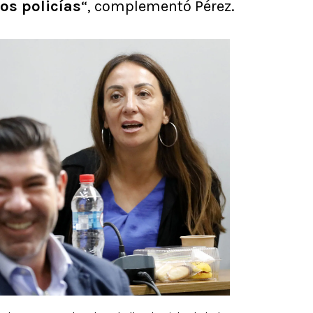
los policías
“, complementó Pérez.