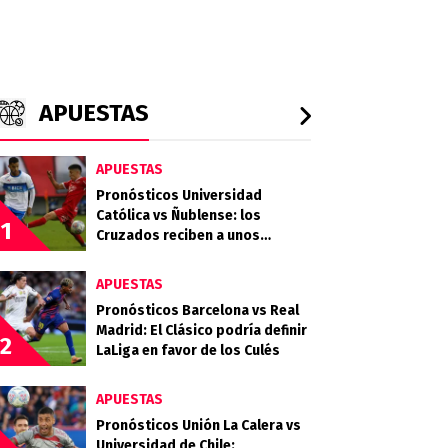
APUESTAS
APUESTAS
Pronósticos Universidad
Católica vs Ñublense: los
1
Cruzados reciben a unos
Diablos Rojos que quieren
clasificar
APUESTAS
Pronósticos Barcelona vs Real
Madrid: El Clásico podría definir
2
LaLiga en favor de los Culés
APUESTAS
Pronósticos Unión La Calera vs
Universidad de Chile: