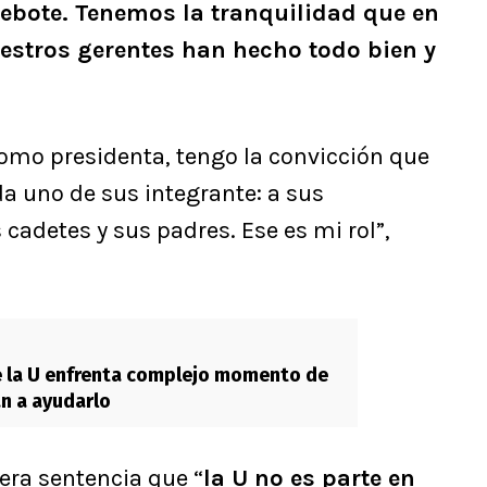
rebote. Tenemos la tranquilidad que en
uestros gerentes han hecho todo bien y
como presidenta, tengo la convicción que
da uno de sus integrante: a sus
 cadetes y sus padres. Ese es mi rol”,
e la U enfrenta complejo momento de
an a ayudarlo
era sentencia que “
la U no es parte en