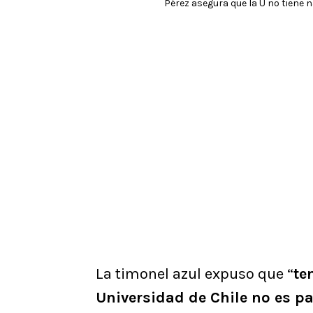
Pérez asegura que la U no tiene 
La timonel azul expuso que “
te
Universidad de Chile no es p