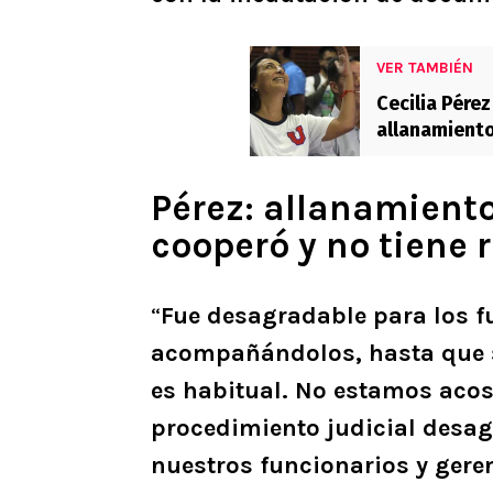
VER TAMBIÉN
Cecilia Pérez
allanamiento
amigos”
Pérez: allanamiento
cooperó y no tiene
“
Fue desagradable para los fu
acompañándolos, hasta que se
es habitual. No estamos acos
procedimiento judicial desag
nuestros funcionarios y gere