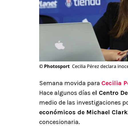
©
Photosport
Cecilia Pérez declara inoce
Semana movida para
Cecilia P
Hace algunos días e
l Centro De
medio de las investigaciones p
económicos de Michael Clark
concesionaria.