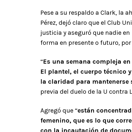
Pese a su respaldo a Clark, la a
Pérez, dejó claro que el Club Un
justicia y aseguró que nadie en
forma en presente o futuro, por 
“
Es una semana compleja en lo
El plantel, el cuerpo técnico
la claridad para mantenerse
previa del duelo de la U contra 
Agregó que “
están concentrado
femenino, que es lo que cor
con la incautación de docu