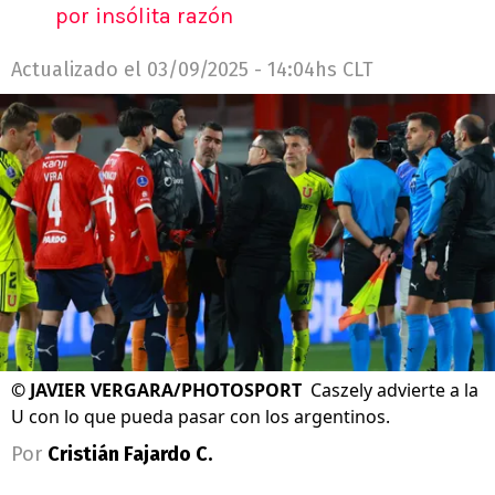
por insólita razón
Actualizado el
03/09/2025 - 14:04hs CLT
©
JAVIER VERGARA/PHOTOSPORT
Caszely advierte a la
U con lo que pueda pasar con los argentinos.
Por
Cristián Fajardo C.