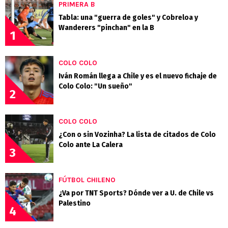
PRIMERA B
Tabla: una "guerra de goles" y Cobreloa y
Wanderers "pinchan" en la B
1
COLO COLO
Iván Román llega a Chile y es el nuevo fichaje de
Colo Colo: "Un sueño"
2
COLO COLO
¿Con o sin Vozinha? La lista de citados de Colo
Colo ante La Calera
3
FÚTBOL CHILENO
¿Va por TNT Sports? Dónde ver a U. de Chile vs
Palestino
4