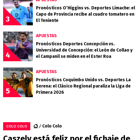
Pronósticos O’Higgins vs. Deportes Limache: el
Capo de Provincia recibe al cuadro tomatero en
3
El Teniente
APUESTAS
Pronósticos Deportes Concepción vs.
Universidad de Concepción: el León de Collao y
4
el Campanil se miden en el Ester Roa
APUESTAS
Pronósticos Coquimbo Unido vs. Deportes La
Serena: el Clásico Regional paraliza la Liga de
5
Primera 2026
Colo Colo
COLO COLO
Caszely está feliz por el fichaje de