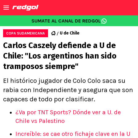
SUMATE AL CANAL DE REDGOL
U de Chile
COPA SUDAMERICANA
Carlos Caszely defiende a U de
Chile: "Los argentinos han sido
tramposos siempre"
El histórico jugador de Colo Colo saca su
rabia con Independiente y asegura que son
capaces de todo por clasificar.
¿Va por TNT Sports? Dónde ver a U. de
Chile vs Palestino
Increíble: se cae otro fichaje clave en la U