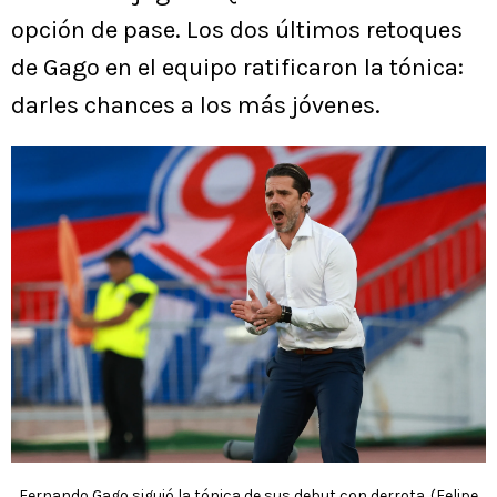
opción de pase. Los dos últimos retoques
de Gago en el equipo ratificaron la tónica:
darles chances a los más jóvenes.
Fernando Gago siguió la tónica de sus debut con derrota. (Felipe