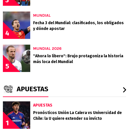
3
MUNDIAL
Fecha 3 del Mundial: clasificados, los obligados
y dónde apostar
4
MUNDIAL 2026
"Ahora lo libero": Brujo protagoniza la historia
más loca del Mundial
5
APUESTAS
APUESTAS
Pronósticos Unión La Calera vs Universidad de
Chile: la U quiere extender su invicto
1