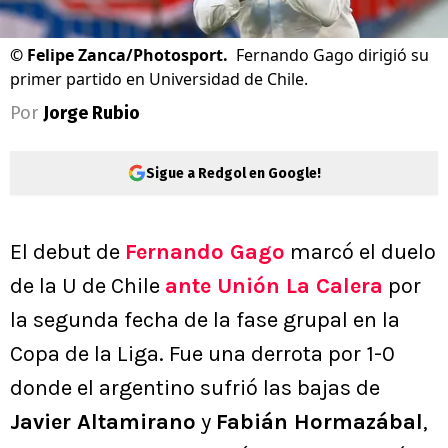
©
Felipe Zanca/Photosport.
Fernando Gago dirigió su
primer partido en Universidad de Chile.
Por
Jorge Rubio
Sigue a Redgol en Google!
El debut de
Fernando Gago
marcó el duelo
de la U de Chile
ante Unión La Calera
por
la segunda fecha de la fase grupal en la
Copa de la Liga. Fue una derrota por 1-0
donde el argentino sufrió las bajas de
Javier Altamirano
y
Fabián Hormazábal
,