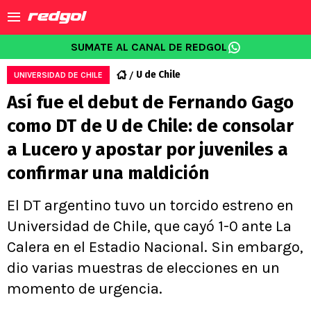
SUMATE AL CANAL DE REDGOL
U de Chile
UNIVERSIDAD DE CHILE
Así fue el debut de Fernando Gago
como DT de U de Chile: de consolar
a Lucero y apostar por juveniles a
confirmar una maldición
El DT argentino tuvo un torcido estreno en
Universidad de Chile, que cayó 1-0 ante La
Calera en el Estadio Nacional. Sin embargo,
dio varias muestras de elecciones en un
momento de urgencia.