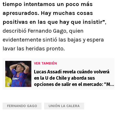
tiempo intentamos un poco más
apresurados. Hay muchas cosas
positivas en las que hay que insistir”
,
describió Fernando Gago, quien
evidentemente sintió las bajas y espera
lavar las heridas pronto.
VER TAMBIÉN
Lucas Assadi revela cuándo volverá
en la U de Chile y aborda sus
opciones de salir en el mercado: “Mi
sueño es la liga…”
FERNANDO GAGO
UNIÓN LA CALERA