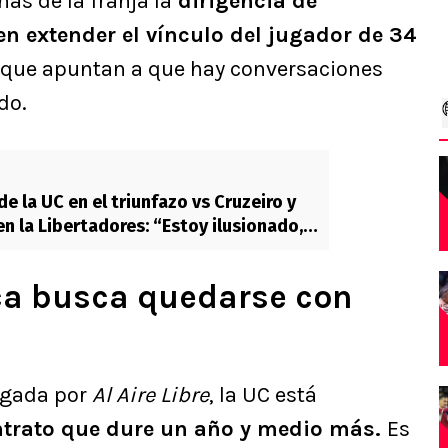
as de la franja la
dirigencia de
n extender el vínculo del jugador de 34
 que apuntan a que hay conversaciones
do.
de la UC en el triunfazo vs Cruzeiro y
en la Libertadores: “Estoy ilusionado,
ca busca quedarse con
egada por
Al Aire Libre
, la UC está
trato que dure un año y medio más.
Es