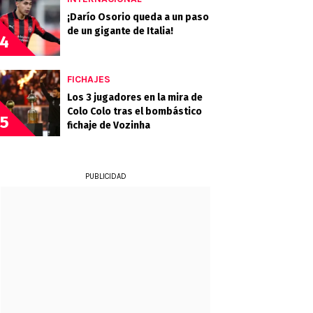
¡Darío Osorio queda a un paso
de un gigante de Italia!
4
FICHAJES
Los 3 jugadores en la mira de
Colo Colo tras el bombástico
5
fichaje de Vozinha
PUBLICIDAD