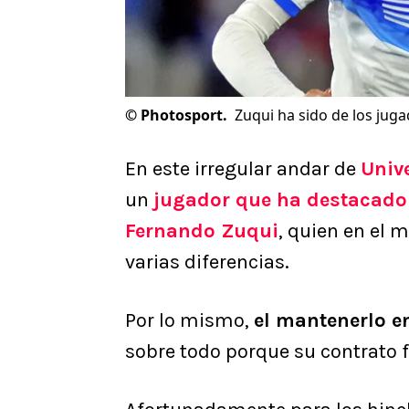
©
Photosport.
Zuqui ha sido de los jug
En este irregular andar de
Univ
un
jugador que ha destacado
Fernando Zuqui
, quien en el
varias diferencias.
Por lo mismo,
el mantenerlo en
sobre todo porque su contrato fi