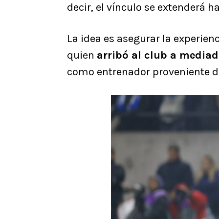
decir, el vínculo se extenderá h
La idea es asegurar la experien
quien
arribó al club a media
como entrenador proveniente de