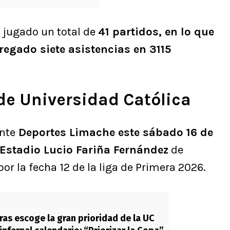
a jugado un total de
41 partidos, en lo que
regado siete asistencias en 3115
de Universidad Católica
nte
Deportes Limache este sábado 16 de
 Estadio Lucio Fariña Fernández
de
por la fecha 12 de la liga de Primera 2026.
ras escoge la gran prioridad de la UC