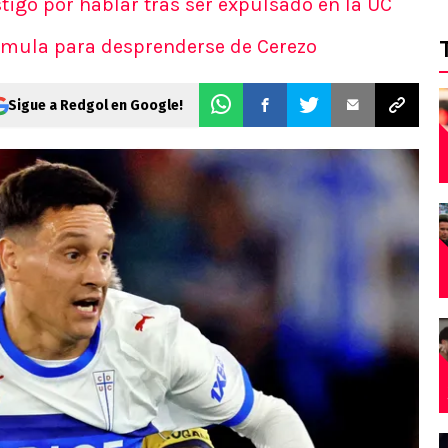
stigo por hablar tras ser expulsado en la UC
rmula para desprenderse de Cerezo
Sigue a Redgol en Google!