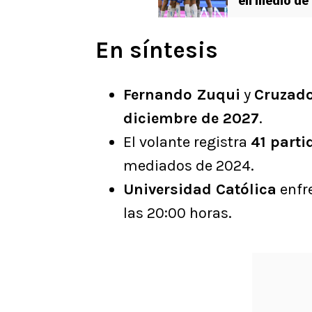
en medio de 
En síntesis
Fernando Zuqui
y
Cruzad
diciembre de 2027
.
El volante registra
41 parti
mediados de 2024.
Universidad Católica
enfr
las 20:00 horas.