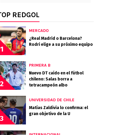
TOP REDGOL
MERCADO
¿Real Madrid o Barcelona?
Rodri elige a su próximo equipo
1
PRIMERA B
Nuevo DT caído en el fútbol
chileno: Salas borra a
2
tetracampeón albo
UNIVERSIDAD DE CHILE
Matías Zaldivia lo confirma: el
gran objetivo de la U
3
INTERNACIONAL