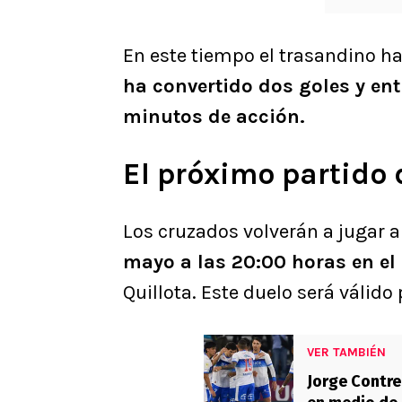
En este tiempo el trasandino h
ha convertido dos goles y ent
minutos de acción.
El próximo partido 
Los cruzados volverán a jugar a
mayo a las 20:00 horas en el
Quillota. Este duelo será válido 
VER TAMBIÉN
Jorge Contre