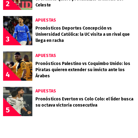
2
Celeste
APUESTAS
Pronósticos Deportes Concepción vs
Universidad Católica: la UC visita a un rival que
3
llega en racha
APUESTAS
Pronósticos Palestino vs Coquimbo Unido: los
Piratas quieren extender su invicto ante los
4
Árabes
APUESTAS
Pronósticos Everton vs Colo Colo: el líder busca
su octava victoria consecutiva
5