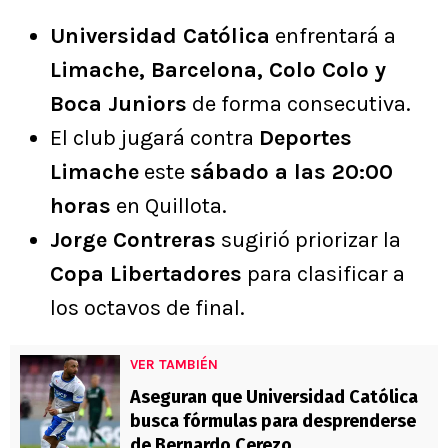
Universidad Católica
enfrentará a
Limache, Barcelona, Colo Colo y
Boca Juniors
de forma consecutiva.
El club jugará contra
Deportes
Limache
este
sábado a las 20:00
horas
en Quillota.
Jorge Contreras
sugirió priorizar la
Copa Libertadores
para clasificar a
los octavos de final.
VER TAMBIÉN
Aseguran que Universidad Católica
busca fórmulas para desprenderse
de Bernardo Cerezo