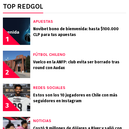
TOP REDGOL
APUESTAS
Novibet bono de bienvenida: hasta $100.000
CLP para tus apuestas
1
FÚTBOL CHILENO
Vuelco en la ANFP: club evita ser borrado tras
round con Audax
2
REDES SOCIALES
Estos son los 10 jugadores en Chile con más
seguidores en Instagram
3
NOTICIAS
Costó 9 millones de dólares a River y salió con