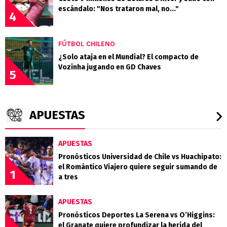
escándalo: "Nos trataron mal, no..."
4
FÚTBOL CHILENO
¿Solo ataja en el Mundial? El compacto de
Vozinha jugando en GD Chaves
5
APUESTAS
APUESTAS
Pronósticos Universidad de Chile vs Huachipato:
el Romántico Viajero quiere seguir sumando de
1
a tres
APUESTAS
Pronósticos Deportes La Serena vs O’Higgins:
el Granate quiere profundizar la herida del