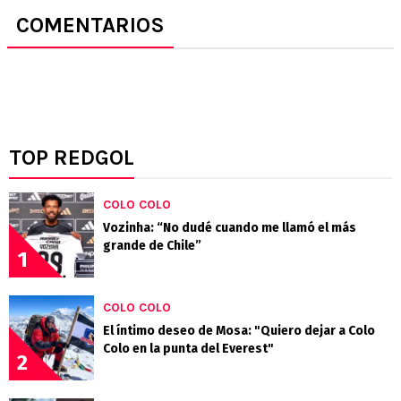
COMENTARIOS
TOP REDGOL
COLO COLO
Vozinha: “No dudé cuando me llamó el más
grande de Chile”
1
COLO COLO
El íntimo deseo de Mosa: "Quiero dejar a Colo
Colo en la punta del Everest"
2