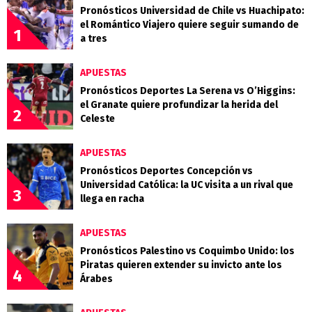
Pronósticos Universidad de Chile vs Huachipato:
el Romántico Viajero quiere seguir sumando de
1
a tres
APUESTAS
Pronósticos Deportes La Serena vs O’Higgins:
el Granate quiere profundizar la herida del
2
Celeste
APUESTAS
Pronósticos Deportes Concepción vs
Universidad Católica: la UC visita a un rival que
3
llega en racha
APUESTAS
Pronósticos Palestino vs Coquimbo Unido: los
Piratas quieren extender su invicto ante los
4
Árabes