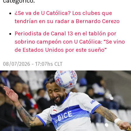
categórico.
¿Se va de U Católica? Los clubes que
tendrían en su radar a Bernardo Cerezo
Periodista de Canal 13 en el tablón por
sobrino campeón con U Católica: “Se vino
de Estados Unidos por este sueño”
08/07/2026 - 17:07hs CLT