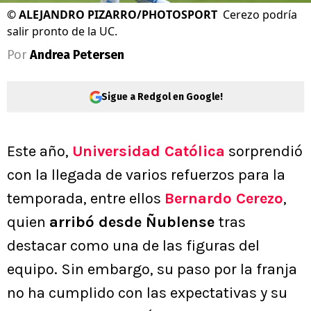
©
ALEJANDRO PIZARRO/PHOTOSPORT
Cerezo podría
salir pronto de la UC.
Por
Andrea Petersen
Sigue a Redgol en Google!
Este año,
Universidad Católica
sorprendió
con la llegada de varios refuerzos para la
temporada, entre ellos
Bernardo Cerezo
,
quien
arribó desde Ñublense
tras
destacar como una de las figuras del
equipo. Sin embargo, su paso por la franja
no ha cumplido con las expectativas y su