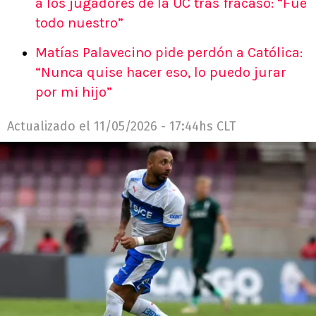
a los jugadores de la UC tras fracaso: “Fue
todo nuestro”
Matías Palavecino pide perdón a Católica:
“Nunca quise hacer eso, lo puedo jurar
por mi hijo”
Actualizado el
11/05/2026 - 17:44hs CLT