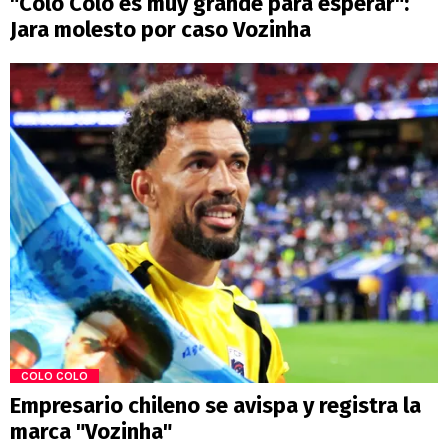
"Colo Colo es muy grande para esperar":
Jara molesto por caso Vozinha
COLO COLO
Empresario chileno se avispa y registra la
marca "Vozinha"