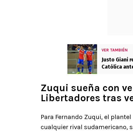
VER TAMBIÉN
Justo Giani r
Católica ante
Zuqui sueña con ver
Libertadores tras v
Para Fernando Zuqui, el plantel 
cualquier rival sudamericano, so