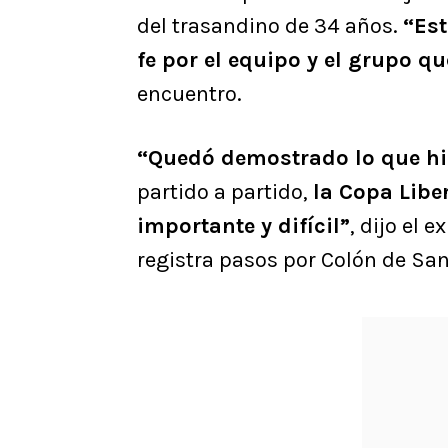
del trasandino de 34 años.
“Est
fe por el equipo y el grupo q
encuentro.
“Quedó demostrado lo que hi
partido a partido,
la Copa Lib
importante y difícil”
, dijo el
registra pasos por Colón de San