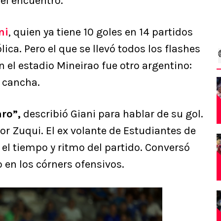
del encuentro.
ni
, quien ya tiene 10 goles en 14 partidos
ca. Pero el que se llevó todos los flashes
 el estadio Mineirao fue otro argentino:
a cancha.
ro”,
describió Giani para hablar de su gol.
or Zuqui. El ex volante de Estudiantes de
 el tiempo y ritmo del partido. Conversó
o en los córners ofensivos.