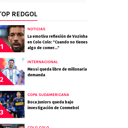
TOP REDGOL
NOTICIAS
La emotiva reflexión de Vozinha
en Colo Colo: "Cuando no tienes
1
algo de comer..."
INTERNACIONAL
Messi queda libre de millonaria
demanda
2
COPA SUDAMERICANA
Boca Juniors queda bajo
investigación de Conmebol
3
COLO COLO