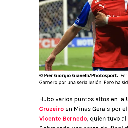
©
Pier Giorgio Giavelli/Photosport.
Fer
Garnero por una seria lesión. Pero ha sid
Hubo varios puntos altos en la
Cruzeiro
en Minas Gerais por el
Vicente Bernedo
, quien tuvo a