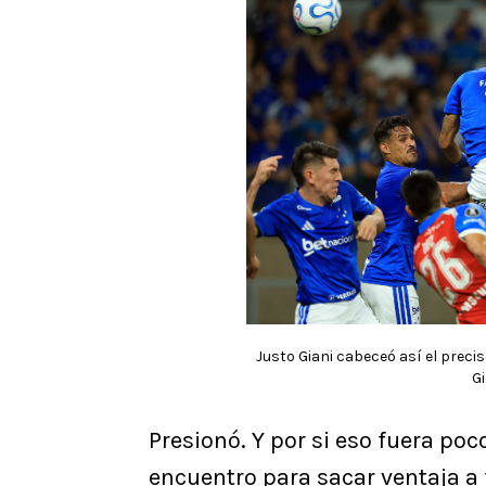
Justo Giani cabeceó así el precis
Gi
Presionó. Y por si eso fuera poc
encuentro para sacar ventaja a