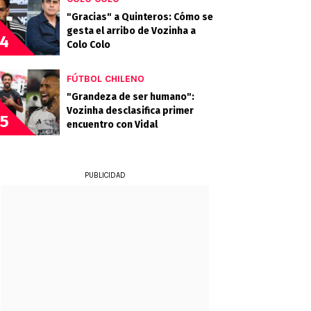
"Gracias" a Quinteros: Cómo se
gesta el arribo de Vozinha a
4
Colo Colo
FÚTBOL CHILENO
"Grandeza de ser humano":
Vozinha desclasifica primer
5
encuentro con Vidal
PUBLICIDAD