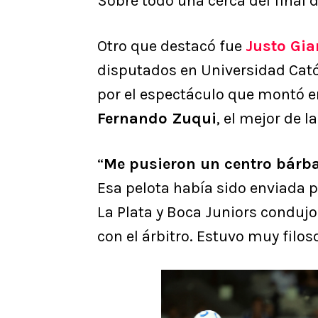
Sobre todo una cerca del final 
Otro que destacó fue
Justo Gia
disputados en Universidad Católi
por el espectáculo que montó en
Fernando Zuqui
, el mejor de l
“
Me pusieron un centro bárba
Esa pelota había sido enviada p
La Plata y Boca Juniors condujo
con el árbitro. Estuvo muy filos