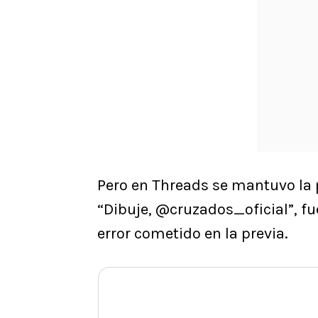
Pero en Threads se mantuvo la p
“Dibuje, @cruzados_oficial”, fu
error cometido en la previa.