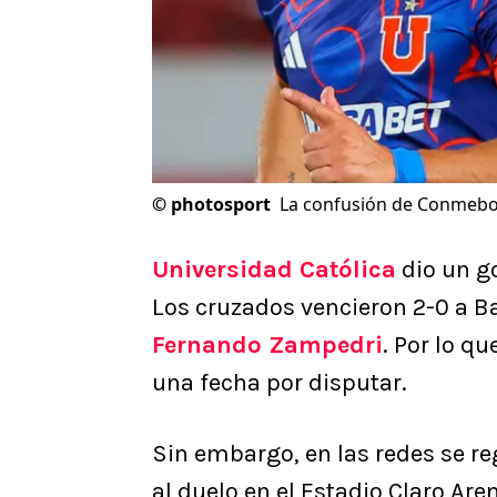
©
photosport
La confusión de Conmebol 
Universidad Católica
dio un g
Los cruzados vencieron 2-0 a B
Fernando Zampedri
. Por lo qu
una fecha por disputar.
Sin embargo, en las redes se reg
al duelo en el Estadio Claro Ar