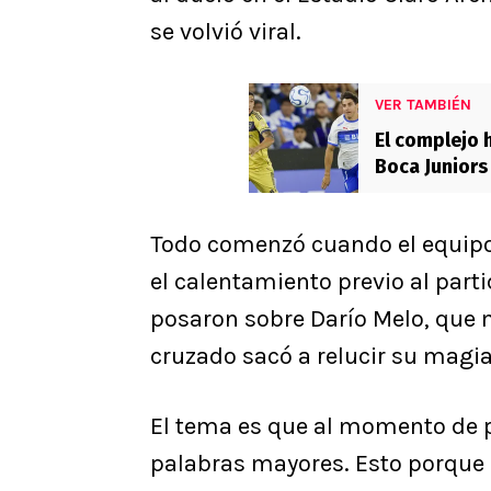
se volvió viral.
VER TAMBIÉN
El complejo h
Boca Junior
Todo comenzó cuando el equipo 
el calentamiento previo al part
posaron sobre Darío Melo, que m
cruzado sacó a relucir su magia
El tema es que al momento de p
palabras mayores. Esto porque 