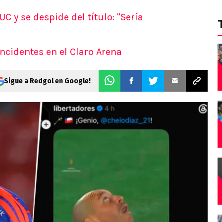
UC y se despide del título: "Sería
incidentes en el Claro Arena
Sigue a Redgol en Google!