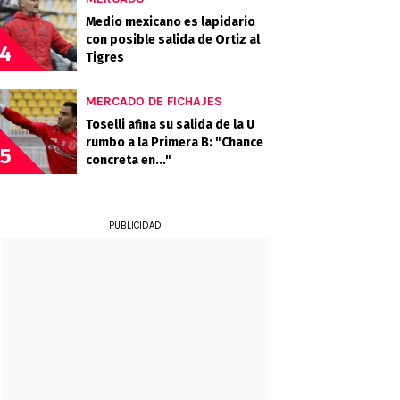
Medio mexicano es lapidario
con posible salida de Ortiz al
4
Tigres
MERCADO DE FICHAJES
Toselli afina su salida de la U
rumbo a la Primera B: "Chance
5
concreta en..."
PUBLICIDAD