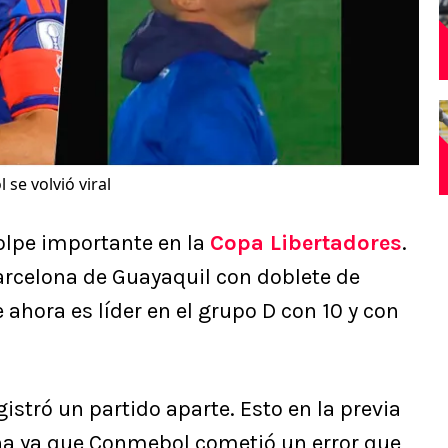
se volvió viral
olpe importante en la
Copa Libertadores
.
arcelona de Guayaquil con doblete de
e ahora es líder en el grupo D con 10 y con
istró un partido aparte. Esto en la previa
ena ya que Conmebol cometió un error que