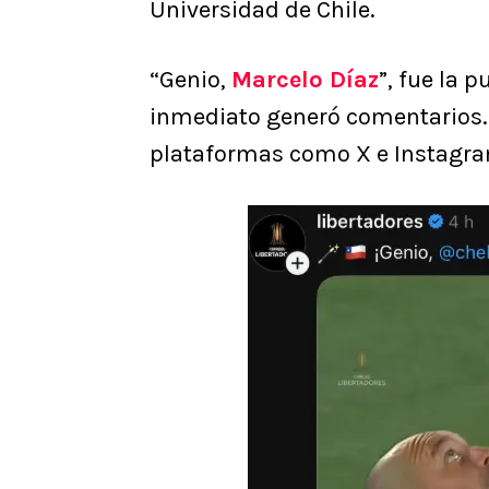
Universidad de Chile.
“Genio,
Marcelo Díaz
”, fue la 
inmediato generó comentarios. 
plataformas como X e Instagr