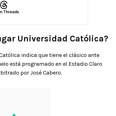
en Threads
ugar Universidad Católica?
Católica indica que tiene el clásico ante
uelo está programado en el Estadio Claro
arbitrado por José Cabero.