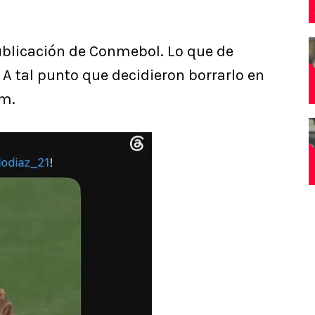
publicación de Conmebol. Lo que de
A tal punto que decidieron borrarlo en
am.