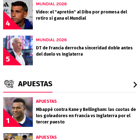
MUNDIAL 2026
Video: el "apretón" al Dibu por promesa del
retiro si gana el Mundial
4
MUNDIAL 2026
DT de Francia derrocha sinceridad doble antes
del duelo vs Inglaterra
5
APUESTAS
APUESTAS
Mbappé contra Kane y Bellingham: las cuotas de
los goleadores en Francia vs Inglaterra por el
1
tercer puesto
APUESTAS