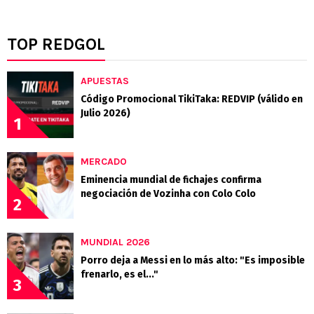
TOP REDGOL
APUESTAS
Código Promocional TikiTaka: REDVIP (válido en
Julio 2026)
1
MERCADO
Eminencia mundial de fichajes confirma
negociación de Vozinha con Colo Colo
2
MUNDIAL 2026
Porro deja a Messi en lo más alto: "Es imposible
frenarlo, es el..."
3