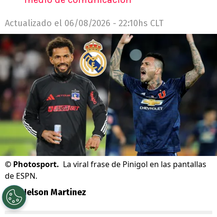
Actualizado el
06/08/2026 - 22:10hs CLT
©
Photosport.
La viral frase de Pinigol en las pantallas
de ESPN.
Por
Nelson Martinez