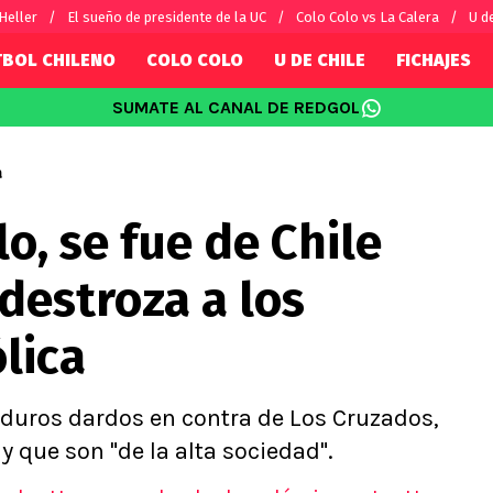
 Heller
El sueño de presidente de la UC
Colo Colo vs La Calera
U d
TBOL CHILENO
COLO COLO
U DE CHILE
FICHAJES
SUMATE AL CANAL DE REDGOL
SUDAMÉRICA
EUROPA
Internacional
Copa Libertadores
Champions L
a
sorio
Copa Sudamericana
Europa Leag
o, se fue de Chile
Sánchez
Fútbol Argentino
Conference 
Palacios
Fútbol Brasileño
Ligue 1
destroza a los
s por el mundo
Premier Leag
Serie A
lica
La Liga
Bundesliga
ó duros dardos en contra de Los Cruzados,
y que son "de la alta sociedad".