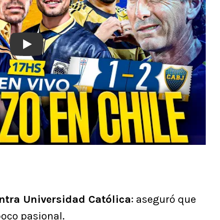
Play
tra Universidad Católica
: aseguró que
poco pasional.