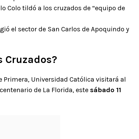
lo Colo tildó a los cruzados de “equipo de
elogió el sector de San Carlos de Apoquindo y
s Cruzados?
 Primera, Universidad Católica visitará al
centenario de La Florida, este
sábado 11