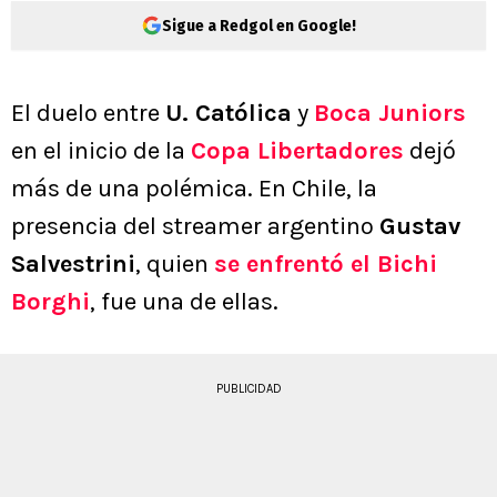
Sigue a Redgol en Google!
El duelo entre
U. Católica
y
Boca Juniors
en el inicio de la
Copa Libertadores
dejó
más de una polémica. En Chile, la
presencia del streamer argentino
Gustav
Salvestrini
, quien
se enfrentó el Bichi
Borghi
, fue una de ellas.
PUBLICIDAD