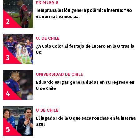
PRIMERA B
Temprana lesión genera polémica interna: "No
es normal, vamos a..."
2
U. DE CHILE
¿A Colo Colo? El festejo de Lucero en la U tras la
UC
3
UNIVERSIDAD DE CHILE
Eduardo Vargas genera dudas en su regreso en
U de Chile
4
U DE CHILE
El jugador de la U que saca ronchas en la interna
azul
5