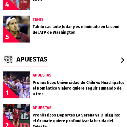
4
TENIS
Tabilo cae ante Jodar y es eliminado en la semi
del ATP de Washington
5
APUESTAS
APUESTAS
Pronósticos Universidad de Chile vs Huachipato:
el Romántico Viajero quiere seguir sumando de
1
a tres
APUESTAS
Pronósticos Deportes La Serena vs O’Higgins:
el Granate quiere profundizar la herida del
2
Celeste