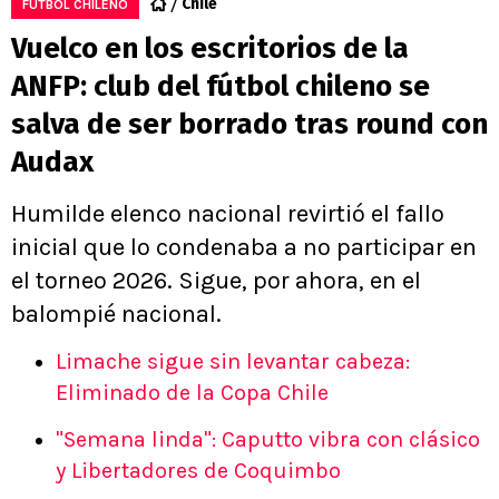
Chile
FÚTBOL CHILENO
Vuelco en los escritorios de la
ANFP: club del fútbol chileno se
salva de ser borrado tras round con
Audax
Humilde elenco nacional revirtió el fallo
inicial que lo condenaba a no participar en
el torneo 2026. Sigue, por ahora, en el
balompié nacional.
Limache sigue sin levantar cabeza:
Eliminado de la Copa Chile
"Semana linda": Caputto vibra con clásico
y Libertadores de Coquimbo