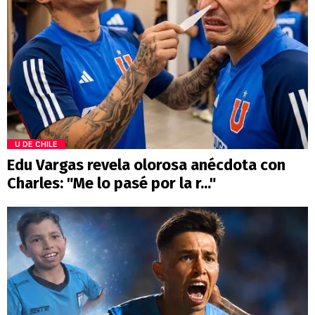
U DE CHILE
Edu Vargas revela olorosa anécdota con
Charles: "Me lo pasé por la r..."