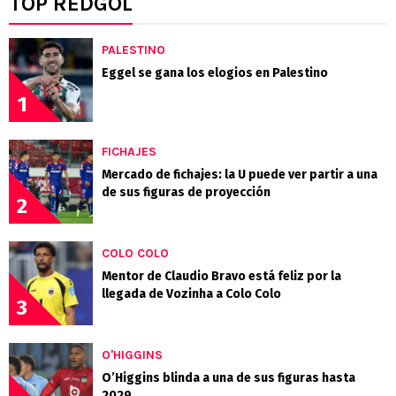
TOP REDGOL
PALESTINO
Eggel se gana los elogios en Palestino
1
FICHAJES
Mercado de fichajes: la U puede ver partir a una
de sus figuras de proyección
2
COLO COLO
Mentor de Claudio Bravo está feliz por la
llegada de Vozinha a Colo Colo
3
O'HIGGINS
O’Higgins blinda a una de sus figuras hasta
2029