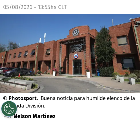
05/08/2026 - 13:55hs CLT
©
Photosport.
Buena noticia para humilde elenco de la
Segunda División.
Por
Nelson Martinez
Sigue a Redgol en Google!