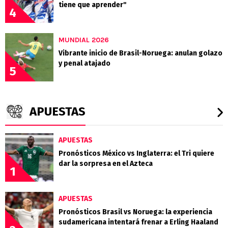
tiene que aprender"
4
MUNDIAL 2026
Vibrante inicio de Brasil-Noruega: anulan golazo
y penal atajado
5
APUESTAS
APUESTAS
Pronósticos México vs Inglaterra: el Tri quiere
dar la sorpresa en el Azteca
1
APUESTAS
Pronósticos Brasil vs Noruega: la experiencia
sudamericana intentará frenar a Erling Haaland