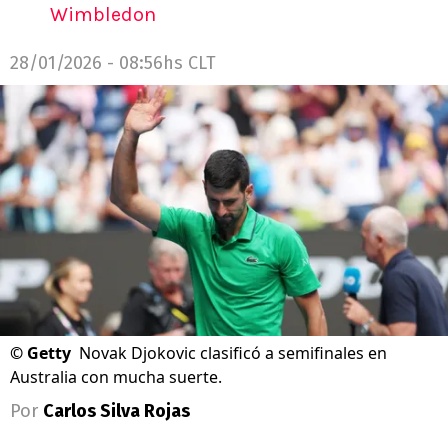
Wimbledon
28/01/2026 - 08:56hs CLT
©
Getty
Novak Djokovic clasificó a semifinales en
Australia con mucha suerte.
Por
Carlos Silva Rojas