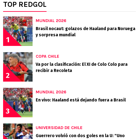
TOP REDGOL
MUNDIAL 2026
Brasil nocaut: golazos de Haaland para Noruega
y sorpresa mundial
1
COPA CHILE
Va por la clasificación: El XI de Colo Colo para
recibir a Recoleta
2
MUNDIAL 2026
En vivo: Haaland está dejando fuera a Brasil
3
UNIVERSIDAD DE CHILE
Guerrero volvió con dos goles en la U: "Uno