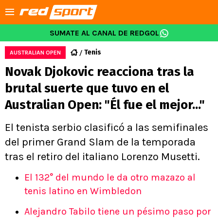
SUMATE AL CANAL DE REDGOL
Tenis
AUSTRALIAN OPEN
Novak Djokovic reacciona tras la
brutal suerte que tuvo en el
Australian Open: "Él fue el mejor..."
El tenista serbio clasificó a las semifinales
del primer Grand Slam de la temporada
tras el retiro del italiano Lorenzo Musetti.
El 132° del mundo le da otro mazazo al
tenis latino en Wimbledon
Alejandro Tabilo tiene un pésimo paso por