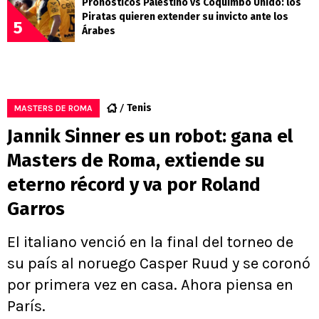
Pronósticos Palestino vs Coquimbo Unido: los
Piratas quieren extender su invicto ante los
5
Árabes
Tenis
MASTERS DE ROMA
Jannik Sinner es un robot: gana el
Masters de Roma, extiende su
eterno récord y va por Roland
Garros
El italiano venció en la final del torneo de
su país al noruego Casper Ruud y se coronó
por primera vez en casa. Ahora piensa en
París.