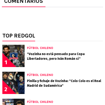
COMENTARIOS
TOP REDGOL
FÚTBOL CHILENO
"Vozinha no está pensado para Copa
Libertadores, pero Iván Román sí"
1
FÚTBOL CHILENO
Pinilla y fichaje de Vozinha: "Colo Colo es el Real
Madrid de Sudamérica"
2
FÚTBOL CHILENO