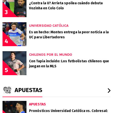
¿Contra la U? Arrieta spoilea cuándo debuta
Vozinha en Colo Colo
3
UNIVERSIDAD CATÓLICA
Es un hecho: Montes entrega la peor noticia a la
UC para Libertadores
4
CHILENOS POR EL MUNDO
Con Tapia incluido: Los futbolistas chilenos que
juegan en la MLS
5
APUESTAS
APUESTAS
Pronósticos Universidad Católica vs. Cobresal: