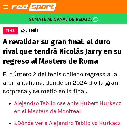
SUMATE AL CANAL DE REDGOL
Tenis
TENIS
A revalidar su gran final: el duro
rival que tendrá Nicolás Jarry en su
regreso al Masters de Roma
El número 2 del tenis chileno regresa a la
arcilla italiana, donde en 2024 dio la gran
sorpresa y se metió en la final.
Alejandro Tabilo cae ante Hubert Hurkacz
en el Masters de Montreal
¿Dónde ver a Alejandro Tabilo vs Hurkacz