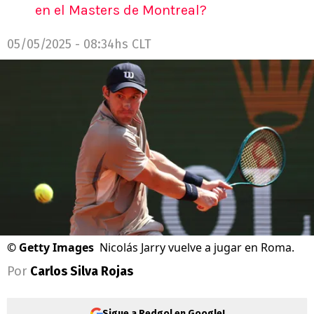
en el Masters de Montreal?
05/05/2025 - 08:34hs CLT
©
Getty Images
Nicolás Jarry vuelve a jugar en Roma.
Por
Carlos Silva Rojas
Sigue a Redgol en Google!