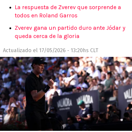
La respuesta de Zverev que sorprende a
todos en Roland Garros
Zverev gana un partido duro ante Jódar y
queda cerca de la gloria
Actualizado el
17/05/2026 - 13:20hs CLT