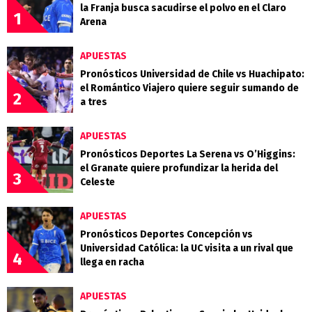
la Franja busca sacudirse el polvo en el Claro
1
Arena
APUESTAS
Pronósticos Universidad de Chile vs Huachipato:
el Romántico Viajero quiere seguir sumando de
2
a tres
APUESTAS
Pronósticos Deportes La Serena vs O’Higgins:
el Granate quiere profundizar la herida del
3
Celeste
APUESTAS
Pronósticos Deportes Concepción vs
Universidad Católica: la UC visita a un rival que
4
llega en racha
APUESTAS