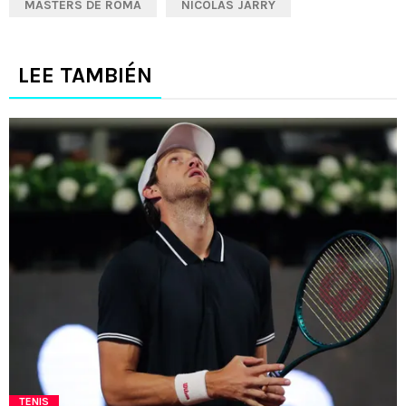
MASTERS DE ROMA
NICOLÁS JARRY
LEE TAMBIÉN
TENIS