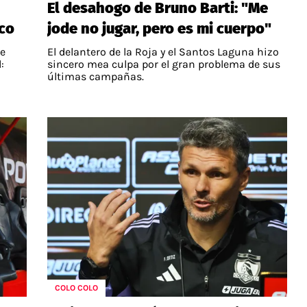
El desahogo de Bruno Barti: "Me
ico
jode no jugar, pero es mi cuerpo"
de
El delantero de la Roja y el Santos Laguna hizo
:
sincero mea culpa por el gran problema de sus
últimas campañas.
COLO COLO