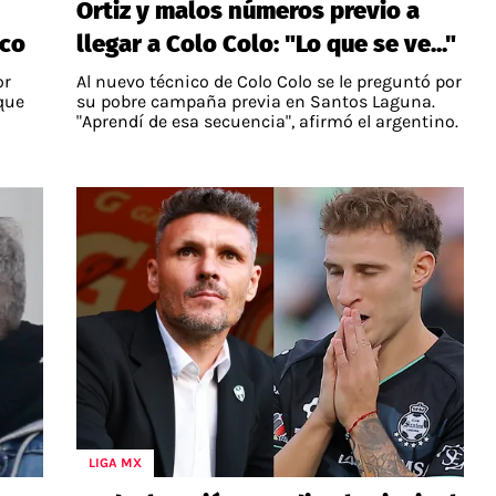
Ortiz y malos números previo a
ico
llegar a Colo Colo: "Lo que se ve..."
or
Al nuevo técnico de Colo Colo se le preguntó por
que
su pobre campaña previa en Santos Laguna.
"Aprendí de esa secuencia", afirmó el argentino.
LIGA MX