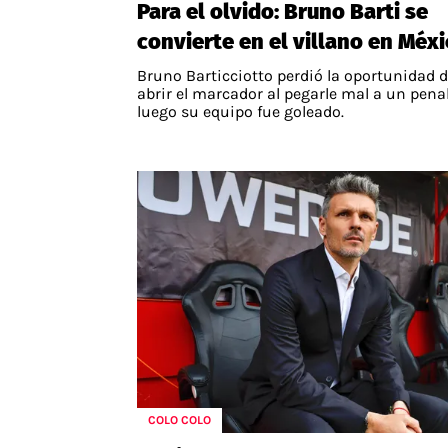
Para el olvido: Bruno Barti se
convierte en el villano en Méx
Bruno Barticciotto perdió la oportunidad 
abrir el marcador al pegarle mal a un penal
luego su equipo fue goleado.
COLO COLO