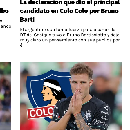
La declaración que dio el principal
lbo
candidato en Colo Colo por Bruno
Barti
jo
rnando
El argentino que toma fuerza para asumir de
DT del Cacique tuvo a Bruno Barticciotto y dejó
muy claro un pensamiento con sus pupilos por
él.