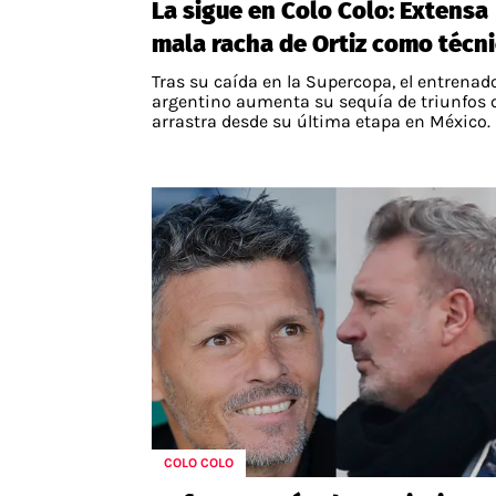
La sigue en Colo Colo: Extensa
mala racha de Ortiz como técn
Tras su caída en la Supercopa, el entrenad
argentino aumenta su sequía de triunfos 
arrastra desde su última etapa en México.
COLO COLO