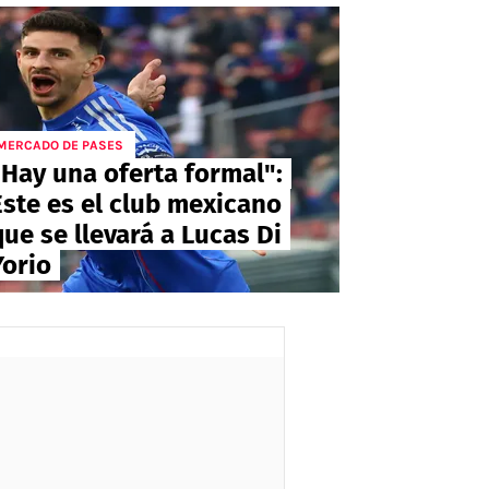
MERCADO DE PASES
"Hay una oferta formal":
Este es el club mexicano
que se llevará a Lucas Di
Yorio