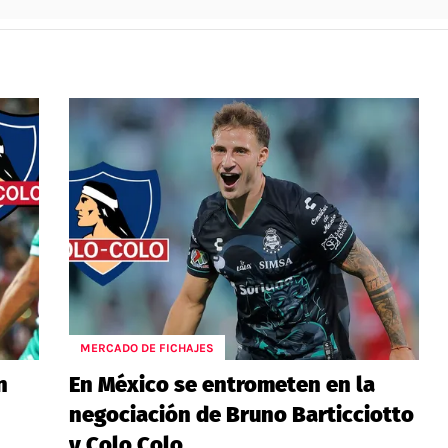
MERCADO DE FICHAJES
n
En México se entrometen en la
negociación de Bruno Barticciotto
y Colo Colo