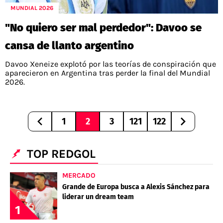
MUNDIAL 2026
"No quiero ser mal perdedor": Davoo se
cansa de llanto argentino
Davoo Xeneize explotó por las teorías de conspiración que
aparecieron en Argentina tras perder la final del Mundial
2026.
1
2
3
121
122
TOP REDGOL
MERCADO
Grande de Europa busca a Alexis Sánchez para
liderar un dream team
1