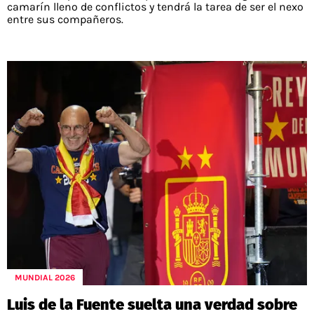
camarín lleno de conflictos y tendrá la tarea de ser el nexo
entre sus compañeros.
MUNDIAL 2026
Luis de la Fuente suelta una verdad sobre