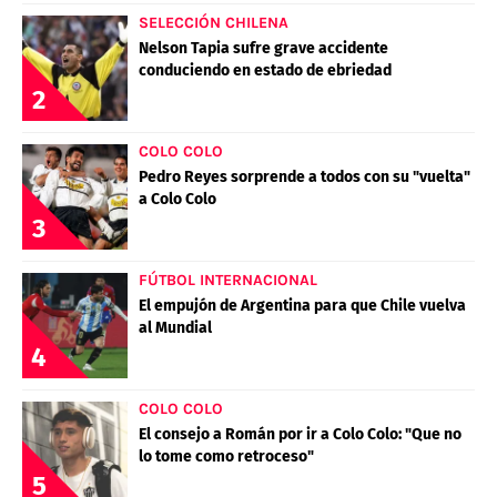
SELECCIÓN CHILENA
Nelson Tapia sufre grave accidente
conduciendo en estado de ebriedad
2
COLO COLO
Pedro Reyes sorprende a todos con su "vuelta"
a Colo Colo
3
FÚTBOL INTERNACIONAL
El empujón de Argentina para que Chile vuelva
al Mundial
4
COLO COLO
El consejo a Román por ir a Colo Colo: "Que no
lo tome como retroceso"
5