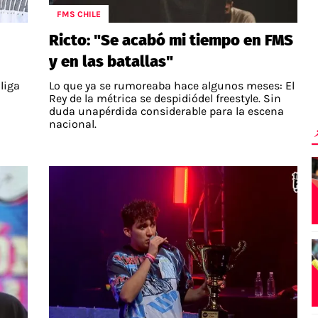
FMS CHILE
Ricto: "Se acabó mi tiempo en FMS
y en las batallas"
liga
Lo que ya se rumoreaba hace algunos meses: El
Rey de la métrica se despidiódel freestyle. Sin
duda unapérdida considerable para la escena
nacional.