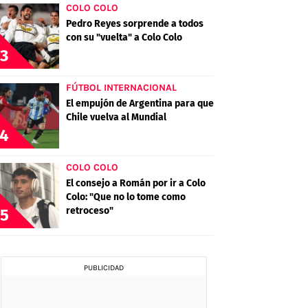
COLO COLO
Pedro Reyes sorprende a todos
con su "vuelta" a Colo Colo
3
FÚTBOL INTERNACIONAL
El empujón de Argentina para que
Chile vuelva al Mundial
4
COLO COLO
El consejo a Román por ir a Colo
Colo: "Que no lo tome como
retroceso"
5