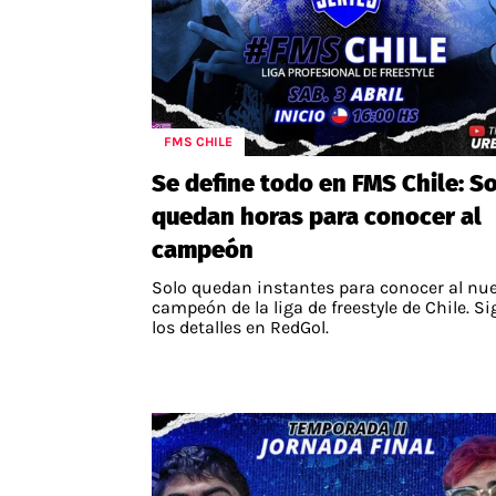
FMS CHILE
Se define todo en FMS Chile: S
quedan horas para conocer al
campeón
Solo quedan instantes para conocer al nu
campeón de la liga de freestyle de Chile. S
los detalles en RedGol.