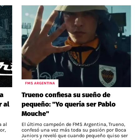
FMS ARGENTINA
 a
Trueno confiesa su sueño de
 al
pequeño: "Yo quería ser Pablo
Mouche"
a al
El último campeón de FMS Argentina, Trueno,
or,
confesó una vez más toda su pasión por Boca
Juniors y reveló que cuando pequeño quiso ser