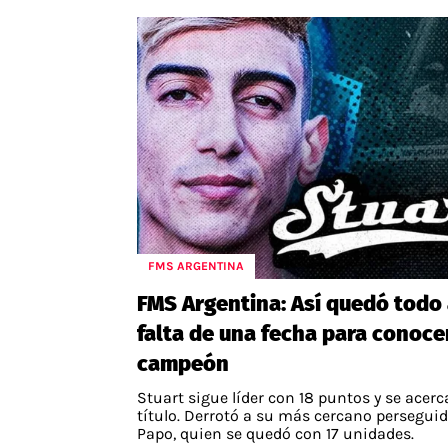
FMS ARGENTINA
FMS Argentina: Así quedó todo
falta de una fecha para conocer
campeón
Stuart sigue líder con 18 puntos y se acerc
título. Derrotó a su más cercano perseguid
Papo, quien se quedó con 17 unidades.