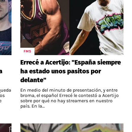
FMS
Errecé a Acertijo: "España siempre
a
ha estado unos pasitos por
delante"
 queda
En medio del minuto de presentación, y entre
los
broma, el español Errecé le contestó a Acertijo
e
sobre por qué no hay streamers en nuestro
país. En la...