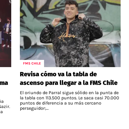
FMS CHILE
Revisa cómo va la tabla de
ima
ascenso para llegar a la FMS Chile
El oriundo de Parral sigue sólido en la punta de
la tabla con 113.500 puntos. Le saca casi 70.000
ña
puntos de diferencia a su más cercano
Gazir.
perseguidor;...
da