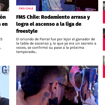
FMS CHILE
eón
FMS Chile: Rodamiento arrasa y
a en
logra el ascenso a la liga de
freestyle
MS
El oriundo de Parral fue por lejor el ganador de
la tabla de ascenso y, lo que ya era un secreto a
,
voces, se confirmó su pase a la próxima
temporada...