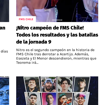
FMS CHILE
ran
¡Nitro campeón de FMS Chile!
Todos los resultados y las batallas
de la jornada 9
S
Nitro es el segundo campeón en la historia de
 días
FMS Chile tras derrotar a Acertijo. Además,
Esezeta y El Menor descendieron, mientras que
Teorema irá...