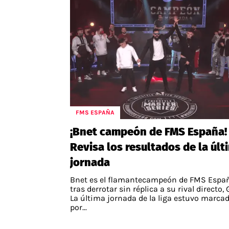
FMS ESPAÑA
¡Bnet campeón de FMS España!
Revisa los resultados de la últ
jornada
Bnet es el flamantecampeón de FMS Espa
tras derrotar sin réplica a su rival directo, 
La última jornada de la liga estuvo marca
por...