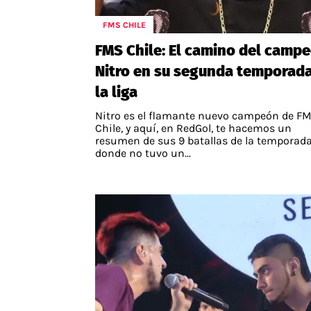
FMS CHILE
FMS Chile: El camino del camp
Nitro en su segunda temporad
la liga
Nitro es el flamante nuevo campeón de F
Chile, y aquí, en RedGol, te hacemos un
resumen de sus 9 batallas de la temporada
donde no tuvo un...