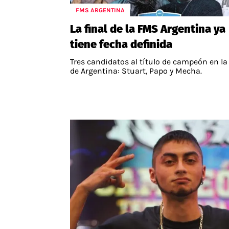
FMS ARGENTINA
APUESTAS
La final de la FMS Argentina ya
Noticias
tiene fecha definida
Guías
Tres candidatos al título de campeón en la 
Códigos
de Argentina: Stuart, Papo y Mecha.
Pronósticos
Apuesta del día