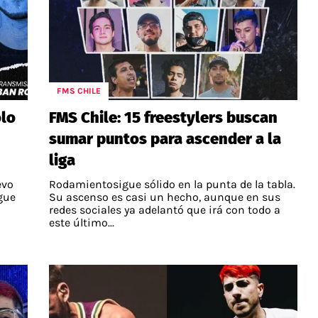
FMS CHILE
olo
FMS Chile: 15 freestylers buscan
sumar puntos para ascender a la
liga
evo
Rodamientosigue sólido en la punta de la tabla.
igue
Su ascenso es casi un hecho, aunque en sus
redes sociales ya adelantó que irá con todo a
este último...