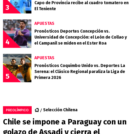
Capo de Provincia recibe al cuadro tomatero en
3
El Teniente
APUESTAS
Pronósticos Deportes Concepción vs.
Universidad de Concepción: el León de Collao y
4
el Campanil se miden en el Ester Roa
APUESTAS
Pronósticos Coquimbo Unido vs. Deportes La
Serena: el Clásico Regional paraliza la Liga de
5
Primera 2026
Selección Chilena
PREOLÍMPICO
Chile se impone a Paraguay con un
golazo de Assadi y cierra el