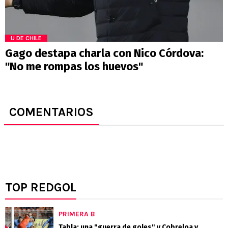
U DE CHILE
Gago destapa charla con Nico Córdova:
"No me rompas los huevos"
COMENTARIOS
TOP REDGOL
PRIMERA B
Tabla: una "guerra de goles" y Cobreloa y