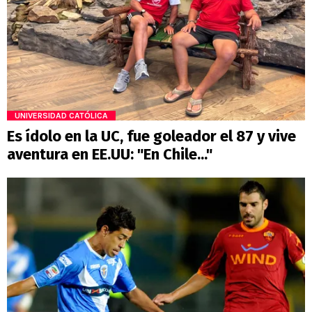
UNIVERSIDAD CATÓLICA
Es ídolo en la UC, fue goleador el 87 y vive
aventura en EE.UU: "En Chile..."