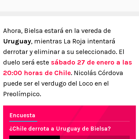
Ahora, Bielsa estará en la vereda de
Uruguay
, mientras La Roja intentará
derrotar y eliminar a su seleccionado. El
duelo será este
sábado 27 de enero a las
20:00 horas de Chile
. Nicolás Córdova
puede ser el verdugo del Loco en el
Preolímpico.
Encuesta
¿Chile derrota a Uruguay de Bielsa?