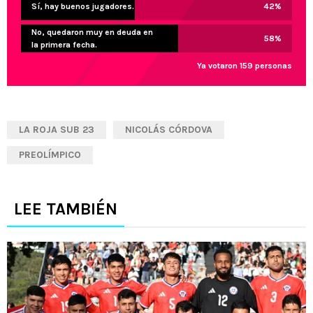
Sí, hay buenos jugadores.
42
%
No, quedaron muy en deuda en
58
%
la primera fecha.
Ya votaron 159 personas
LA ROJA SUB 23
NICOLÁS CÓRDOVA
PREOLÍMPICO
LEE TAMBIÉN