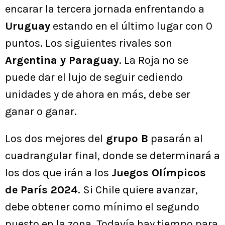
encarar la tercera jornada enfrentando a
Uruguay
estando en el último lugar con 0
puntos. Los siguientes rivales son
Argentina y Paraguay
. La Roja no se
puede dar el lujo de seguir cediendo
unidades y de ahora en más, debe ser
ganar o ganar.
Los dos mejores del
grupo B
pasarán al
cuadrangular final, donde se determinará a
los dos que irán a los
Juegos Olímpicos
de París 2024
. Si Chile quiere avanzar,
debe obtener como mínimo el segundo
puesto en la zona. Todavía hay tiempo para