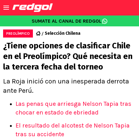
SUMATE AL CANAL DE REDGOL
Selección Chilena
PREOLÍMPICO
¿Tiene opciones de clasificar Chile
en el Preolímpico? Qué necesita en
la tercera fecha del torneo
La Roja inició con una inesperada derrota
ante Perú.
Las penas que arriesga Nelson Tapia tras
chocar en estado de ebriedad
El resultado del alcotest de Nelson Tapia
tras su accidente