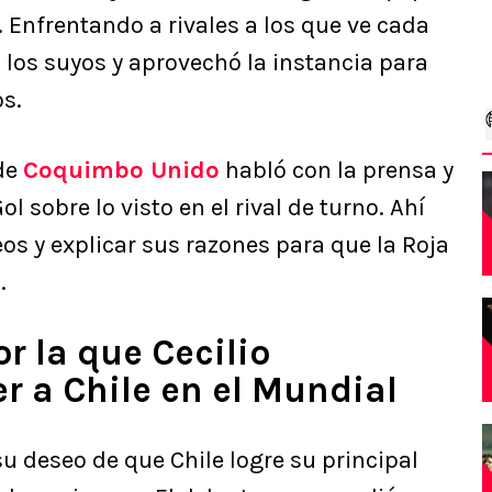
. Enfrentando a rivales a los que ve cada
 los suyos y aprovechó la instancia para
os.
 de
Coquimbo Unido
habló con la prensa y
 sobre lo visto en el rival de turno. Ahí
os y explicar sus razones para que la Roja
.
r la que Cecilio
r a Chile en el Mundial
 deseo de que Chile logre su principal