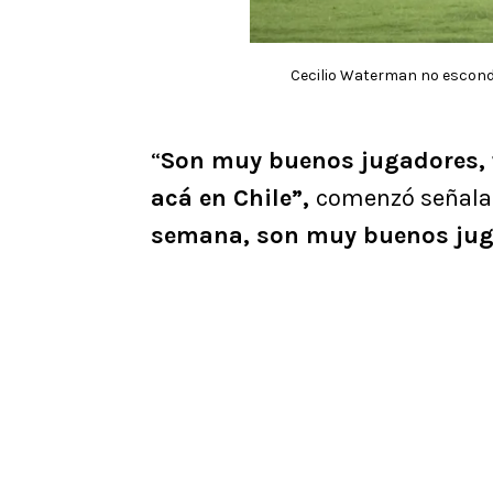
Cecilio Waterman no escondió
“
Son muy buenos jugadores, 
acá en Chile”,
comenzó señala
semana, son muy buenos juga