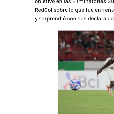
objetivo en las Eliminatorias S
RedGol sobre lo que fue enfrenta
y sorprendió con sus declaracio