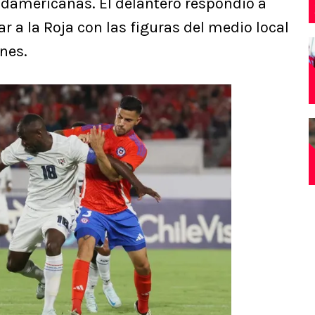
udamericanas. El delantero respondió a
r a la Roja con las figuras del medio local
nes.