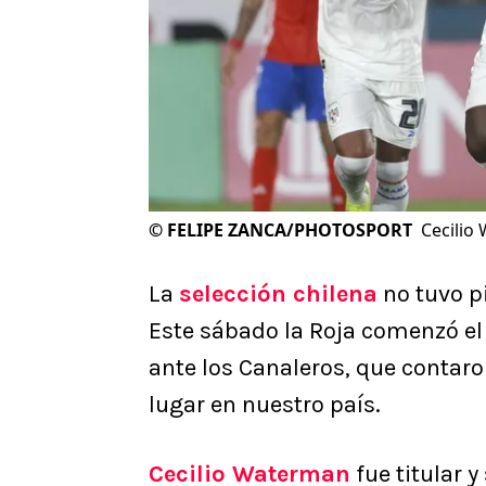
©
FELIPE ZANCA/PHOTOSPORT
Cecilio 
La
selección chilena
no tuvo p
Este sábado la Roja comenzó el
ante los Canaleros, que contar
lugar en nuestro país.
Cecilio Waterman
fue titular y