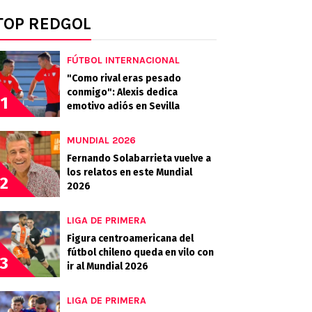
TOP REDGOL
FÚTBOL INTERNACIONAL
"Como rival eras pesado
conmigo": Alexis dedica
1
emotivo adiós en Sevilla
MUNDIAL 2026
Fernando Solabarrieta vuelve a
los relatos en este Mundial
2
2026
LIGA DE PRIMERA
Figura centroamericana del
fútbol chileno queda en vilo con
3
ir al Mundial 2026
LIGA DE PRIMERA