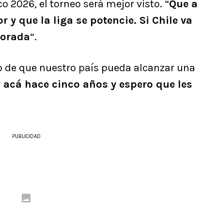
 2026, el torneo será mejor visto. “
Que a
r y que la liga se potencie. Si Chile va
lorada
“.
eo de que nuestro país pueda alcanzar una
y acá hace cinco años y espero que les
PUBLICIDAD