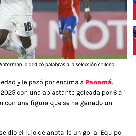
Waterman le dedicó palabras a la selección chilena.
iedad y le pasó por encima a
Panamá
.
 2025 con una aplastante goleada por 6 a 1
on con una figura que se ha ganado un
 se dio el lujo de anotarle un gol al Equipo