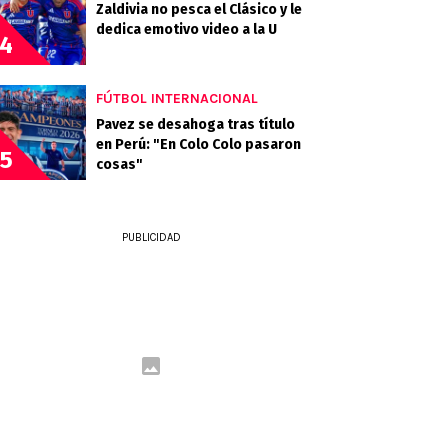
Zaldivia no pesca el Clásico y le
dedica emotivo video a la U
4
FÚTBOL INTERNACIONAL
Pavez se desahoga tras título
en Perú: "En Colo Colo pasaron
5
cosas"
PUBLICIDAD