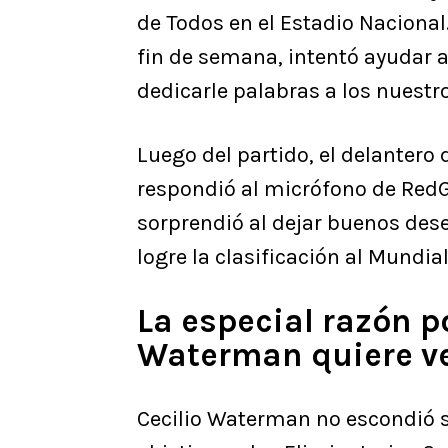
de Todos en el Estadio Nacional
fin de semana, intentó ayudar a
dedicarle palabras a los nuestr
Luego del partido, el delantero
respondió al micrófono de RedGol
sorprendió al dejar buenos dese
logre la clasificación al Mundial
La especial razón po
Waterman quiere ve
Cecilio Waterman no escondió su