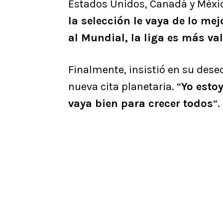
Estados Unidos, Canadá y México
la selección le vaya de lo mejo
al Mundial, la liga es más va
Finalmente, insistió en su des
nueva cita planetaria. “
Yo esto
vaya bien para crecer todos
“.