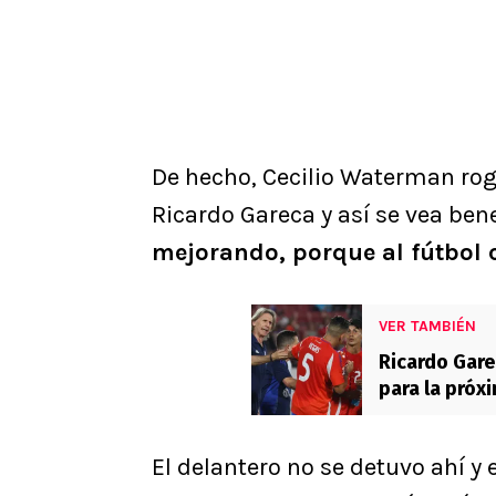
De hecho, Cecilio Waterman rog
Ricardo Gareca y así se vea bene
mejorando, porque al fútbol c
VER TAMBIÉN
Ricardo Gare
para la próx
El delantero no se detuvo ahí y e