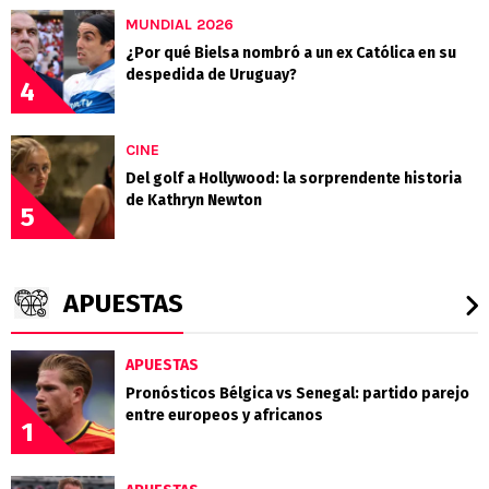
MUNDIAL 2026
¿Por qué Bielsa nombró a un ex Católica en su
despedida de Uruguay?
4
CINE
Del golf a Hollywood: la sorprendente historia
de Kathryn Newton
5
APUESTAS
APUESTAS
Pronósticos Bélgica vs Senegal: partido parejo
entre europeos y africanos
1