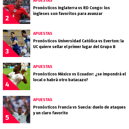
APUESTAS
Pronósticos Inglaterra vs RD Congo: los
ingleses son favoritos para avanzar
2
APUESTAS
Pronósticos Universidad Católica vs Everton: la
UC quiere sellar el primer lugar del Grupo B
3
APUESTAS
Pronósticos México vs Ecuador: ¿se impondrá el
local o habrá otro batacazo?
4
APUESTAS
Pronósticos Francia vs Suecia: duelo de ataques
y un claro favorito
5