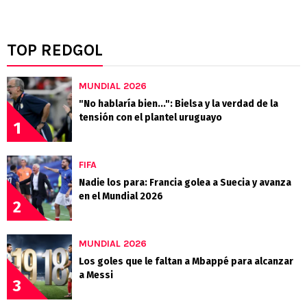
TOP REDGOL
MUNDIAL 2026
"No hablaría bien...": Bielsa y la verdad de la
tensión con el plantel uruguayo
1
FIFA
Nadie los para: Francia golea a Suecia y avanza
en el Mundial 2026
2
MUNDIAL 2026
Los goles que le faltan a Mbappé para alcanzar
a Messi
3