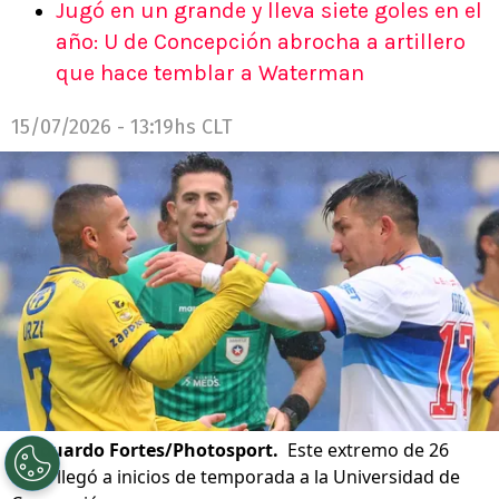
Jugó en un grande y lleva siete goles en el
año: U de Concepción abrocha a artillero
que hace temblar a Waterman
15/07/2026 - 13:19hs CLT
©
Eduardo Fortes/Photosport.
Este extremo de 26
años llegó a inicios de temporada a la Universidad de