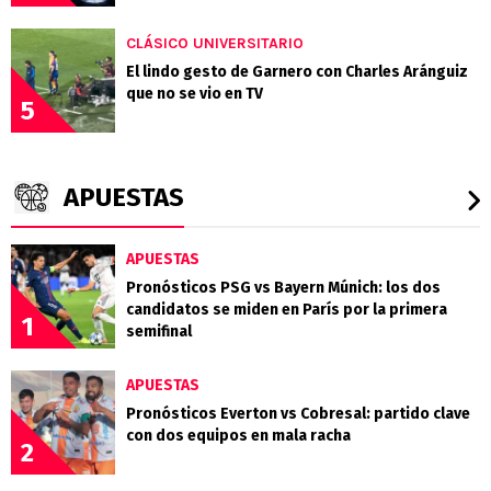
CLÁSICO UNIVERSITARIO
El lindo gesto de Garnero con Charles Aránguiz
que no se vio en TV
5
APUESTAS
APUESTAS
Pronósticos PSG vs Bayern Múnich: los dos
candidatos se miden en París por la primera
1
semifinal
APUESTAS
Pronósticos Everton vs Cobresal: partido clave
con dos equipos en mala racha
2