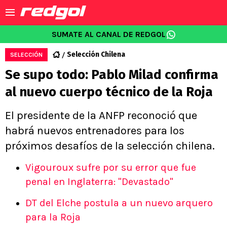
SUMATE AL CANAL DE REDGOL
Selección Chilena
SELECCIÓN
Se supo todo: Pablo Milad confirma
al nuevo cuerpo técnico de la Roja
El presidente de la ANFP reconoció que
habrá nuevos entrenadores para los
próximos desafíos de la selección chilena.
Vigouroux sufre por su error que fue
penal en Inglaterra: "Devastado"
DT del Elche postula a un nuevo arquero
para la Roja