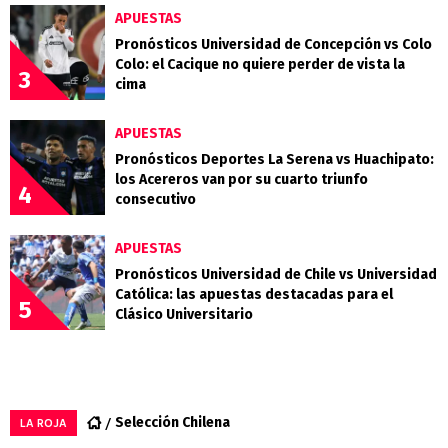
APUESTAS
Pronósticos Universidad de Concepción vs Colo
Colo: el Cacique no quiere perder de vista la
3
cima
APUESTAS
Pronósticos Deportes La Serena vs Huachipato:
los Acereros van por su cuarto triunfo
4
consecutivo
APUESTAS
Pronósticos Universidad de Chile vs Universidad
Católica: las apuestas destacadas para el
5
Clásico Universitario
Selección Chilena
LA ROJA