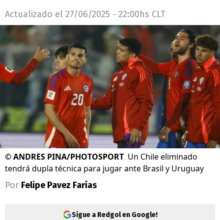
Actualizado el
27/06/2025 - 22:00hs CLT
©
ANDRES PINA/PHOTOSPORT
Un Chile eliminado
tendrá dupla técnica para jugar ante Brasil y Uruguay
Por
Felipe Pavez Farías
Sigue a Redgol en Google!