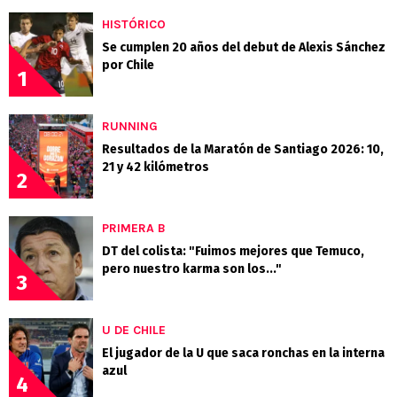
HISTÓRICO
Se cumplen 20 años del debut de Alexis Sánchez
por Chile
1
RUNNING
Resultados de la Maratón de Santiago 2026: 10,
21 y 42 kilómetros
2
PRIMERA B
DT del colista: "Fuimos mejores que Temuco,
pero nuestro karma son los..."
3
U DE CHILE
El jugador de la U que saca ronchas en la interna
azul
4