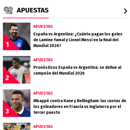
APUESTAS
APUESTAS
España vs Argentina: ¿Cuánto pagan los goles
de Lamine Yamal y Lionel Messi en la final del
1
Mundial 2026?
APUESTAS
Pronósticos España vs Argentina: se define al
campeón del Mundial 2026
2
APUESTAS
Mbappé contra Kane y Bellingham: las cuotas de
los goleadores en Francia vs Inglaterra por el
3
tercer puesto
APUESTAS