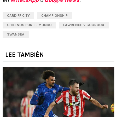
en
WhatsApp
o
Google News
.
CARDIFF CITY
CHAMPIONSHIP
CHILENOS POR EL MUNDO
LAWRENCE VIGOUROUX
SWANSEA
LEE TAMBIÉN