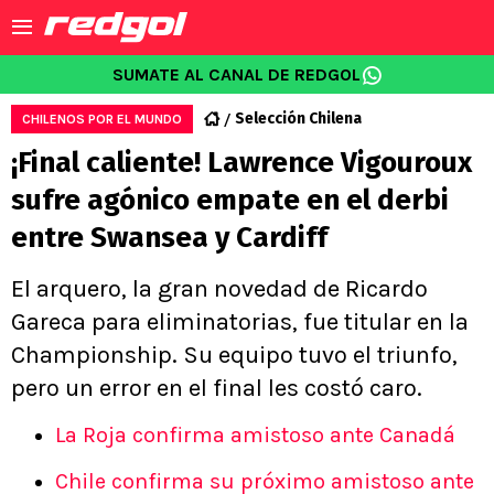
SUMATE AL CANAL DE REDGOL
Selección Chilena
CHILENOS POR EL MUNDO
¡Final caliente! Lawrence Vigouroux
sufre agónico empate en el derbi
entre Swansea y Cardiff
El arquero, la gran novedad de Ricardo
Gareca para eliminatorias, fue titular en la
Championship. Su equipo tuvo el triunfo,
pero un error en el final les costó caro.
La Roja confirma amistoso ante Canadá
Chile confirma su próximo amistoso ante