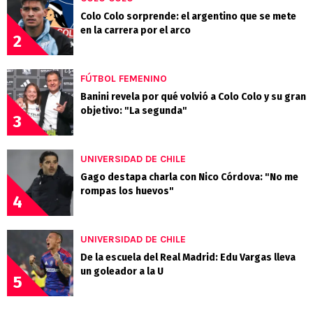
Colo Colo sorprende: el argentino que se mete
en la carrera por el arco
2
FÚTBOL FEMENINO
Banini revela por qué volvió a Colo Colo y su gran
objetivo: "La segunda"
3
UNIVERSIDAD DE CHILE
Gago destapa charla con Nico Córdova: "No me
rompas los huevos"
4
UNIVERSIDAD DE CHILE
De la escuela del Real Madrid: Edu Vargas lleva
un goleador a la U
5