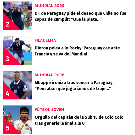
MUNDIAL 2026
DT de Paraguay pide el deseo que Chile no fue
capaz de cumplir: "Que la plata..."
2
FILADELFIA
Dieron pelea a lo Rocky: Paraguay cae ante
Francia y se va del Mundial
3
MUNDIAL 2026
Mbappé ironiza tras vencer a Paraguay:
"Pensaban que jugaríamos de traje..."
4
FÚTBOL JOVEN
Orgullo del capitán de la Sub 15 de Colo Colo
tras ganarle la final a la U
5