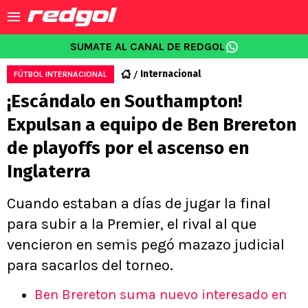
SUMATE AL CANAL DE REDGOL
Internacional
FÚTBOL INTERNACIONAL
¡Escándalo en Southampton!
Expulsan a equipo de Ben Brereton
de playoffs por el ascenso en
Inglaterra
Cuando estaban a días de jugar la final
para subir a la Premier, el rival al que
vencieron en semis pegó mazazo judicial
para sacarlos del torneo.
Ben Brereton suma nuevo interesado en