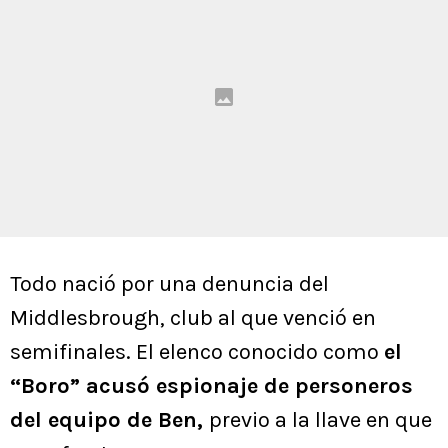
Todo nació por una denuncia del
Middlesbrough, club al que venció en
semifinales. El elenco conocido como
el
“Boro” acusó espionaje de personeros
del equipo de Ben,
previo a la llave en que