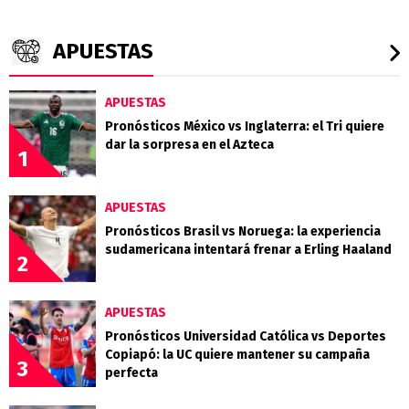
APUESTAS
APUESTAS
Pronósticos México vs Inglaterra: el Tri quiere
dar la sorpresa en el Azteca
1
APUESTAS
Pronósticos Brasil vs Noruega: la experiencia
sudamericana intentará frenar a Erling Haaland
2
APUESTAS
Pronósticos Universidad Católica vs Deportes
Copiapó: la UC quiere mantener su campaña
3
perfecta