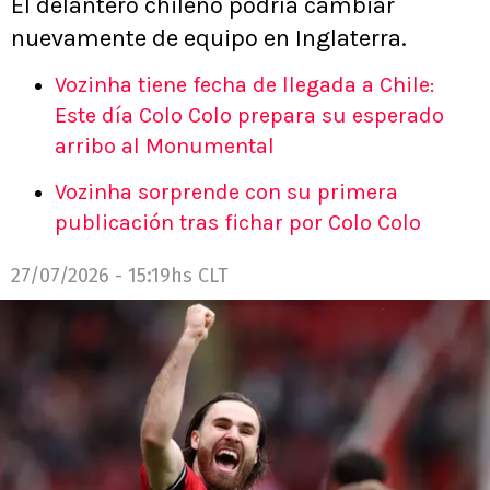
El delantero chileno podría cambiar
nuevamente de equipo en Inglaterra.
Vozinha tiene fecha de llegada a Chile:
Este día Colo Colo prepara su esperado
arribo al Monumental
Vozinha sorprende con su primera
publicación tras fichar por Colo Colo
27/07/2026 - 15:19hs CLT