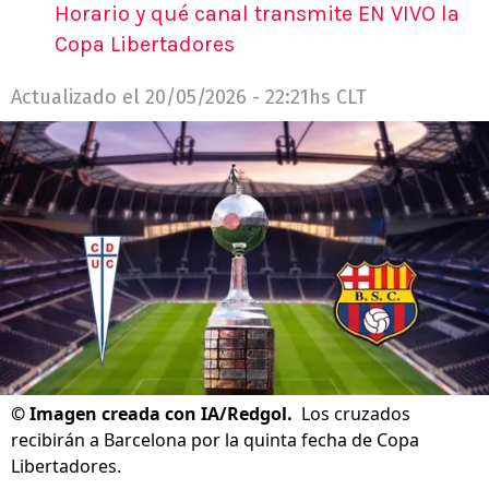
Horario y qué canal transmite EN VIVO la
Copa Libertadores
Actualizado el
20/05/2026 - 22:21hs CLT
©
Imagen creada con IA/Redgol.
Los cruzados
recibirán a Barcelona por la quinta fecha de Copa
Libertadores.