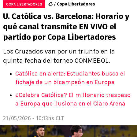
Copa Libertadores
COPA LIBERTADORES
U. Católica vs. Barcelona: Horario y
qué canal transmite EN VIVO el
partido por Copa Libertadores
Los Cruzados van por un triunfo en la
quinta fecha del torneo CONMEBOL.
Católica en alerta: Estudiantes busca el
fichaje de un bicampeón en Europa
¿Celebra Católica? El millonario traspaso
a Europa que ilusiona en el Claro Arena
21/05/2026 - 10:13hs CLT