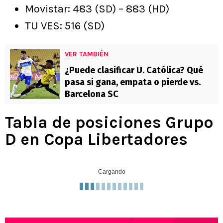
Movistar: 483 (SD) – 883 (HD)
TU VES: 516 (SD)
VER TAMBIÉN
¿Puede clasificar U. Católica? Qué
pasa si gana, empata o pierde vs.
Barcelona SC
Tabla de posiciones Grupo
D en Copa Libertadores
Cargando