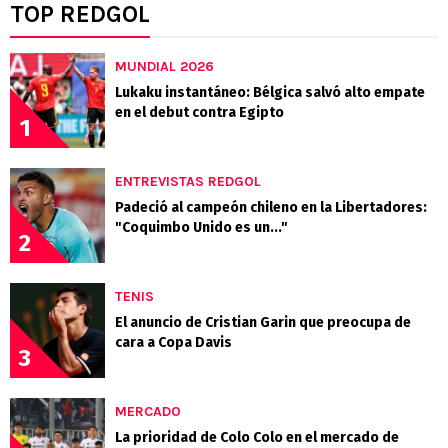
TOP REDGOL
MUNDIAL 2026
Lukaku instantáneo: Bélgica salvó alto empate
en el debut contra Egipto
1
ENTREVISTAS REDGOL
Padeció al campeón chileno en la Libertadores:
"Coquimbo Unido es un..."
2
TENIS
El anuncio de Cristian Garin que preocupa de
cara a Copa Davis
3
MERCADO
La prioridad de Colo Colo en el mercado de