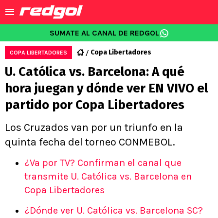
SUMATE AL CANAL DE REDGOL
Copa Libertadores
COPA LIBERTADORES
U. Católica vs. Barcelona: A qué
hora juegan y dónde ver EN VIVO el
partido por Copa Libertadores
Los Cruzados van por un triunfo en la
quinta fecha del torneo CONMEBOL.
¿Va por TV? Confirman el canal que
transmite U. Católica vs. Barcelona en
Copa Libertadores
¿Dónde ver U. Católica vs. Barcelona SC?