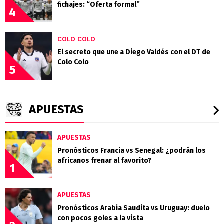
fichajes: “Oferta formal”
4
COLO COLO
El secreto que une a Diego Valdés con el DT de
Colo Colo
5
APUESTAS
APUESTAS
Pronósticos Francia vs Senegal: ¿podrán los
africanos frenar al favorito?
1
APUESTAS
Pronósticos Arabia Saudita vs Uruguay: duelo
con pocos goles a la vista