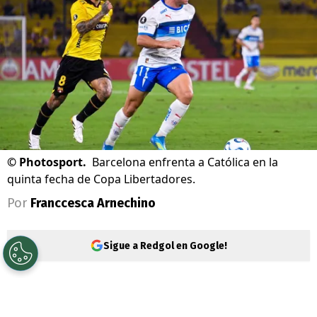
©
Photosport.
Barcelona enfrenta a Católica en la
quinta fecha de Copa Libertadores.
Por
Franccesca Arnechino
Sigue a Redgol en Google!
La
Copa Libertadores
entra en su etapa