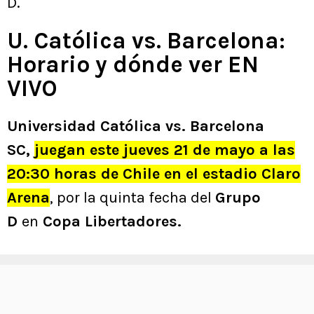
D.
U. Católica vs. Barcelona:
Horario y dónde ver EN
VIVO
Universidad Católica vs. Barcelona
SC,
juegan este jueves 21 de mayo a las
20:30 horas de Chile en el estadio Claro
Arena
, por la quinta fecha del
Grupo
D
en
Copa Libertadores.