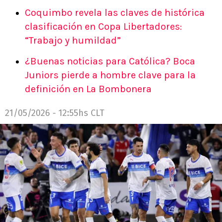
Coquimbo revela las claves de histórica
clasificación en Copa Libertadores:
“Trabajo y humildad”
¿Buenas noticias para Católica? Boca
Juniors pierde a hombre clave para la
definición en La Bombonera
21/05/2026 - 12:55hs CLT