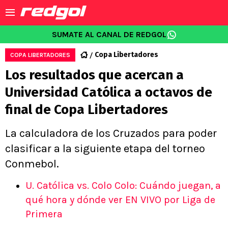
SUMATE AL CANAL DE REDGOL
Copa Libertadores
COPA LIBERTADORES
Los resultados que acercan a
Universidad Católica a octavos de
final de Copa Libertadores
La calculadora de los Cruzados para poder
clasificar a la siguiente etapa del torneo
Conmebol.
U. Católica vs. Colo Colo: Cuándo juegan, a
qué hora y dónde ver EN VIVO por Liga de
Primera