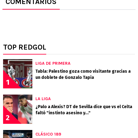
COMENTARIOS
TOP REDGOL
LIGA DE PRIMERA
Tabla: Palestino goza como visitante gracias a
un doblete de Gonzalo Tapia
1
LA LIGA
¿Palo a Alexis? DT de Sevilla dice que vs el Celta
faltó "instinto asesino y..."
2
CLÁSICO 189