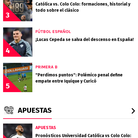
Católica vs. Colo Colo: formaciones, historial y
todo sobre el clásico
3
FÚTBOL ESPAÑOL
¡Lucas Cepeda se salva del descenso en España!
4
PRIMERA B
"Perdimos puntos": Polémico penal define
empate entre Iquique y Curicó
5
APUESTAS
APUESTAS
Pronósticos Universidad Católica vs Colo Colo: