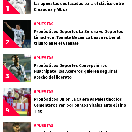
las apuestas destacadas para el clásico entre
1
Cruzados y Albos
APUESTAS
Pronósticos Deportes La Serena vs Deportes
Limache: el Tomate Mecánico busca volver al
2
triunfo ante el Granate
APUESTAS
Pronósticos Deportes Concepción vs
Huachipato: los Acereros quieren seguir al
3
acecho del liderato
APUESTAS
Pronósticos Unión La Calera vs Palestino: los
Cementeros van por puntos vitales ante el Tino
4
Tino
APUESTAS