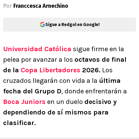
Por
Franccesca Arnechino
Sigue a Redgol en Google!
Universidad Católica
sigue firme en la
pelea por avanzar a los
octavos de final
de la
Copa Libertadores
2026.
Los
cruzados llegarán con vida a la
última
fecha del Grupo D
, donde enfrentarán a
Boca Juniors
en un duelo
decisivo y
dependiendo de sí mismos para
clasificar.