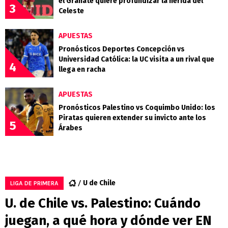
el Granate quiere profundizar la herida del
3
Celeste
APUESTAS
Pronósticos Deportes Concepción vs
Universidad Católica: la UC visita a un rival que
4
llega en racha
APUESTAS
Pronósticos Palestino vs Coquimbo Unido: los
Piratas quieren extender su invicto ante los
5
Árabes
U de Chile
LIGA DE PRIMERA
U. de Chile vs. Palestino: Cuándo
juegan, a qué hora y dónde ver EN