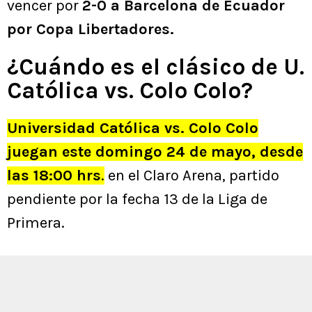
vencer por
2-0 a Barcelona de Ecuador
por Copa Libertadores.
¿Cuándo es el clásico de U.
Católica vs. Colo Colo?
Universidad Católica vs. Colo Colo
juegan este domingo 24 de mayo, desde
las 18:00 hrs
.
en el Claro Arena, partido
pendiente por la fecha 13 de la Liga de
Primera.