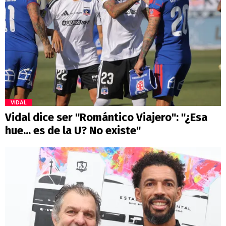
VIDAL
Vidal dice ser "Romántico Viajero": "¿Esa
hue... es de la U? No existe"