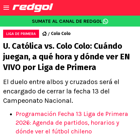
SUMATE AL CANAL DE REDGOL
Colo Colo
LIGA DE PRIMERA
U. Católica vs. Colo Colo: Cuándo
juegan, a qué hora y dónde ver EN
VIVO por Liga de Primera
El duelo entre albos y cruzados será el
encargado de cerrar la fecha 13 del
Campeonato Nacional.
Programación Fecha 13 Liga de Primera
2026: Agenda de partidos, horarios y
dónde ver el fútbol chileno