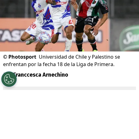
©
Photosport
Universidad de Chile y Palestino se
enfrentan por la fecha 18 de la Liga de Primera.
Por
Franccesca Arnechino
Sigue a Redgol en Google!
Universidad de Chile
junto a su
mainsponsor
Jugabet
, enfrenta a