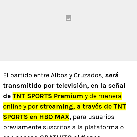
El partido entre Albos y Cruzados,
será
transmitido por televisión, en la señal
de
TNT SPORTS Premium
y de manera
online y por
streaming, a través de TNT
SPORTS en HBO MAX
,
para usuarios
previamente suscritos a la plataforma o