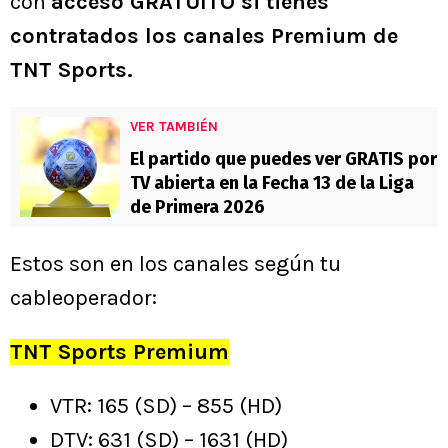
con
acceso GRATUITO si tienes
contratados los canales Premium de
TNT Sports.
VER TAMBIÉN
El partido que puedes ver GRATIS por
TV abierta en la Fecha 13 de la Liga
de Primera 2026
Estos son en los canales según tu
cableoperador:
TNT Sports Premium
VTR: 165 (SD) – 855 (HD)
DTV: 631 (SD) – 1631 (HD)