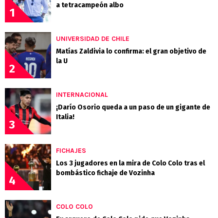
a tetracampeón albo
1
UNIVERSIDAD DE CHILE
Matías Zaldivia lo confirma: el gran objetivo de
la U
2
INTERNACIONAL
¡Darío Osorio queda a un paso de un gigante de
Italia!
3
FICHAJES
Los 3 jugadores en la mira de Colo Colo tras el
bombástico fichaje de Vozinha
4
COLO COLO