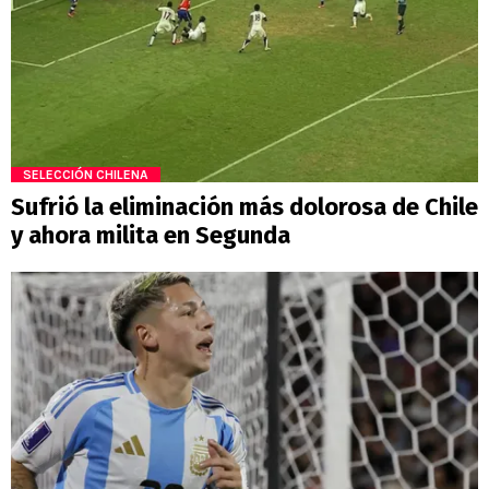
SELECCIÓN CHILENA
Sufrió la eliminación más dolorosa de Chile
y ahora milita en Segunda