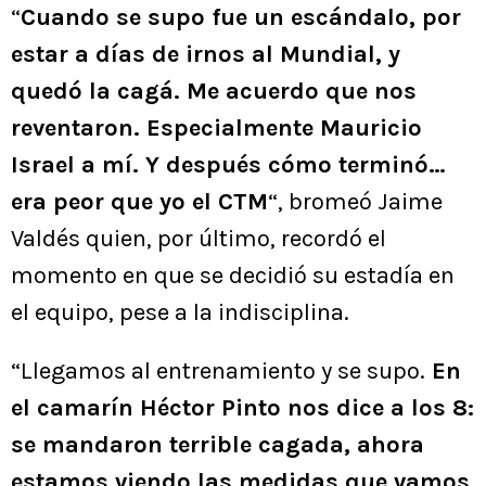
“
Cuando se supo fue un escándalo, por
estar a días de irnos al Mundial, y
quedó la cagá. Me acuerdo que nos
reventaron. Especialmente Mauricio
Israel a mí. Y después cómo terminó…
era peor que yo el CTM
“, bromeó Jaime
Valdés quien, por último, recordó el
momento en que se decidió su estadía en
el equipo, pese a la indisciplina.
“Llegamos al entrenamiento y se supo.
En
el camarín Héctor Pinto nos dice a los 8:
se mandaron terrible cagada, ahora
estamos viendo las medidas que vamos