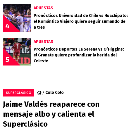
APUESTAS
Pronósticos Universidad de Chile vs Huachipato:
el Romántico Viajero quiere seguir sumando de
4
a tres
APUESTAS
Pronósticos Deportes La Serena vs O’Higgins:
el Granate quiere profundizar la herida del
5
Celeste
Colo Colo
SUPERCLÁSICO
Jaime Valdés reaparece con
mensaje albo y calienta el
Superclásico