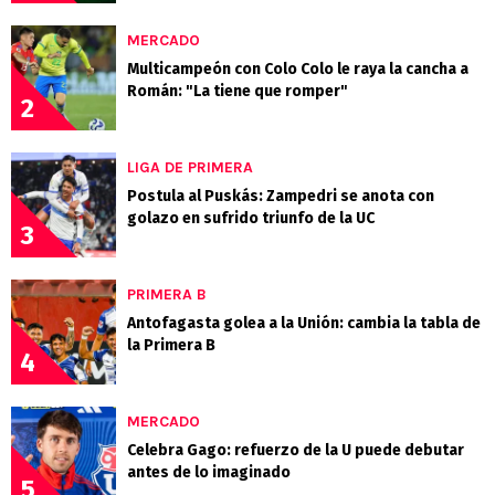
MERCADO
Multicampeón con Colo Colo le raya la cancha a
Román: "La tiene que romper"
2
LIGA DE PRIMERA
Postula al Puskás: Zampedri se anota con
golazo en sufrido triunfo de la UC
3
PRIMERA B
Antofagasta golea a la Unión: cambia la tabla de
la Primera B
4
MERCADO
Celebra Gago: refuerzo de la U puede debutar
antes de lo imaginado
5