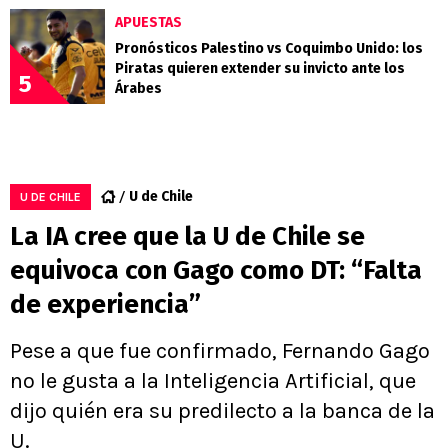
APUESTAS
Pronósticos Palestino vs Coquimbo Unido: los
Piratas quieren extender su invicto ante los
5
Árabes
U de Chile
U DE CHILE
La IA cree que la U de Chile se
equivoca con Gago como DT: “Falta
de experiencia”
Pese a que fue confirmado, Fernando Gago
no le gusta a la Inteligencia Artificial, que
dijo quién era su predilecto a la banca de la
U.