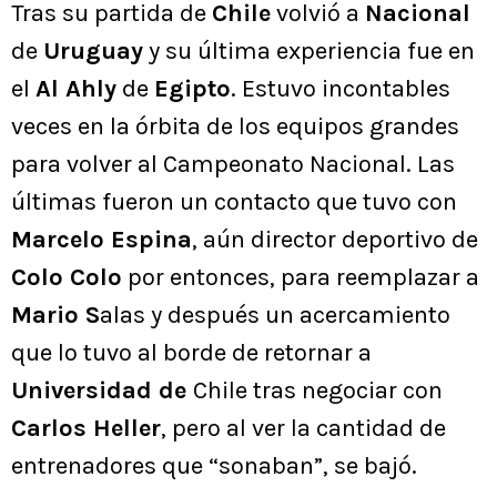
Tras su partida de
Chile
volvió a
Nacional
de
Uruguay
y su última experiencia fue en
el
Al Ahly
de
Egipto
. Estuvo incontables
veces en la órbita de los equipos grandes
para volver al Campeonato Nacional. Las
últimas fueron un contacto que tuvo con
Marcelo Espina
, aún director deportivo de
Colo Colo
por entonces, para reemplazar a
Mario S
alas y después un acercamiento
que lo tuvo al borde de retornar a
Universidad de
Chile tras negociar con
Carlos Heller
, pero al ver la cantidad de
entrenadores que “sonaban”, se bajó.