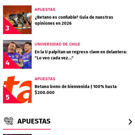
APUESTAS
¿Betano es confiable? Guía de nuestras
opiniones en 2026
3
UNIVERSIDAD DE CHILE
En la U palpitan un regreso clave en delantera:
"Lo veo cada vez..."
4
APUESTAS
Betano bono de bienvenida | 100% hasta
$200.000
5
APUESTAS