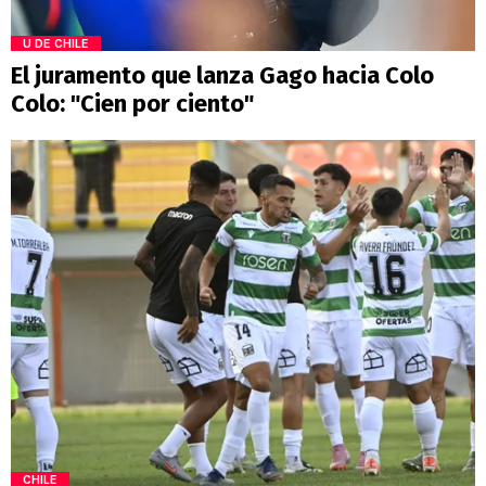
U DE CHILE
El juramento que lanza Gago hacia Colo
Colo: "Cien por ciento"
CHILE