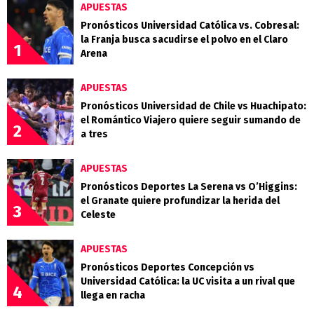
APUESTAS
Pronósticos Universidad Católica vs. Cobresal:
la Franja busca sacudirse el polvo en el Claro
1
Arena
APUESTAS
Pronósticos Universidad de Chile vs Huachipato:
el Romántico Viajero quiere seguir sumando de
2
a tres
APUESTAS
Pronósticos Deportes La Serena vs O’Higgins:
el Granate quiere profundizar la herida del
3
Celeste
APUESTAS
Pronósticos Deportes Concepción vs
Universidad Católica: la UC visita a un rival que
4
llega en racha