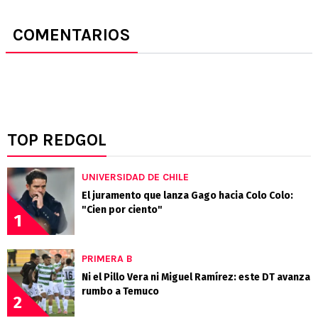
COMENTARIOS
TOP REDGOL
UNIVERSIDAD DE CHILE
El juramento que lanza Gago hacia Colo Colo:
"Cien por ciento"
1
PRIMERA B
Ni el Pillo Vera ni Miguel Ramírez: este DT avanza
rumbo a Temuco
2