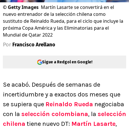
©
Getty Images
Martín Lasarte se convertirá en el
nuevo entrenador de la selección chilena como
sustituto de Reinaldo Rueda, para el ciclo que incluye la
próxima Copa América y las Eliminatorias para el
Mundial de Qatar 2022
Por
Francisco Arellano
Sigue a Redgol en Google!
Se acabó. Después de semanas de
incertidumbre y a exactos dos meses que
se supiera que
Reinaldo Rueda
negociaba
con la
selección colombiana
, la
selección
chilena
tiene nuevo DT:
Martín Lasarte
,