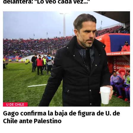
delantera: "Lo veo cada vez..."
U DE CHILE
Gago confirma la baja de figura de U. de
Chile ante Palestino