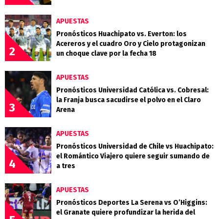
APUESTAS
Pronósticos Huachipato vs. Everton: los
Acereros y el cuadro Oro y Cielo protagonizan
2
un choque clave por la fecha 18
APUESTAS
Pronósticos Universidad Católica vs. Cobresal:
la Franja busca sacudirse el polvo en el Claro
3
Arena
APUESTAS
Pronósticos Universidad de Chile vs Huachipato:
el Romántico Viajero quiere seguir sumando de
4
a tres
APUESTAS
Pronósticos Deportes La Serena vs O’Higgins:
el Granate quiere profundizar la herida del