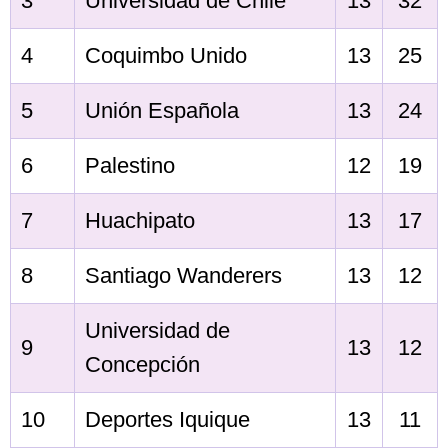
3
Universidad de Chile
13
32
4
Coquimbo Unido
13
25
5
Unión Española
13
24
6
Palestino
12
19
7
Huachipato
13
17
8
Santiago Wanderers
13
12
Universidad de
9
13
12
Concepción
10
Deportes Iquique
13
11