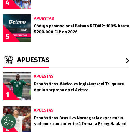
4
APUESTAS
Código promocional Betano REDVIP: 100% hasta
$200.000 CLP en 2026
5
APUESTAS
APUESTAS
Pronósticos México vs Inglaterra: el Tri quiere
dar la sorpresa en el Azteca
1
APUESTAS
Pronósticos Brasil vs Noruega: la experiencia
sudamericana intentará frenar a Erling Haaland
2