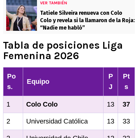
VER TAMBIÉN
Tatiele Silveira renueva con Colo
Colo y revela si la llamaron de la Roja:
“Nadie me habló”
Tabla de posiciones Liga
Femenina 2026
Po
P
Pt
Equipo
s.
J
s
1
Colo Colo
13
37
2
Universidad Católica
13
33