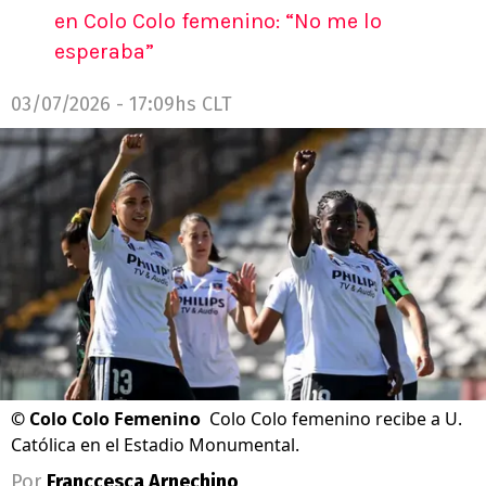
en Colo Colo femenino: “No me lo
esperaba”
03/07/2026 - 17:09hs CLT
©
Colo Colo Femenino
Colo Colo femenino recibe a U.
Católica en el Estadio Monumental.
Por
Franccesca Arnechino