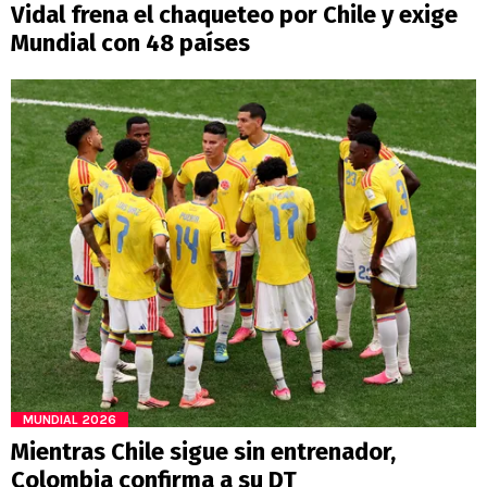
Vidal frena el chaqueteo por Chile y exige
Mundial con 48 países
MUNDIAL 2026
Mientras Chile sigue sin entrenador,
Colombia confirma a su DT