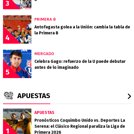
3
PRIMERA B
Antofagasta golea a la Unión: cambia la tabla de
la Primera B
4
MERCADO
Celebra Gago: refuerzo de la U puede debutar
antes de lo imaginado
5
APUESTAS
APUESTAS
Pronósticos Coquimbo Unido vs. Deportes La
Serena: el Clásico Regional paraliza la Liga de
1
Primera 2026