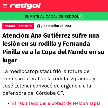
SUMATE AL CANAL DE REDGOL
Selección Chilena
MUNDIAL FEMENINO
Atención: Ana Gutiérrez sufre una
lesión en su rodilla y Fernanda
Pinilla va a la Copa del Mundo en su
lugar
La mediocampistasufrió la rotura del
menisco lateral de la rodilla izquierda y
José Letelier convocó de urgencia a la
defensora del Córdoba CF.
El resultado del alcotest de Nelson Tapia