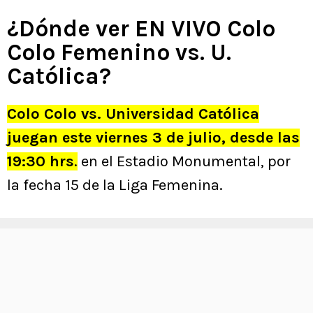
¿Dónde ver EN VIVO Colo
Colo Femenino vs. U.
Católica?
Colo Colo vs. Universidad Católica
juegan este viernes 3 de julio, desde las
19:30 hrs
.
en el Estadio Monumental, por
la fecha 15 de la Liga Femenina.