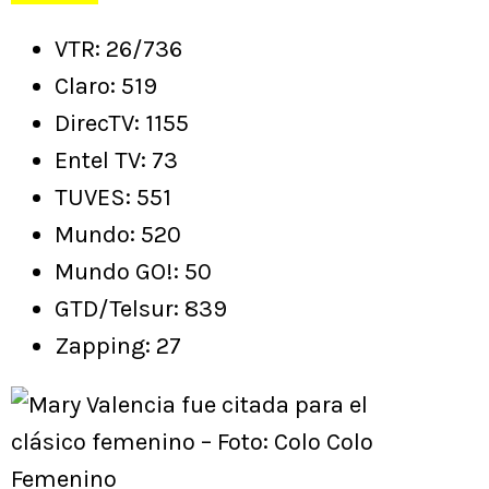
VTR: 26/736
Claro: 519
DirecTV: 1155
Entel TV: 73
TUVES: 551
Mundo: 520
Mundo GO!: 50
GTD/Telsur: 839
Zapping: 27