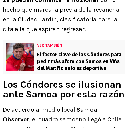
se pueden comenzar a ilusionar
con un
hecho que marca la previa de la revancha
en la Ciudad Jardín, clasificatoria para la
cita a la que aspiran regresar.
VER TAMBIÉN
El factor clave de los Cóndores para
pedir más aforo con Samoa en Viña
del Mar: No solo es deportivo
Los Cóndores se ilusionan
ante Samoa por esta razón
De acuerdo al medio local
Samoa
Observer
, el cuadro samoano llegó a Chile