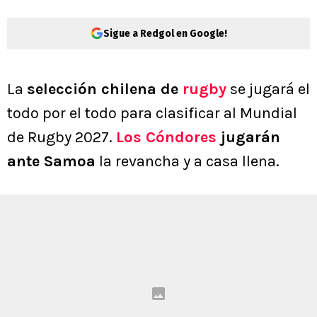
Sigue a Redgol en Google!
La
selección chilena de
rugby
se jugará el
todo por el todo para clasificar al Mundial
de Rugby 2027.
Los Cóndores
jugarán
ante Samoa
la revancha y a casa llena.