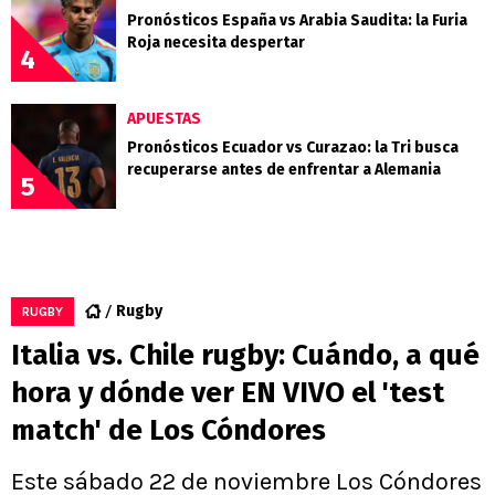
Pronósticos España vs Arabia Saudita: la Furia
Roja necesita despertar
4
APUESTAS
Pronósticos Ecuador vs Curazao: la Tri busca
recuperarse antes de enfrentar a Alemania
5
Rugby
RUGBY
Italia vs. Chile rugby: Cuándo, a qué
hora y dónde ver EN VIVO el 'test
match' de Los Cóndores
Este sábado 22 de noviembre Los Cóndores