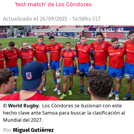
'test match' de Los Cóndores
Actualizado el
26/09/2025 - 14:58hs CLT
©
World Rugby.
Los Cóndores se ilusionan con este
hecho clave ante Samoa para buscar la clasificación al
Mundial del 2027.
Por
Miguel Gutiérrez