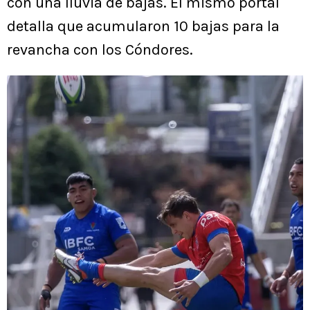
con una lluvia de bajas. El mismo portal
detalla que acumularon 10 bajas para la
revancha con los Cóndores.