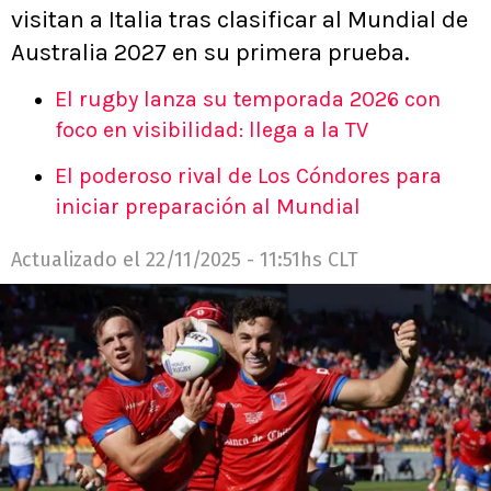
visitan a Italia tras clasificar al Mundial de
Australia 2027 en su primera prueba.
El rugby lanza su temporada 2026 con
foco en visibilidad: llega a la TV
El poderoso rival de Los Cóndores para
iniciar preparación al Mundial
Actualizado el
22/11/2025 - 11:51hs CLT