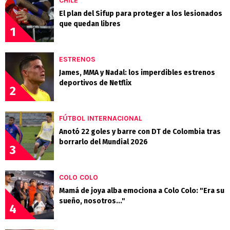
CHILE
El plan del Sifup para proteger a los lesionados
que quedan libres
1
ESTRENOS
James, MMA y Nadal: los imperdibles estrenos
deportivos de Netflix
2
FÚTBOL INTERNACIONAL
Anotó 22 goles y barre con DT de Colombia tras
borrarlo del Mundial 2026
3
COLO COLO
Mamá de joya alba emociona a Colo Colo: "Era su
sueño, nosotros..."
4