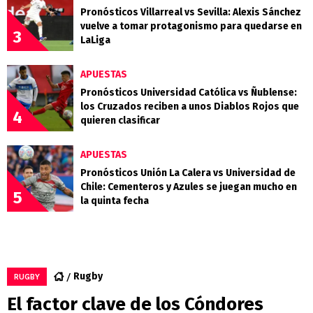
Pronósticos Villarreal vs Sevilla: Alexis Sánchez
vuelve a tomar protagonismo para quedarse en
3
LaLiga
APUESTAS
Pronósticos Universidad Católica vs Ñublense:
los Cruzados reciben a unos Diablos Rojos que
4
quieren clasificar
APUESTAS
Pronósticos Unión La Calera vs Universidad de
Chile: Cementeros y Azules se juegan mucho en
5
la quinta fecha
Rugby
RUGBY
El factor clave de los Cóndores