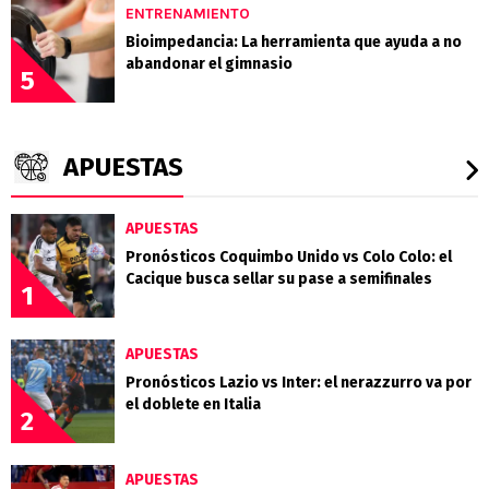
ENTRENAMIENTO
Bioimpedancia: La herramienta que ayuda a no
abandonar el gimnasio
5
APUESTAS
APUESTAS
Pronósticos Coquimbo Unido vs Colo Colo: el
Cacique busca sellar su pase a semifinales
1
APUESTAS
Pronósticos Lazio vs Inter: el nerazzurro va por
el doblete en Italia
2
APUESTAS