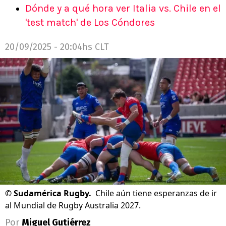
Dónde y a qué hora ver Italia vs. Chile en el
'test match' de Los Cóndores
20/09/2025 - 20:04hs CLT
©
Sudamérica Rugby.
Chile aún tiene esperanzas de ir
al Mundial de Rugby Australia 2027.
Por
Miguel Gutiérrez